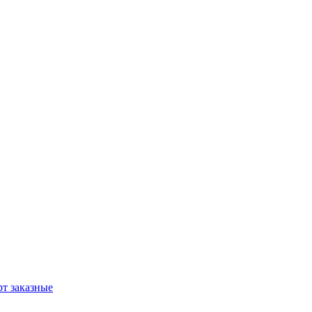
т заказные