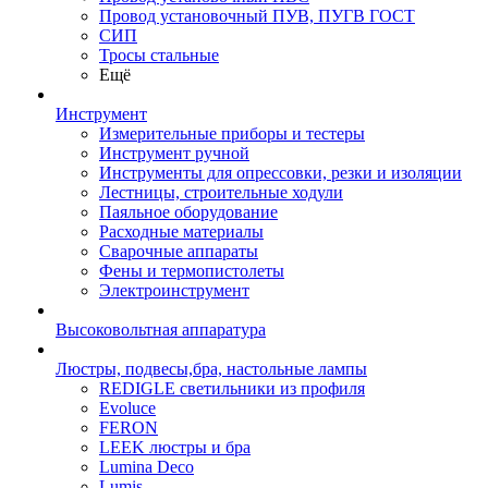
Провод установочный ПУВ, ПУГВ ГОСТ
СИП
Тросы стальные
Ещё
Инструмент
Измерительные приборы и тестеры
Инструмент ручной
Инструменты для опрессовки, резки и изоляции
Лестницы, строительные ходули
Паяльное оборудование
Расходные материалы
Сварочные аппараты
Фены и термопистолеты
Электроинструмент
Высоковольтная аппаратура
Люстры, подвесы,бра, настольные лампы
REDIGLE светильники из профиля
Evoluce
FERON
LEEK люстры и бра
Lumina Deco
Lumis