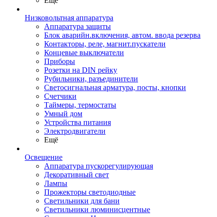
Ещё
Низковольтная аппаратура
Аппаратура защиты
Блок аварийн.включения, автом. ввода резерва
Контакторы, реле, магнит.пускатели
Концевые выключатели
Приборы
Розетки на DIN рейку
Рубильники, разъединители
Светосигнальная арматура, посты, кнопки
Счетчики
Таймеры, термостаты
Умный дом
Устройства питания
Электродвигатели
Ещё
Освещение
Аппаратура пускорегулирующая
Декоративный свет
Лампы
Прожекторы светодиодные
Светильники для бани
Светильники люминисцентные