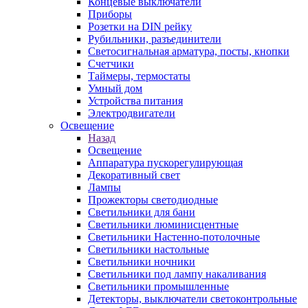
Концевые выключатели
Приборы
Розетки на DIN рейку
Рубильники, разъединители
Светосигнальная арматура, посты, кнопки
Счетчики
Таймеры, термостаты
Умный дом
Устройства питания
Электродвигатели
Освещение
Назад
Освещение
Аппаратура пускорегулирующая
Декоративный свет
Лампы
Прожекторы светодиодные
Светильники для бани
Светильники люминисцентные
Светильники Настенно-потолочные
Светильники настольные
Светильники ночники
Светильники под лампу накаливания
Светильники промышленные
Детекторы, выключатели светоконтрольные