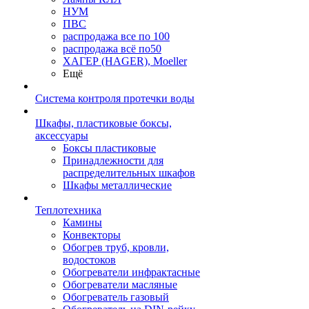
НУМ
ПВС
распродажа все по 100
распродажа всё по50
ХАГЕР (HAGER), Moeller
Ещё
Система контроля протечки воды
Шкафы, пластиковые боксы,
аксессуары
Боксы пластиковые
Принадлежности для
распределительных шкафов
Шкафы металлические
Теплотехника
Камины
Конвекторы
Обогрев труб, кровли,
водостоков
Обогреватели инфрактасные
Обогреватели масляные
Обогреватель газовый