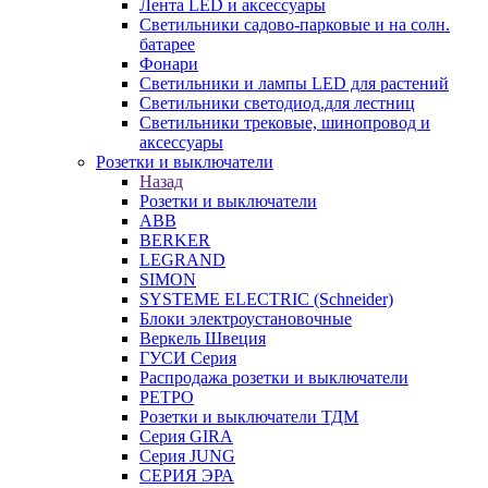
Лента LED и аксессуары
Светильники садово-парковые и на солн.
батарее
Фонари
Светильники и лампы LED для растений
Светильники светодиод.для лестниц
Светильники трековые, шинопровод и
аксессуары
Розетки и выключатели
Назад
Розетки и выключатели
ABB
BERKER
LEGRAND
SIMON
SYSTEME ELECTRIC (Schneider)
Блоки электроустановочные
Веркель Швеция
ГУСИ Серия
Распродажа розетки и выключатели
РЕТРО
Розетки и выключатели ТДМ
Серия GIRA
Серия JUNG
СЕРИЯ ЭРА