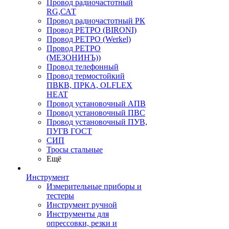
Провод радиочастотный
RG,САТ
Провод радиочастотный РК
Провод РЕТРО (BIRONI)
Провод РЕТРО (Werkel)
Провод РЕТРО
(МЕЗОНИНЪ))
Провод телефонный
Провод термостойкий
ПВКВ, ПРКА, OLFLEX
HEAT
Провод установочный АПВ
Провод установочный ПВС
Провод установочный ПУВ,
ПУГВ ГОСТ
СИП
Тросы стальные
Ещё
Инструмент
Измерительные приборы и
тестеры
Инструмент ручной
Инструменты для
опрессовки, резки и