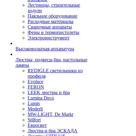
Лестницы, строительные
ходули
Паяльное оборудование
Расходные материалы
Сварочные аппараты
Фены и термопистолеты
Электроинструмент
Высоковольтная аппаратура
Люстры, подвесы,бра, настольные
лампы
REDIGLE светильники из
профиля
Evoluce
FERON
LEEK люстры и бра
Lumina Deco
Lumis
Moderli
MW-LIGHT, De Markt
Stilfort
Евросвет
Люстра и бра ЭСКАДА