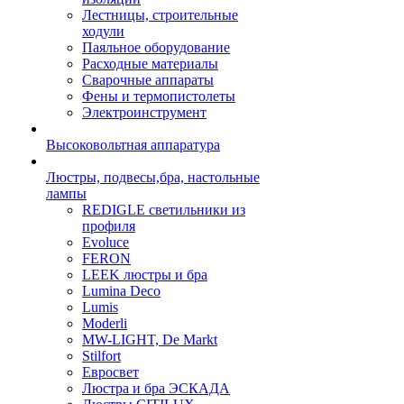
Лестницы, строительные
ходули
Паяльное оборудование
Расходные материалы
Сварочные аппараты
Фены и термопистолеты
Электроинструмент
Высоковольтная аппаратура
Люстры, подвесы,бра, настольные
лампы
REDIGLE светильники из
профиля
Evoluce
FERON
LEEK люстры и бра
Lumina Deco
Lumis
Moderli
MW-LIGHT, De Markt
Stilfort
Евросвет
Люстра и бра ЭСКАДА