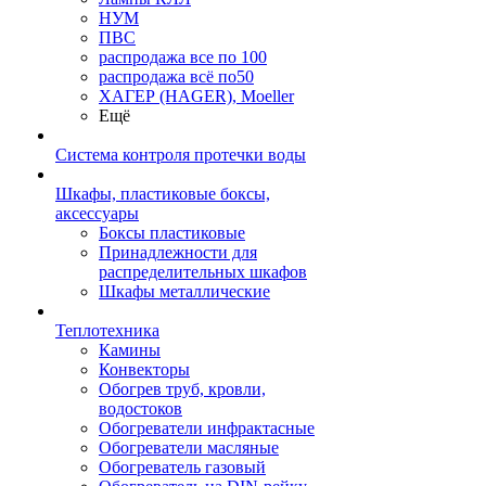
НУМ
ПВС
распродажа все по 100
распродажа всё по50
ХАГЕР (HAGER), Moeller
Ещё
Система контроля протечки воды
Шкафы, пластиковые боксы,
аксессуары
Боксы пластиковые
Принадлежности для
распределительных шкафов
Шкафы металлические
Теплотехника
Камины
Конвекторы
Обогрев труб, кровли,
водостоков
Обогреватели инфрактасные
Обогреватели масляные
Обогреватель газовый