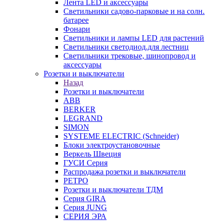
Лента LED и аксессуары
Светильники садово-парковые и на солн.
батарее
Фонари
Светильники и лампы LED для растений
Светильники светодиод.для лестниц
Светильники трековые, шинопровод и
аксессуары
Розетки и выключатели
Назад
Розетки и выключатели
ABB
BERKER
LEGRAND
SIMON
SYSTEME ELECTRIC (Schneider)
Блоки электроустановочные
Веркель Швеция
ГУСИ Серия
Распродажа розетки и выключатели
РЕТРО
Розетки и выключатели ТДМ
Серия GIRA
Серия JUNG
СЕРИЯ ЭРА