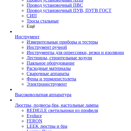
Провод установочный ПВС
Провод установочный ПУВ, ПУГВ ГОСТ
СИП
Тросы стальные
Ещё
Инструмент
Измерительные приборы и тестеры
Инструмент ручной
Инструменты для опрессовки, резки и изоляции
Лестницы, строительные ходули
Паяльное оборудование
Расходные материалы
Сварочные аппараты
Фены и термопистолеты
Электроинструмент
Высоковольтная аппаратура
Люстры, подвесы,бра, настольные лампы
REDIGLE светильники из профиля
Evoluce
FERON
LEEK люстры и бра