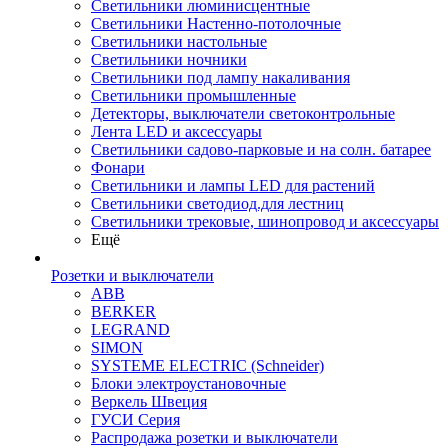
Светильники люминисцентные
Светильники Настенно-потолочные
Светильники настольные
Светильники ночники
Светильники под лампу накаливания
Светильники промышленные
Детекторы, выключатели светоконтрольные
Лента LED и аксессуары
Светильники садово-парковые и на солн. батарее
Фонари
Светильники и лампы LED для растений
Светильники светодиод.для лестниц
Светильники трековые, шинопровод и аксессуары
Ещё
Розетки и выключатели
ABB
BERKER
LEGRAND
SIMON
SYSTEME ELECTRIC (Schneider)
Блоки электроустановочные
Веркель Швеция
ГУСИ Серия
Распродажа розетки и выключатели