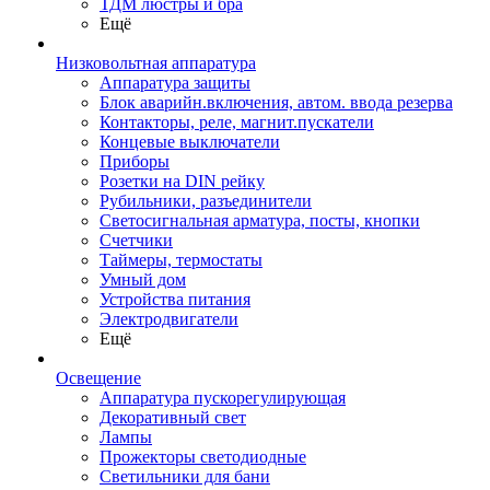
ТДМ люстры и бра
Ещё
Низковольтная аппаратура
Аппаратура защиты
Блок аварийн.включения, автом. ввода резерва
Контакторы, реле, магнит.пускатели
Концевые выключатели
Приборы
Розетки на DIN рейку
Рубильники, разъединители
Светосигнальная арматура, посты, кнопки
Счетчики
Таймеры, термостаты
Умный дом
Устройства питания
Электродвигатели
Ещё
Освещение
Аппаратура пускорегулирующая
Декоративный свет
Лампы
Прожекторы светодиодные
Светильники для бани