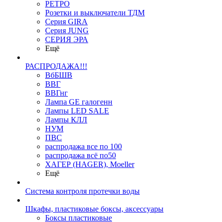
РЕТРО
Розетки и выключатели ТДМ
Серия GIRA
Серия JUNG
СЕРИЯ ЭРА
Ещё
РАСПРОДАЖА!!!
ВбБШВ
ВВГ
ВВГнг
Лампа GE галогенн
Лампы LED SALE
Лампы КЛЛ
НУМ
ПВС
распродажа все по 100
распродажа всё по50
ХАГЕР (HAGER), Moeller
Ещё
Система контроля протечки воды
Шкафы, пластиковые боксы, аксессуары
Боксы пластиковые