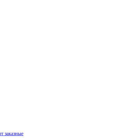
т заказные