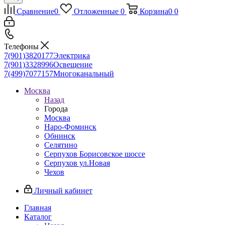
Сравнение
0
Отложенные
0
Корзина
0
0
Телефоны
7(901)3820177
Электрика
7(901)3328996
Освещение
7(499)7077157
Многоканальный
Москва
Назад
Города
Москва
Наро-Фоминск
Обнинск
Селятино
Серпухов Борисовское шоссе
Серпухов ул.Новая
Чехов
Личный кабинет
Главная
Каталог