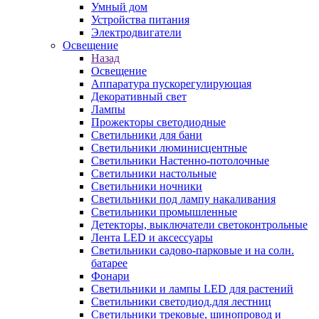
Умный дом
Устройства питания
Электродвигатели
Освещение
Назад
Освещение
Аппаратура пускорегулирующая
Декоративный свет
Лампы
Прожекторы светодиодные
Светильники для бани
Светильники люминисцентные
Светильники Настенно-потолочные
Светильники настольные
Светильники ночники
Светильники под лампу накаливания
Светильники промышленные
Детекторы, выключатели светоконтрольные
Лента LED и аксессуары
Светильники садово-парковые и на солн.
батарее
Фонари
Светильники и лампы LED для растений
Светильники светодиод.для лестниц
Светильники трековые, шинопровод и