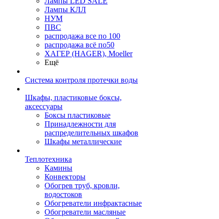
Лампы LED SALE
Лампы КЛЛ
НУМ
ПВС
распродажа все по 100
распродажа всё по50
ХАГЕР (HAGER), Moeller
Ещё
Система контроля протечки воды
Шкафы, пластиковые боксы,
аксессуары
Боксы пластиковые
Принадлежности для
распределительных шкафов
Шкафы металлические
Теплотехника
Камины
Конвекторы
Обогрев труб, кровли,
водостоков
Обогреватели инфрактасные
Обогреватели масляные