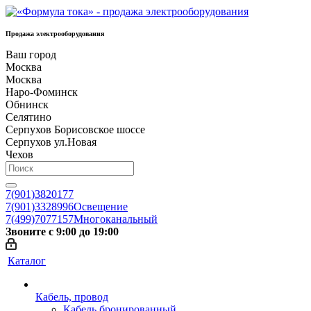
Продажа электрооборудования
Ваш город
Москва
Москва
Наро-Фоминск
Обнинск
Селятино
Серпухов Борисовское шоссе
Серпухов ул.Новая
Чехов
7(901)3820177
7(901)3328996
Освещение
7(499)7077157
Многоканальный
Звоните с 9:00 до 19:00
Каталог
Кабель, провод
Кабель бронированный