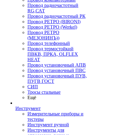
Провод радиочастотный
RG,САТ
Провод радиочастотный РК
Провод РЕТРО (BIRONI)
Провод РЕТРО (Werkel)
Провод РЕТРО
(МЕЗОНИНЪ))
Провод телефонный
Провод термостойкий
ПВКВ, ПРКА, OLFLEX
HEAT
Провод установочный АПВ
Провод установочный ПВС
Провод установочный ПУВ,
ПУГВ ГОСТ
СИП
Тросы стальные
Ещё
Инструмент
Измерительные приборы и
тестеры
Инструмент ручной
Инструменты для