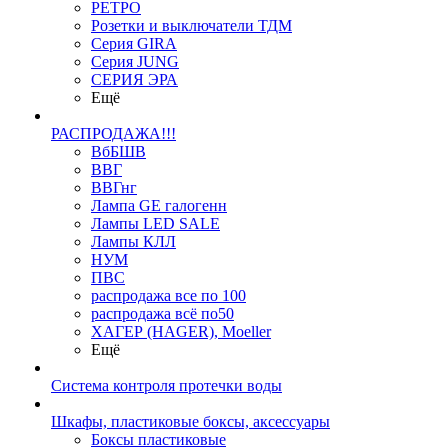
РЕТРО
Розетки и выключатели ТДМ
Серия GIRA
Серия JUNG
СЕРИЯ ЭРА
Ещё
РАСПРОДАЖА!!!
ВбБШВ
ВВГ
ВВГнг
Лампа GE галогенн
Лампы LED SALE
Лампы КЛЛ
НУМ
ПВС
распродажа все по 100
распродажа всё по50
ХАГЕР (HAGER), Moeller
Ещё
Система контроля протечки воды
Шкафы, пластиковые боксы, аксессуары
Боксы пластиковые