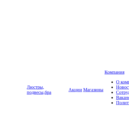
Компания
О ком
Люстры,
Новос
Акции
Магазины
подвесы,бра
Сотру
Вакан
Полит