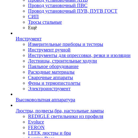
Провод установочный ПВС
Провод установочный ПУВ, ПУГВ ГОСТ
СИП
Тросы стальные
Ещё
Инструмент
Измерительные приборы и тестеры
Инструмент ручной
Инструменты для опрессовки, резки и изоляции
Лестницы, строительные ходули
Паяльное оборудование
Расходные материалы
Сварочные аппараты
Фены и термопистолеты
Электроинструмент
Высоковольтная аппаратура
Люстры, подвесы,бра, настольные лампы
REDIGLE светильники из профиля
Evoluce
FERON
LEEK люстры и бра