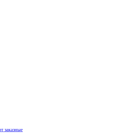
т заказные