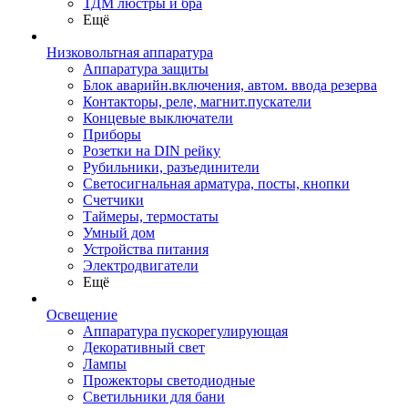
ТДМ люстры и бра
Ещё
Низковольтная аппаратура
Аппаратура защиты
Блок аварийн.включения, автом. ввода резерва
Контакторы, реле, магнит.пускатели
Концевые выключатели
Приборы
Розетки на DIN рейку
Рубильники, разъединители
Светосигнальная арматура, посты, кнопки
Счетчики
Таймеры, термостаты
Умный дом
Устройства питания
Электродвигатели
Ещё
Освещение
Аппаратура пускорегулирующая
Декоративный свет
Лампы
Прожекторы светодиодные
Светильники для бани