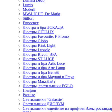
Lumina Deco
Lumis
Moderli
MW-LIGHT, De Markt
Stilfort
Евросвет
Люстра и бра ЭСКАДА
Люстры CITILUX
Люстры Favourite, F-Promo
Люстры Globo
Люстры Kink Light
Люстры Lussole
Люстры Rivoli, ЭРА
Люстры ST LUCE
Люстры и Бра Artis Luce
Люстры и бра Arte Lamp
Люстры и Бра Benetti
Люстры и бра Maytoni и Freya
Люстры МаксЛайт
Люстры, светильники EGLO
Плафон
Разные
Светильники "Galassie"
Светильники ДИОЛУМ
Светильники линейные из профиля Электростандар