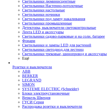
Светильники люминисцентные
Светильники Настенно-потолочные
Светильники настольные
Светильники ночники
Светильники под лампу накаливания
Светильники промышленные
Детекторы, выключатели светоконтрольные
Лента LED и аксессуары
Светильники садово-парковые и на солн. батарее
Фонари
Светильники и лампы LED для растений
Светильники светодиод.для лестниц
Светильники трековые, шинопровод и аксессуары
Ещё
Розетки и выключатели
ABB
BERKER
LEGRAND
SIMON
SYSTEME ELECTRIC (Schneider)
Блоки электроустановочные
Веркель Швеция
ГУСИ Серия
Распродажа розетки и выключатели