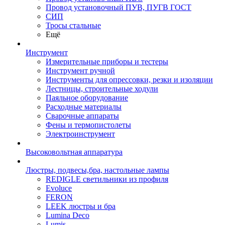
Провод установочный ПУВ, ПУГВ ГОСТ
СИП
Тросы стальные
Ещё
Инструмент
Измерительные приборы и тестеры
Инструмент ручной
Инструменты для опрессовки, резки и изоляции
Лестницы, строительные ходули
Паяльное оборудование
Расходные материалы
Сварочные аппараты
Фены и термопистолеты
Электроинструмент
Высоковольтная аппаратура
Люстры, подвесы,бра, настольные лампы
REDIGLE светильники из профиля
Evoluce
FERON
LEEK люстры и бра
Lumina Deco
Lumis