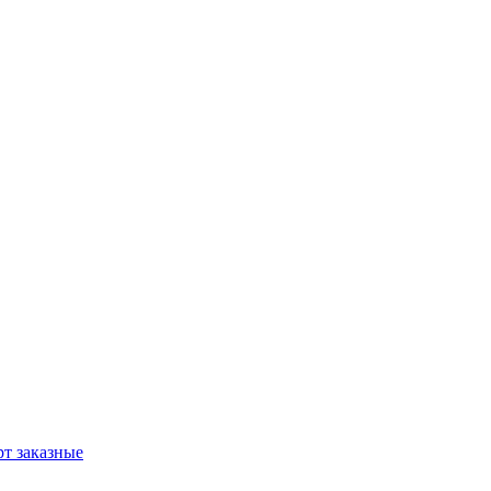
т заказные