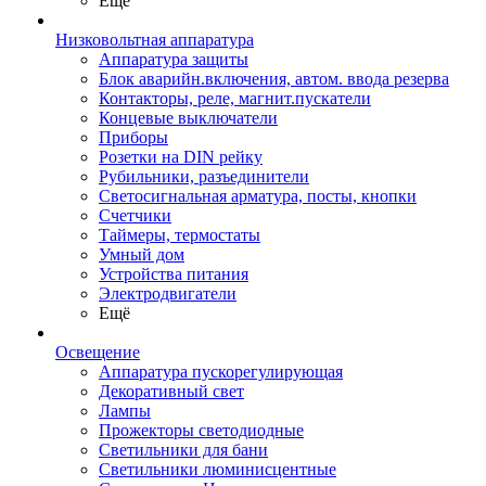
Ещё
Низковольтная аппаратура
Аппаратура защиты
Блок аварийн.включения, автом. ввода резерва
Контакторы, реле, магнит.пускатели
Концевые выключатели
Приборы
Розетки на DIN рейку
Рубильники, разъединители
Светосигнальная арматура, посты, кнопки
Счетчики
Таймеры, термостаты
Умный дом
Устройства питания
Электродвигатели
Ещё
Освещение
Аппаратура пускорегулирующая
Декоративный свет
Лампы
Прожекторы светодиодные
Светильники для бани
Светильники люминисцентные