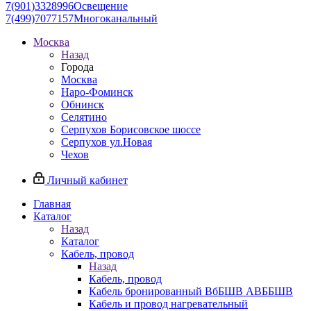
7(901)3328996
Освещение
7(499)7077157
Многоканальный
Москва
Назад
Города
Москва
Наро-Фоминск
Обнинск
Селятино
Серпухов Борисовское шоссе
Серпухов ул.Новая
Чехов
Личный кабинет
Главная
Каталог
Назад
Каталог
Кабель, провод
Назад
Кабель, провод
Кабель бронированный ВбБШВ АВББШВ
Кабель и провод нагревательный