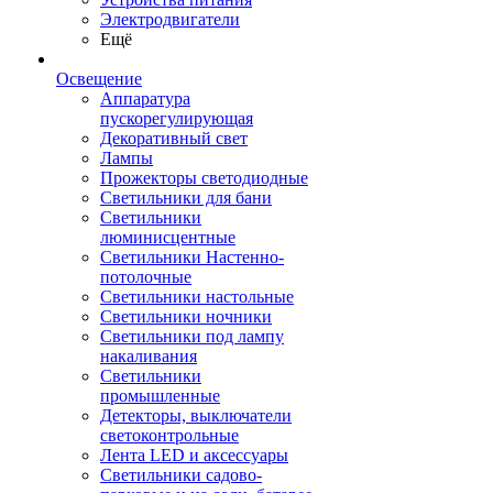
Электродвигатели
Ещё
Освещение
Аппаратура
пускорегулирующая
Декоративный свет
Лампы
Прожекторы светодиодные
Светильники для бани
Светильники
люминисцентные
Светильники Настенно-
потолочные
Светильники настольные
Светильники ночники
Светильники под лампу
накаливания
Светильники
промышленные
Детекторы, выключатели
светоконтрольные
Лента LED и аксессуары
Светильники садово-