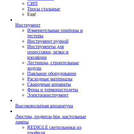
СИП
Тросы стальные
Ещё
Инструмент
Измерительные приборы и
тестеры
Инструмент ручной
Инструменты для
опрессовки, резки и
изоляции
Лестницы, строительные
ходули
Паяльное оборудование
Расходные материалы
Сварочные аппараты
Фены и термопистолеты
Электроинструмент
Высоковольтная аппаратура
Люстры, подвесы,бра, настольные
лампы
REDIGLE светильники из
профиля