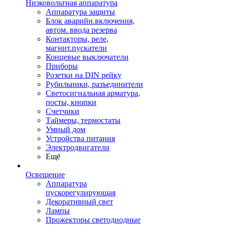
Низковольтная аппаратура
Аппаратура защиты
Блок аварийн.включения,
автом. ввода резерва
Контакторы, реле,
магнит.пускатели
Концевые выключатели
Приборы
Розетки на DIN рейку
Рубильники, разъединители
Светосигнальная арматура,
посты, кнопки
Счетчики
Таймеры, термостаты
Умный дом
Устройства питания
Электродвигатели
Ещё
Освещение
Аппаратура
пускорегулирующая
Декоративный свет
Лампы
Прожекторы светодиодные