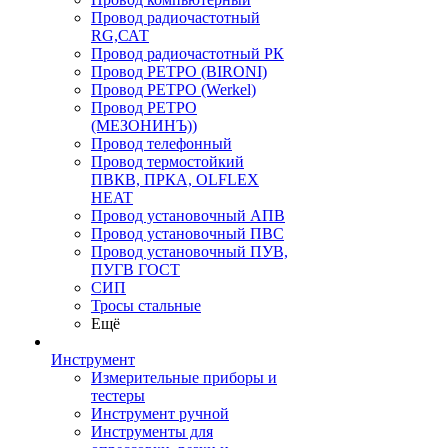
Провод радиочастотный
RG,САТ
Провод радиочастотный РК
Провод РЕТРО (BIRONI)
Провод РЕТРО (Werkel)
Провод РЕТРО
(МЕЗОНИНЪ))
Провод телефонный
Провод термостойкий
ПВКВ, ПРКА, OLFLEX
HEAT
Провод установочный АПВ
Провод установочный ПВС
Провод установочный ПУВ,
ПУГВ ГОСТ
СИП
Тросы стальные
Ещё
Инструмент
Измерительные приборы и
тестеры
Инструмент ручной
Инструменты для