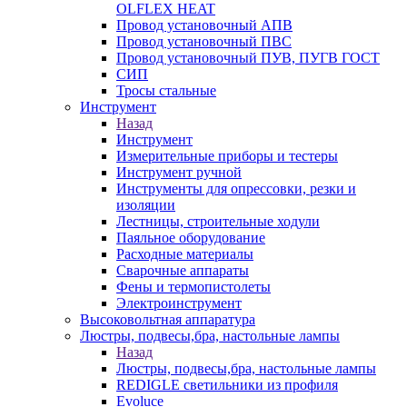
OLFLEX HEAT
Провод установочный АПВ
Провод установочный ПВС
Провод установочный ПУВ, ПУГВ ГОСТ
СИП
Тросы стальные
Инструмент
Назад
Инструмент
Измерительные приборы и тестеры
Инструмент ручной
Инструменты для опрессовки, резки и
изоляции
Лестницы, строительные ходули
Паяльное оборудование
Расходные материалы
Сварочные аппараты
Фены и термопистолеты
Электроинструмент
Высоковольтная аппаратура
Люстры, подвесы,бра, настольные лампы
Назад
Люстры, подвесы,бра, настольные лампы
REDIGLE светильники из профиля
Evoluce