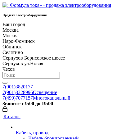
Продажа электрооборудования
Ваш город
Москва
Москва
Наро-Фоминск
Обнинск
Селятино
Серпухов Борисовское шоссе
Серпухов ул.Новая
Чехов
7(901)3820177
7(901)3328996
Освещение
7(499)7077157
Многоканальный
Звоните с 9:00 до 19:00
Каталог
Кабель, провод
Кабель бронированный