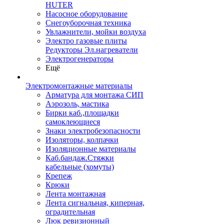
HUTER
Насосное оборудование
Снегоуборочная техника
Увлажнители, мойки воздуха
Электро газовые плиты
Редукторы Эл.нагреватели
Электрогенераторы
Ещё
Электромонтажные материалы
Арматура для монтажа СИП
Аэрозоль, мастика
Бирки каб.,площадки
самоклеющиеся
Знаки электробезопасности
Изоляторы, колпачки
Изоляционные материалы
Каб.бандаж.Стяжки
кабельные (хомуты)
Крепеж
Крюки
Лента монтажная
Лента сигнальная, киперная,
оградительная
Люк ревизионный