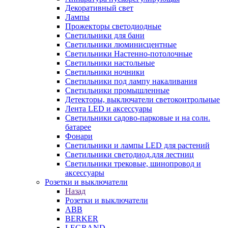
Декоративный свет
Лампы
Прожекторы светодиодные
Светильники для бани
Светильники люминисцентные
Светильники Настенно-потолочные
Светильники настольные
Светильники ночники
Светильники под лампу накаливания
Светильники промышленные
Детекторы, выключатели светоконтрольные
Лента LED и аксессуары
Светильники садово-парковые и на солн.
батарее
Фонари
Светильники и лампы LED для растений
Светильники светодиод.для лестниц
Светильники трековые, шинопровод и
аксессуары
Розетки и выключатели
Назад
Розетки и выключатели
ABB
BERKER
LEGRAND