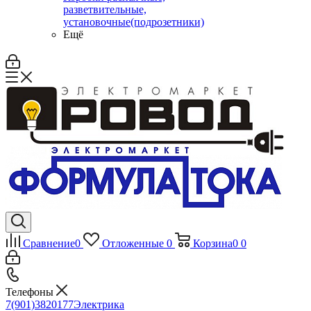
разветвительные,
установочные(подрозетники)
Ещё
Сравнение
0
Отложенные
0
Корзина
0
0
Телефоны
7(901)3820177
Электрика