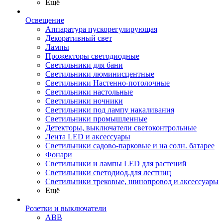
Ещё
Освещение
Аппаратура пускорегулирующая
Декоративный свет
Лампы
Прожекторы светодиодные
Светильники для бани
Светильники люминисцентные
Светильники Настенно-потолочные
Светильники настольные
Светильники ночники
Светильники под лампу накаливания
Светильники промышленные
Детекторы, выключатели светоконтрольные
Лента LED и аксессуары
Светильники садово-парковые и на солн. батарее
Фонари
Светильники и лампы LED для растений
Светильники светодиод.для лестниц
Светильники трековые, шинопровод и аксессуары
Ещё
Розетки и выключатели
ABB