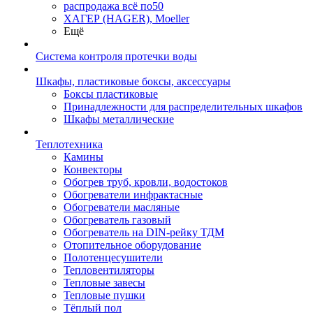
распродажа всё по50
ХАГЕР (HAGER), Moeller
Ещё
Система контроля протечки воды
Шкафы, пластиковые боксы, аксессуары
Боксы пластиковые
Принадлежности для распределительных шкафов
Шкафы металлические
Теплотехника
Камины
Конвекторы
Обогрев труб, кровли, водостоков
Обогреватели инфрактасные
Обогреватели масляные
Обогреватель газовый
Обогреватель на DIN-рейку ТДМ
Отопительное оборудование
Полотенцесушители
Тепловентиляторы
Тепловые завесы
Тепловые пушки
Тёплый пол