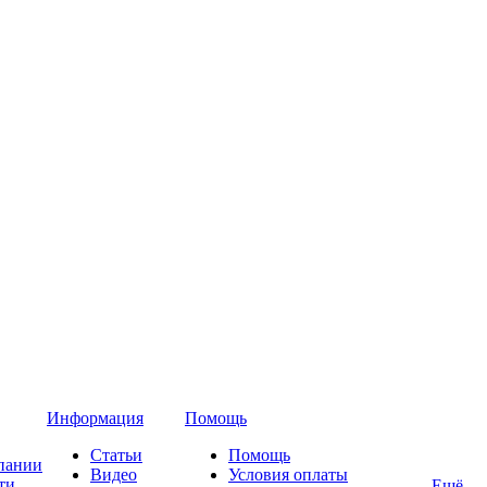
Информация
Помощь
Статьи
Помощь
пании
Видео
Условия оплаты
ти
Ещё