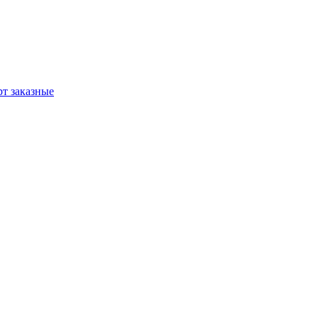
т заказные