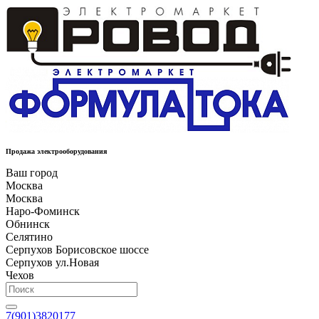
Продажа электрооборудования
Ваш город
Москва
Москва
Наро-Фоминск
Обнинск
Селятино
Серпухов Борисовское шоссе
Серпухов ул.Новая
Чехов
7(901)3820177