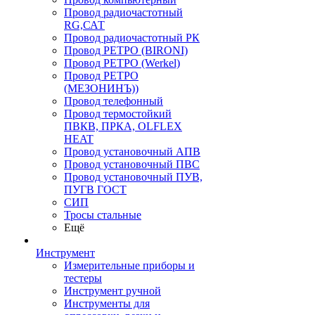
Провод радиочастотный
RG,САТ
Провод радиочастотный РК
Провод РЕТРО (BIRONI)
Провод РЕТРО (Werkel)
Провод РЕТРО
(МЕЗОНИНЪ))
Провод телефонный
Провод термостойкий
ПВКВ, ПРКА, OLFLEX
HEAT
Провод установочный АПВ
Провод установочный ПВС
Провод установочный ПУВ,
ПУГВ ГОСТ
СИП
Тросы стальные
Ещё
Инструмент
Измерительные приборы и
тестеры
Инструмент ручной
Инструменты для