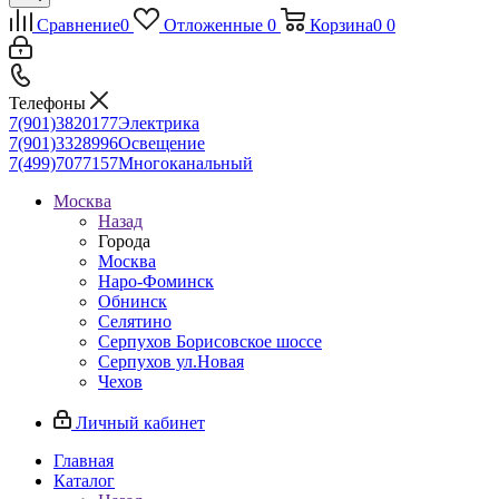
Сравнение
0
Отложенные
0
Корзина
0
0
Телефоны
7(901)3820177
Электрика
7(901)3328996
Освещение
7(499)7077157
Многоканальный
Москва
Назад
Города
Москва
Наро-Фоминск
Обнинск
Селятино
Серпухов Борисовское шоссе
Серпухов ул.Новая
Чехов
Личный кабинет
Главная
Каталог