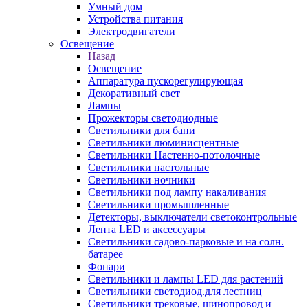
Умный дом
Устройства питания
Электродвигатели
Освещение
Назад
Освещение
Аппаратура пускорегулирующая
Декоративный свет
Лампы
Прожекторы светодиодные
Светильники для бани
Светильники люминисцентные
Светильники Настенно-потолочные
Светильники настольные
Светильники ночники
Светильники под лампу накаливания
Светильники промышленные
Детекторы, выключатели светоконтрольные
Лента LED и аксессуары
Светильники садово-парковые и на солн.
батарее
Фонари
Светильники и лампы LED для растений
Светильники светодиод.для лестниц
Светильники трековые, шинопровод и