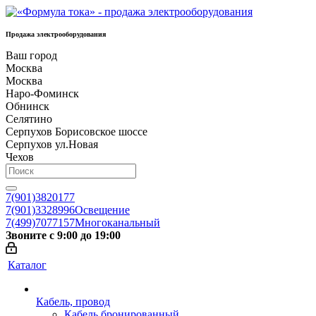
Продажа электрооборудования
Ваш город
Москва
Москва
Наро-Фоминск
Обнинск
Селятино
Серпухов Борисовское шоссе
Серпухов ул.Новая
Чехов
7(901)3820177
7(901)3328996
Освещение
7(499)7077157
Многоканальный
Звоните с 9:00 до 19:00
Каталог
Кабель, провод
Кабель бронированный