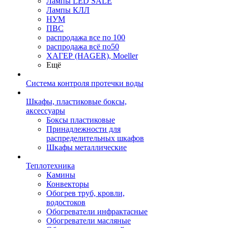
Лампы LED SALE
Лампы КЛЛ
НУМ
ПВС
распродажа все по 100
распродажа всё по50
ХАГЕР (HAGER), Moeller
Ещё
Система контроля протечки воды
Шкафы, пластиковые боксы,
аксессуары
Боксы пластиковые
Принадлежности для
распределительных шкафов
Шкафы металлические
Теплотехника
Камины
Конвекторы
Обогрев труб, кровли,
водостоков
Обогреватели инфрактасные
Обогреватели масляные