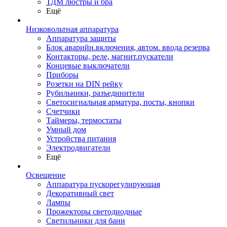
ТДМ люстры и бра
Ещё
Низковольтная аппаратура
Аппаратура защиты
Блок аварийн.включения, автом. ввода резерва
Контакторы, реле, магнит.пускатели
Концевые выключатели
Приборы
Розетки на DIN рейку
Рубильники, разъединители
Светосигнальная арматура, посты, кнопки
Счетчики
Таймеры, термостаты
Умный дом
Устройства питания
Электродвигатели
Ещё
Освещение
Аппаратура пускорегулирующая
Декоративный свет
Лампы
Прожекторы светодиодные
Светильники для бани