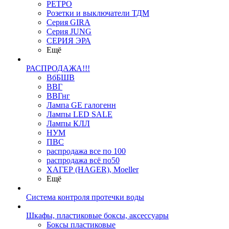
РЕТРО
Розетки и выключатели ТДМ
Серия GIRA
Серия JUNG
СЕРИЯ ЭРА
Ещё
РАСПРОДАЖА!!!
ВбБШВ
ВВГ
ВВГнг
Лампа GE галогенн
Лампы LED SALE
Лампы КЛЛ
НУМ
ПВС
распродажа все по 100
распродажа всё по50
ХАГЕР (HAGER), Moeller
Ещё
Система контроля протечки воды
Шкафы, пластиковые боксы, аксессуары
Боксы пластиковые