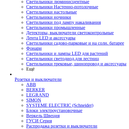
Светильники люминисцентные
Светильники Настенно-потолочные
Светильники настольные
Светильники ночники
Светильники под лампу накаливания
Светильники промышленные
Детекторы, выключатели светоконтрольные
Лента LED и аксессуары
Светильники садово-парковые и на солн. батарее
Фонари
Светильники и лампы LED для растений
Светильники светодиод.для лестниц
Светильники трековые, шинопровод и аксессуары
Ещё
Розетки и выключатели
ABB
BERKER
LEGRAND
SIMON
SYSTEME ELECTRIC (Schneider)
Блоки электроустановочные
Веркель Швеция
ГУСИ Серия
Распродажа розетки и выключатели