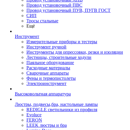
Провод установочный ПВС
Провод установочный ПУВ, ПУГВ ГОСТ
СИП
Тросы стальные
Ещё
Инструмент
Измерительные приборы и тестеры
Инструмент ручной
Инструменты для опрессовки, резки и изоляции
Лестницы, строительные ходули
Паяльное оборудование
Расходные материалы
Сварочные аппараты
Фены и термопистолеты
Электроинструмент
Высоковольтная аппаратура
Люстры, подвесы,бра, настольные лампы
REDIGLE светильники из профиля
Evoluce
FERON
LEEK люстры и бра