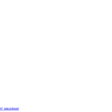
т заказные