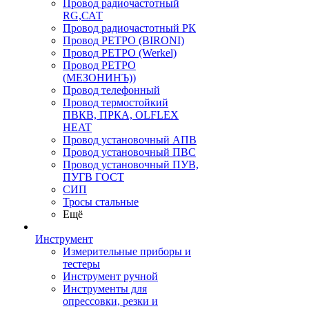
Провод радиочастотный
RG,САТ
Провод радиочастотный РК
Провод РЕТРО (BIRONI)
Провод РЕТРО (Werkel)
Провод РЕТРО
(МЕЗОНИНЪ))
Провод телефонный
Провод термостойкий
ПВКВ, ПРКА, OLFLEX
HEAT
Провод установочный АПВ
Провод установочный ПВС
Провод установочный ПУВ,
ПУГВ ГОСТ
СИП
Тросы стальные
Ещё
Инструмент
Измерительные приборы и
тестеры
Инструмент ручной
Инструменты для
опрессовки, резки и