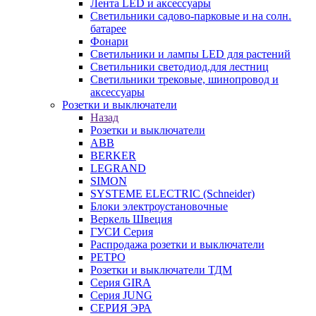
Лента LED и аксессуары
Светильники садово-парковые и на солн.
батарее
Фонари
Светильники и лампы LED для растений
Светильники светодиод.для лестниц
Светильники трековые, шинопровод и
аксессуары
Розетки и выключатели
Назад
Розетки и выключатели
ABB
BERKER
LEGRAND
SIMON
SYSTEME ELECTRIC (Schneider)
Блоки электроустановочные
Веркель Швеция
ГУСИ Серия
Распродажа розетки и выключатели
РЕТРО
Розетки и выключатели ТДМ
Серия GIRA
Серия JUNG
СЕРИЯ ЭРА