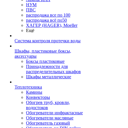
НУМ
ПВС
распродажа все по 100
распродажа всё по50
ХАГЕР (HAGER), Moeller
Ещё
Система контроля протечки воды
Шкафы, пластиковые боксы,
аксессуары
Боксы пластиковые
Принадлежности для
распределительных шкафов
Шкафы металлические
Теплотехника
Камины
Конвекторы
Обогрев труб, кровли,
водостоков
Обогреватели инфрактасные
Обогреватели масляные
Обогреватель газовый