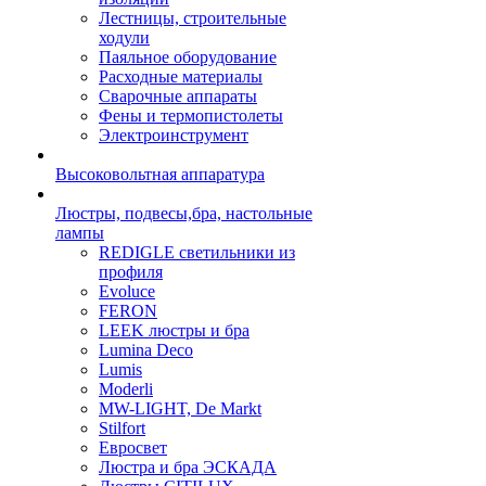
Лестницы, строительные
ходули
Паяльное оборудование
Расходные материалы
Сварочные аппараты
Фены и термопистолеты
Электроинструмент
Высоковольтная аппаратура
Люстры, подвесы,бра, настольные
лампы
REDIGLE светильники из
профиля
Evoluce
FERON
LEEK люстры и бра
Lumina Deco
Lumis
Moderli
MW-LIGHT, De Markt
Stilfort
Евросвет
Люстра и бра ЭСКАДА