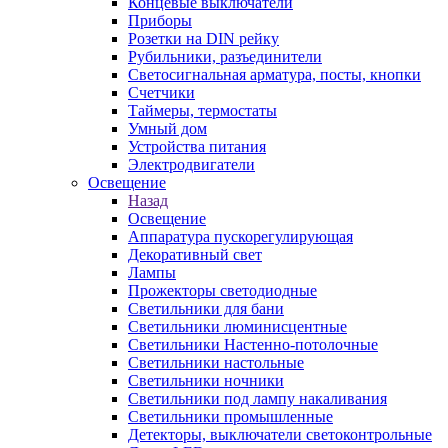
Концевые выключатели
Приборы
Розетки на DIN рейку
Рубильники, разъединители
Светосигнальная арматура, посты, кнопки
Счетчики
Таймеры, термостаты
Умный дом
Устройства питания
Электродвигатели
Освещение
Назад
Освещение
Аппаратура пускорегулирующая
Декоративный свет
Лампы
Прожекторы светодиодные
Светильники для бани
Светильники люминисцентные
Светильники Настенно-потолочные
Светильники настольные
Светильники ночники
Светильники под лампу накаливания
Светильники промышленные
Детекторы, выключатели светоконтрольные