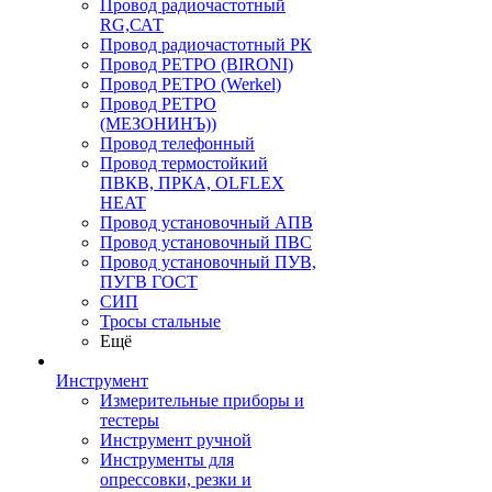
Провод радиочастотный
RG,САТ
Провод радиочастотный РК
Провод РЕТРО (BIRONI)
Провод РЕТРО (Werkel)
Провод РЕТРО
(МЕЗОНИНЪ))
Провод телефонный
Провод термостойкий
ПВКВ, ПРКА, OLFLEX
HEAT
Провод установочный АПВ
Провод установочный ПВС
Провод установочный ПУВ,
ПУГВ ГОСТ
СИП
Тросы стальные
Ещё
Инструмент
Измерительные приборы и
тестеры
Инструмент ручной
Инструменты для
опрессовки, резки и