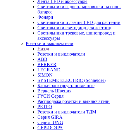
Лента LED и аксессуары
Светильники садово-парковые и на солн.
батарее
Фонари
Светильники и лампы LED для растений
Светильники светодиод.для лестниц
Светильники трековые, шинопровод и
аксессуары
Розетки и выключатели
Назад
Розетки и выключатели
ABB
BERKER
LEGRAND
SIMON
SYSTEME ELECTRIC (Schneider)
Блоки электроустановочные
Веркель Швеция
ГУСИ Серия
Распродажа розетки и выключатели
РЕТРО
Розетки и выключатели ТДМ
Серия GIRA
Серия JUNG
СЕРИЯ ЭРА