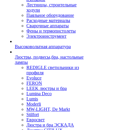
Лестницы, строительные
ходули
Паяльное оборудование
Расходные материалы
Сварочные аппараты
Фены и термопистолеты
Электроинструмент
Высоковольтная аппаратура
Люстры, подвесы,бра, настольные
лампы
REDIGLE светильники из
профиля
Evoluce
FERON
LEEK люстры и бра
Lumina Deco
Lumis
Moderli
MW-LIGHT, De Markt
Stilfort
Евросвет
Люстра и бра ЭСКАДА