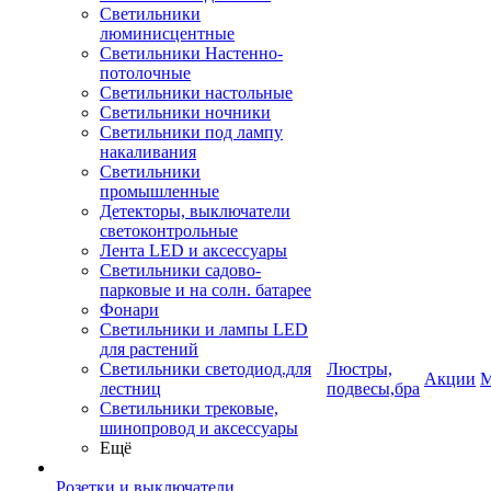
Светильники
люминисцентные
Светильники Настенно-
потолочные
Светильники настольные
Светильники ночники
Светильники под лампу
накаливания
Светильники
промышленные
Детекторы, выключатели
светоконтрольные
Лента LED и аксессуары
Светильники садово-
парковые и на солн. батарее
Фонари
Светильники и лампы LED
для растений
Светильники светодиод.для
Люстры,
Акции
М
лестниц
подвесы,бра
Светильники трековые,
шинопровод и аксессуары
Ещё
Розетки и выключатели