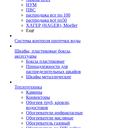
НУМ
ПВС
распродажа все по 100
распродажа всё по50
ХАГЕР (HAGER), Moeller
Ещё
Система контроля протечки воды
Шкафы, пластиковые боксы,
аксессуары
Боксы пластиковые
Принадлежности для
распределительных шкафов
Шкафы металлические
Теплотехника
Камины
Конвекторы
Обогрев труб, кровли,
водостоков
Обогреватели инфрактасные
Обогреватели масляные
Обогреватель газовый