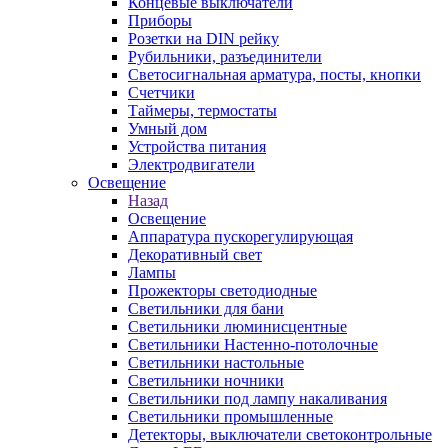
Концевые выключатели
Приборы
Розетки на DIN рейку
Рубильники, разъединители
Светосигнальная арматура, посты, кнопки
Счетчики
Таймеры, термостаты
Умный дом
Устройства питания
Электродвигатели
Освещение
Назад
Освещение
Аппаратура пускорегулирующая
Декоративный свет
Лампы
Прожекторы светодиодные
Светильники для бани
Светильники люминисцентные
Светильники Настенно-потолочные
Светильники настольные
Светильники ночники
Светильники под лампу накаливания
Светильники промышленные
Детекторы, выключатели светоконтрольные