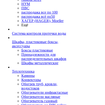
НУМ
ПВС
распродажа все по 100
распродажа всё по50
ХАГЕР (HAGER), Moeller
Ещё
Система контроля протечки воды
Шкафы, пластиковые боксы,
аксессуары
Боксы пластиковые
Принадлежности для
распределительных шкафов
Шкафы металлические
Теплотехника
Камины
Конвекторы
Обогрев труб, кровли,
водостоков
Обогреватели инфрактасные
Обогреватели масляные
Обогреватель газовый