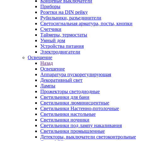
Концевые выключатели
Приборы
Розетки на DIN рейку
Рубильники, разъединители
Светосигнальная арматура, посты, кнопки
Счетчики
Таймеры, термостаты
Умный дом
Устройства питания
Электродвигатели
Освещение
Назад
Освещение
Аппаратура пускорегулирующая
Декоративный свет
Лампы
Прожекторы светодиодные
Светильники для бани
Светильники люминисцентные
Светильники Настенно-потолочные
Светильники настольные
Светильники ночники
Светильники под лампу накаливания
Светильники промышленные
Детекторы, выключатели светоконтрольные