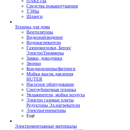
ПАКЕТЫ
Средства пожаротушения
ТЭНы
Шланги
Техника для дома
Вентиляторы
Видеонаблюдение
Водонагреватели
Газонокосилки, Бензо/
ЭлектроТриммеры
Замки, доводчики
Звонки
Кондиционеры/фитинги
Мойки высок.давления
HUTER
Насосное оборудование
Снегоуборочная техника
Увлажнители, мойки воздуха
Электро газовые плиты
Редукторы Эл.нагреватели
Электрогенераторы
Ещё
Электромонтажные материалы