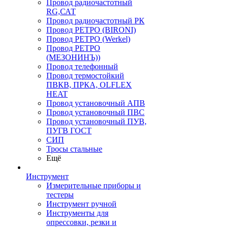
Провод радиочастотный
RG,САТ
Провод радиочастотный РК
Провод РЕТРО (BIRONI)
Провод РЕТРО (Werkel)
Провод РЕТРО
(МЕЗОНИНЪ))
Провод телефонный
Провод термостойкий
ПВКВ, ПРКА, OLFLEX
HEAT
Провод установочный АПВ
Провод установочный ПВС
Провод установочный ПУВ,
ПУГВ ГОСТ
СИП
Тросы стальные
Ещё
Инструмент
Измерительные приборы и
тестеры
Инструмент ручной
Инструменты для
опрессовки, резки и