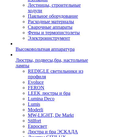
Лестницы, строительные
ходули
Паяльное оборудование
Расходные материалы
Сварочные аппараты
Фены и термопистолеты
Электроинструмент
Высоковольтная аппаратура
Люстры, подвесы,бра, настольные
лампы
REDIGLE светильники из
профиля
Evoluce
FERON
LEEK люстры и бра
Lumina Deco
Lumis
Moderli
MW-LIGHT, De Markt
Stilfort
Евросвет
Люстра и бра ЭСКАДА