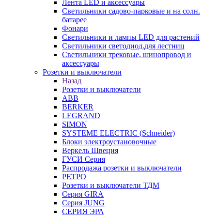
Лента LED и аксессуары
Светильники садово-парковые и на солн.
батарее
Фонари
Светильники и лампы LED для растений
Светильники светодиод.для лестниц
Светильники трековые, шинопровод и
аксессуары
Розетки и выключатели
Назад
Розетки и выключатели
ABB
BERKER
LEGRAND
SIMON
SYSTEME ELECTRIC (Schneider)
Блоки электроустановочные
Веркель Швеция
ГУСИ Серия
Распродажа розетки и выключатели
РЕТРО
Розетки и выключатели ТДМ
Серия GIRA
Серия JUNG
СЕРИЯ ЭРА