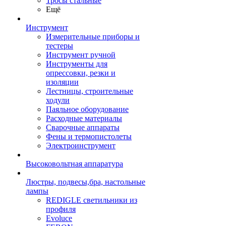
Тросы стальные
Ещё
Инструмент
Измерительные приборы и
тестеры
Инструмент ручной
Инструменты для
опрессовки, резки и
изоляции
Лестницы, строительные
ходули
Паяльное оборудование
Расходные материалы
Сварочные аппараты
Фены и термопистолеты
Электроинструмент
Высоковольтная аппаратура
Люстры, подвесы,бра, настольные
лампы
REDIGLE светильники из
профиля
Evoluce