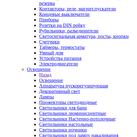
резерва
Контакторы, реле, магнит.пускатели
Концевые выключатели
Приборы
Розетки на DIN рейку
Рубильники, разъединители
Светосигнальная арматура, посты, кнопки
Счетчики
Таймеры, термостаты
Умный дом
Устройства питания
Электродвигатели
Освещение
Назад
Освещение
Аппаратура пускорегулирующая
Декоративный свет
Лампы
Прожекторы светодиодные
Светильники для бани
Светильники люминисцентные
Светильники Настенно-потолочные
Светильники настольные
Светильники ночники
Светильники под лампу накаливания