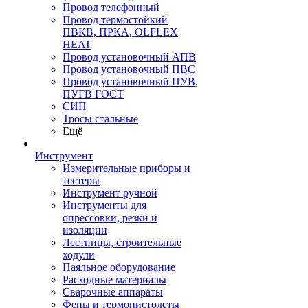
Провод телефонный
Провод термостойкий
ПВКВ, ПРКА, OLFLEX
HEAT
Провод установочный АПВ
Провод установочный ПВС
Провод установочный ПУВ,
ПУГВ ГОСТ
СИП
Тросы стальные
Ещё
Инструмент
Измерительные приборы и
тестеры
Инструмент ручной
Инструменты для
опрессовки, резки и
изоляции
Лестницы, строительные
ходули
Паяльное оборудование
Расходные материалы
Сварочные аппараты
Фены и термопистолеты