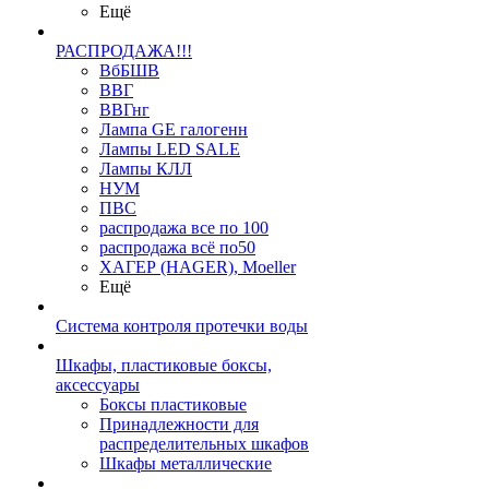
Ещё
РАСПРОДАЖА!!!
ВбБШВ
ВВГ
ВВГнг
Лампа GE галогенн
Лампы LED SALE
Лампы КЛЛ
НУМ
ПВС
распродажа все по 100
распродажа всё по50
ХАГЕР (HAGER), Moeller
Ещё
Система контроля протечки воды
Шкафы, пластиковые боксы,
аксессуары
Боксы пластиковые
Принадлежности для
распределительных шкафов
Шкафы металлические