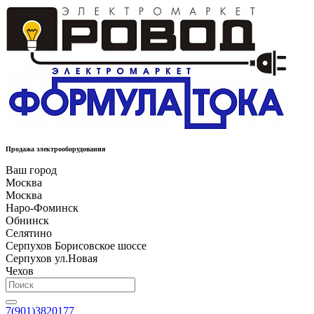
Продажа электрооборудования
Ваш город
Москва
Москва
Наро-Фоминск
Обнинск
Селятино
Серпухов Борисовское шоссе
Серпухов ул.Новая
Чехов
7(901)3820177