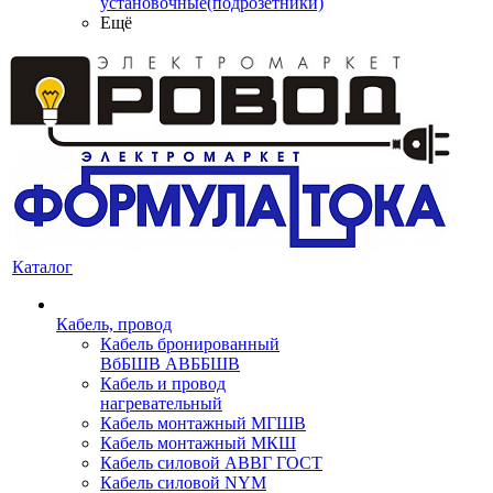
установочные(подрозетники)
Ещё
Каталог
Кабель, провод
Кабель бронированный
ВбБШВ АВББШВ
Кабель и провод
нагревательный
Кабель монтажный МГШВ
Кабель монтажный МКШ
Кабель силовой АВВГ ГОСТ
Кабель силовой NYM