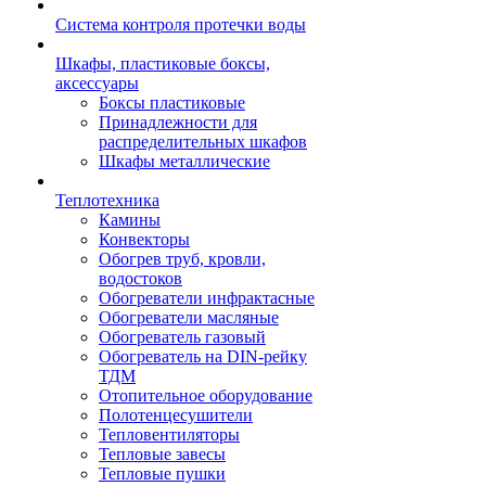
Система контроля протечки воды
Шкафы, пластиковые боксы,
аксессуары
Боксы пластиковые
Принадлежности для
распределительных шкафов
Шкафы металлические
Теплотехника
Камины
Конвекторы
Обогрев труб, кровли,
водостоков
Обогреватели инфрактасные
Обогреватели масляные
Обогреватель газовый
Обогреватель на DIN-рейку
ТДМ
Отопительное оборудование
Полотенцесушители
Тепловентиляторы
Тепловые завесы
Тепловые пушки