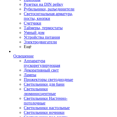
Розетки на DIN рейку
Рубильники, разъединители
Светосигнальная арматура,
посты, кнопки
Счетчики
Таймеры, термостаты
Умный дом
Устройства питания
Электродвигатели
Ещё
Освещение
Аппаратура
пускорегулирующая
Декоративный свет
Лампы
Прожекторы светодиодные
Светильники для бани
Светильники
люминисцентные
Светильники Настенно-
потолочные
Светильники настольные
Светильники ночники