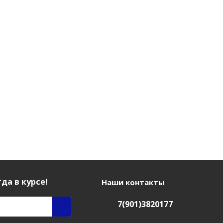
да в курсе!
Наши контакты
7(901)3820177