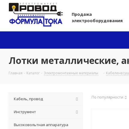
Продажа
электрооборудования
Лотки металлические, а
Главная
-
Каталог
-
Электромонтажные материалы
-
Кабеленесущ
По популярности
Кабель, провод
Инструмент
Высоковольтная аппаратура