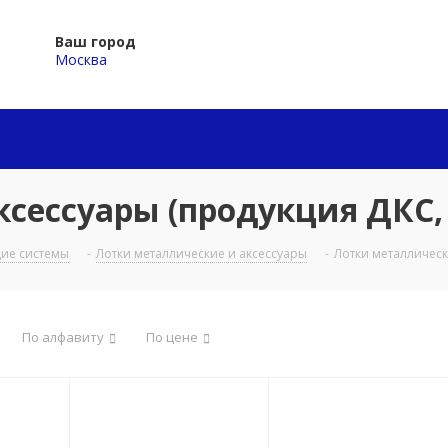
Ваш город
Москва
ксессуары (продукция ДКС
ие системы
-
Лотки металлические и аксессуары
-
Лотки металлическ
По алфавиту
По цене