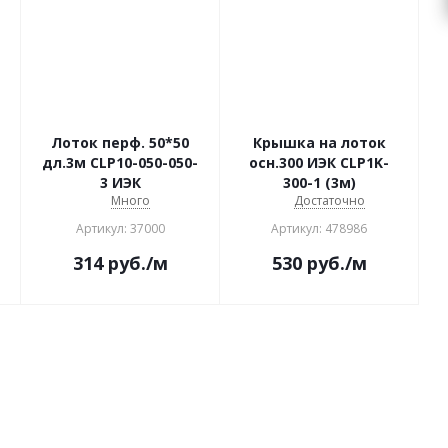
Лоток перф. 50*50
Крышка на лоток
дл.3м CLP10-050-050-
осн.300 ИЭК CLP1K-
3 ИЭК
300-1 (3м)
Много
Достаточно
Артикул: 37000
Артикул: 478986
314
руб.
/м
530
руб.
/м