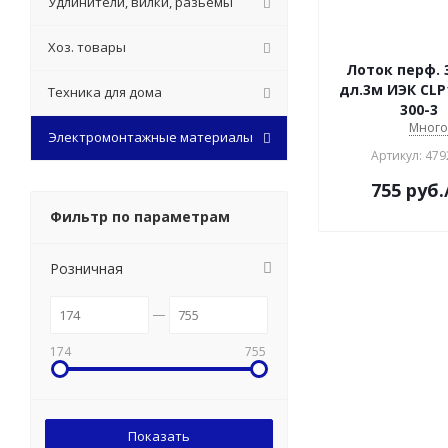
Удлинители, вилки, разьемы
Хоз. товары
Лоток перф. 
дл.3м ИЭК CLP
Техника для дома
300-3
Мног
Электромонтажные материалы
Артикул: 479
755
руб.
Фильтр по параметрам
Розничная
174
755