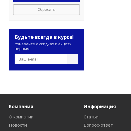
Сбросить
Будьте всегда в курсе!
Узнавайте о скидках и акциях
первым
Компания
Информация
О компании
Статьи
Новости
Вопрос-ответ