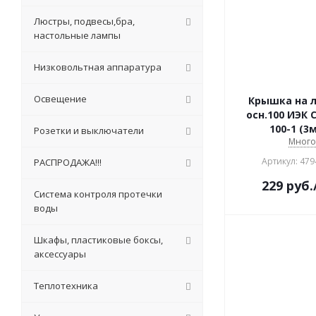
Люстры, подвесы,бра,
настольные лампы
Низковольтная аппаратура
Освещение
Крышка на 
осн.100 ИЭК 
100-1 (3м
Розетки и выключатели
Мног
Артикул: 479
РАСПРОДАЖА!!!
229
руб.
Система контроля протечки
воды
Шкафы, пластиковые боксы,
аксессуары
Теплотехника