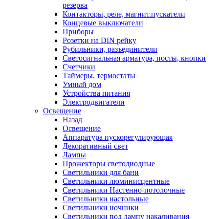
резерва
Контакторы, реле, магнит.пускатели
Концевые выключатели
Приборы
Розетки на DIN рейку
Рубильники, разъединители
Светосигнальная арматура, посты, кнопки
Счетчики
Таймеры, термостаты
Умный дом
Устройства питания
Электродвигатели
Освещение
Назад
Освещение
Аппаратура пускорегулирующая
Декоративный свет
Лампы
Прожекторы светодиодные
Светильники для бани
Светильники люминисцентные
Светильники Настенно-потолочные
Светильники настольные
Светильники ночники
Светильники под лампу накаливания