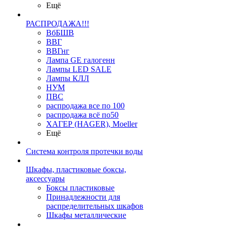
Ещё
РАСПРОДАЖА!!!
ВбБШВ
ВВГ
ВВГнг
Лампа GE галогенн
Лампы LED SALE
Лампы КЛЛ
НУМ
ПВС
распродажа все по 100
распродажа всё по50
ХАГЕР (HAGER), Moeller
Ещё
Система контроля протечки воды
Шкафы, пластиковые боксы,
аксессуары
Боксы пластиковые
Принадлежности для
распределительных шкафов
Шкафы металлические