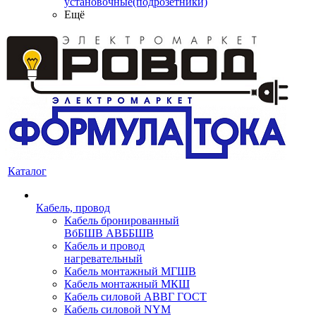
установочные(подрозетники)
Ещё
Каталог
Кабель, провод
Кабель бронированный
ВбБШВ АВББШВ
Кабель и провод
нагревательный
Кабель монтажный МГШВ
Кабель монтажный МКШ
Кабель силовой АВВГ ГОСТ
Кабель силовой NYM