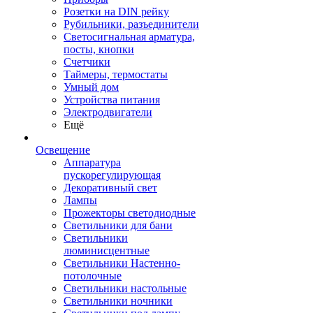
Розетки на DIN рейку
Рубильники, разъединители
Светосигнальная арматура,
посты, кнопки
Счетчики
Таймеры, термостаты
Умный дом
Устройства питания
Электродвигатели
Ещё
Освещение
Аппаратура
пускорегулирующая
Декоративный свет
Лампы
Прожекторы светодиодные
Светильники для бани
Светильники
люминисцентные
Светильники Настенно-
потолочные
Светильники настольные
Светильники ночники