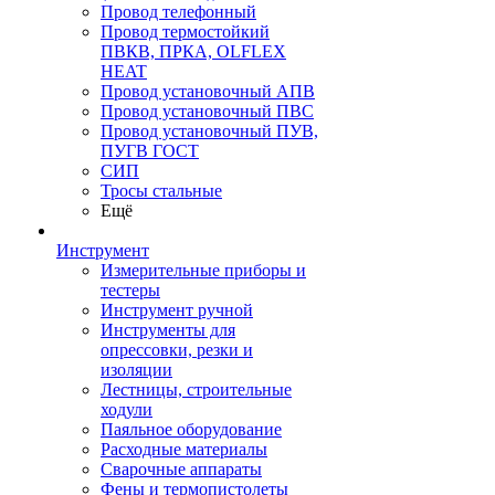
Провод телефонный
Провод термостойкий
ПВКВ, ПРКА, OLFLEX
HEAT
Провод установочный АПВ
Провод установочный ПВС
Провод установочный ПУВ,
ПУГВ ГОСТ
СИП
Тросы стальные
Ещё
Инструмент
Измерительные приборы и
тестеры
Инструмент ручной
Инструменты для
опрессовки, резки и
изоляции
Лестницы, строительные
ходули
Паяльное оборудование
Расходные материалы
Сварочные аппараты
Фены и термопистолеты