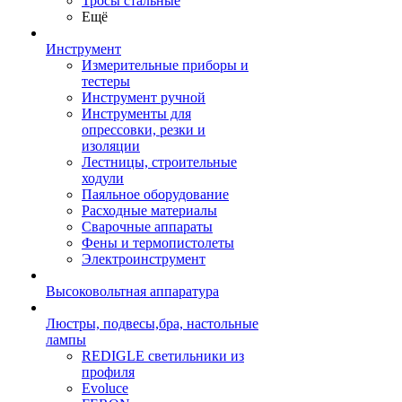
Тросы стальные
Ещё
Инструмент
Измерительные приборы и
тестеры
Инструмент ручной
Инструменты для
опрессовки, резки и
изоляции
Лестницы, строительные
ходули
Паяльное оборудование
Расходные материалы
Сварочные аппараты
Фены и термопистолеты
Электроинструмент
Высоковольтная аппаратура
Люстры, подвесы,бра, настольные
лампы
REDIGLE светильники из
профиля
Evoluce