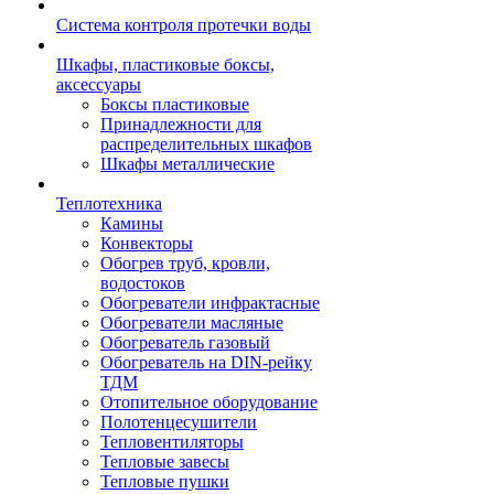
Система контроля протечки воды
Шкафы, пластиковые боксы,
аксессуары
Боксы пластиковые
Принадлежности для
распределительных шкафов
Шкафы металлические
Теплотехника
Камины
Конвекторы
Обогрев труб, кровли,
водостоков
Обогреватели инфрактасные
Обогреватели масляные
Обогреватель газовый
Обогреватель на DIN-рейку
ТДМ
Отопительное оборудование
Полотенцесушители
Тепловентиляторы
Тепловые завесы
Тепловые пушки