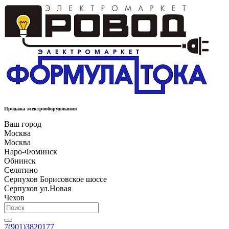
Продажа электрооборудования
Ваш город
Москва
Москва
Наро-Фоминск
Обнинск
Селятино
Серпухов Борисовское шоссе
Серпухов ул.Новая
Чехов
7(901)3820177