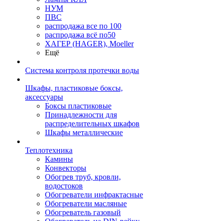
НУМ
ПВС
распродажа все по 100
распродажа всё по50
ХАГЕР (HAGER), Moeller
Ещё
Система контроля протечки воды
Шкафы, пластиковые боксы,
аксессуары
Боксы пластиковые
Принадлежности для
распределительных шкафов
Шкафы металлические
Теплотехника
Камины
Конвекторы
Обогрев труб, кровли,
водостоков
Обогреватели инфрактасные
Обогреватели масляные
Обогреватель газовый