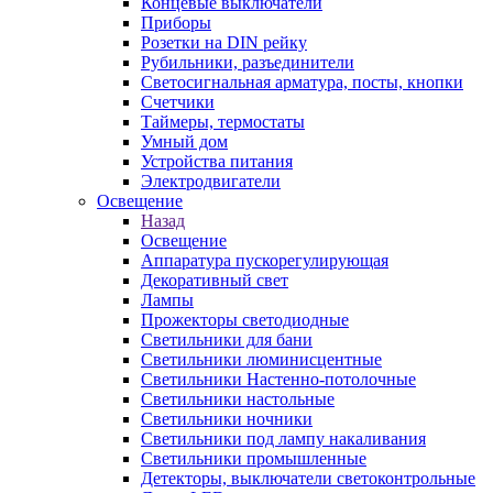
Концевые выключатели
Приборы
Розетки на DIN рейку
Рубильники, разъединители
Светосигнальная арматура, посты, кнопки
Счетчики
Таймеры, термостаты
Умный дом
Устройства питания
Электродвигатели
Освещение
Назад
Освещение
Аппаратура пускорегулирующая
Декоративный свет
Лампы
Прожекторы светодиодные
Светильники для бани
Светильники люминисцентные
Светильники Настенно-потолочные
Светильники настольные
Светильники ночники
Светильники под лампу накаливания
Светильники промышленные
Детекторы, выключатели светоконтрольные