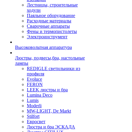
Лестницы, строительные
ходули
Паяльное оборудование
Расходные материалы
Сварочные аппараты
Фены и термопистолеты
Электроинструмент
Высоковольтная аппаратура
Люстры, подвесы,бра, настольные
лампы
REDIGLE светильники из
профиля
Evoluce
FERON
LEEK люстры и бра
Lumina Deco
Lumis
Moderli
MW-LIGHT, De Markt
Stilfort
Евросвет
Люстра и бра ЭСКАДА