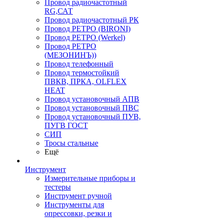
Провод радиочастотный
RG,САТ
Провод радиочастотный РК
Провод РЕТРО (BIRONI)
Провод РЕТРО (Werkel)
Провод РЕТРО
(МЕЗОНИНЪ))
Провод телефонный
Провод термостойкий
ПВКВ, ПРКА, OLFLEX
HEAT
Провод установочный АПВ
Провод установочный ПВС
Провод установочный ПУВ,
ПУГВ ГОСТ
СИП
Тросы стальные
Ещё
Инструмент
Измерительные приборы и
тестеры
Инструмент ручной
Инструменты для
опрессовки, резки и