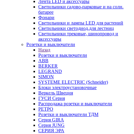
Лента LED и аксессуары
Светильники садово-парковые и на солн.
батарее
Фонари
Светильники и лампы LED для растений
Светильники светодиод.для лестниц
Светильники трековые, шинопровод и
аксессуары
Розетки и выключатели
Назад
Розетки и выключатели
ABB
BERKER
LEGRAND
SIMON
SYSTEME ELECTRIC (Schneider)
Блоки электроустановочные
Веркель Швеция
ГУСИ Серия
Распродажа розетки и выключатели
РЕТРО
Розетки и выключатели ТДМ
Серия GIRA
Серия JUNG
СЕРИЯ ЭРА