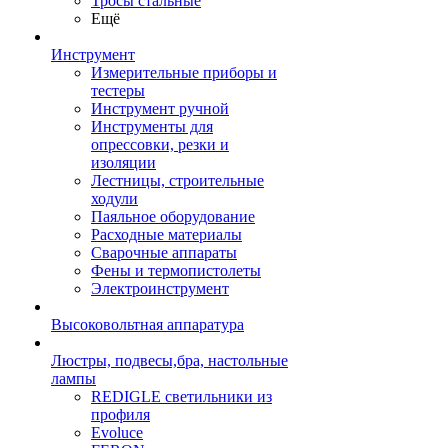
Тросы стальные
Ещё
Инструмент
Измерительные приборы и
тестеры
Инструмент ручной
Инструменты для
опрессовки, резки и
изоляции
Лестницы, строительные
ходули
Паяльное оборудование
Расходные материалы
Сварочные аппараты
Фены и термопистолеты
Электроинструмент
Высоковольтная аппаратура
Люстры, подвесы,бра, настольные
лампы
REDIGLE светильники из
профиля
Evoluce