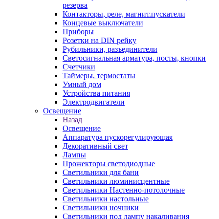
резерва
Контакторы, реле, магнит.пускатели
Концевые выключатели
Приборы
Розетки на DIN рейку
Рубильники, разъединители
Светосигнальная арматура, посты, кнопки
Счетчики
Таймеры, термостаты
Умный дом
Устройства питания
Электродвигатели
Освещение
Назад
Освещение
Аппаратура пускорегулирующая
Декоративный свет
Лампы
Прожекторы светодиодные
Светильники для бани
Светильники люминисцентные
Светильники Настенно-потолочные
Светильники настольные
Светильники ночники
Светильники под лампу накаливания