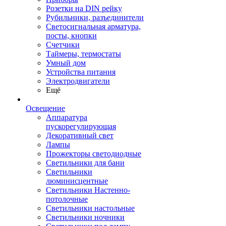
Розетки на DIN рейку
Рубильники, разъединители
Светосигнальная арматура,
посты, кнопки
Счетчики
Таймеры, термостаты
Умный дом
Устройства питания
Электродвигатели
Ещё
Освещение
Аппаратура
пускорегулирующая
Декоративный свет
Лампы
Прожекторы светодиодные
Светильники для бани
Светильники
люминисцентные
Светильники Настенно-
потолочные
Светильники настольные
Светильники ночники