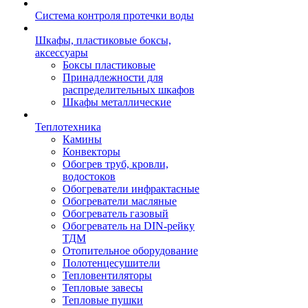
Система контроля протечки воды
Шкафы, пластиковые боксы,
аксессуары
Боксы пластиковые
Принадлежности для
распределительных шкафов
Шкафы металлические
Теплотехника
Камины
Конвекторы
Обогрев труб, кровли,
водостоков
Обогреватели инфрактасные
Обогреватели масляные
Обогреватель газовый
Обогреватель на DIN-рейку
ТДМ
Отопительное оборудование
Полотенцесушители
Тепловентиляторы
Тепловые завесы
Тепловые пушки