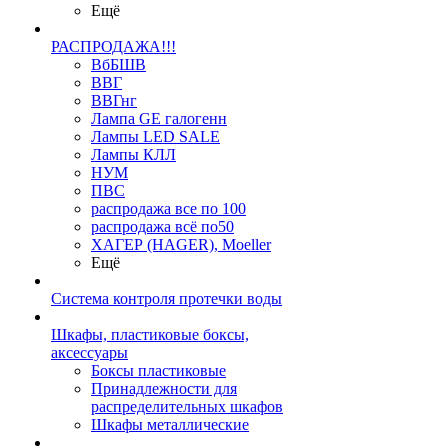
Ещё
РАСПРОДАЖА!!!
ВбБШВ
ВВГ
ВВГнг
Лампа GE галогенн
Лампы LED SALE
Лампы КЛЛ
НУМ
ПВС
распродажа все по 100
распродажа всё по50
ХАГЕР (HAGER), Moeller
Ещё
Система контроля протечки воды
Шкафы, пластиковые боксы,
аксессуары
Боксы пластиковые
Принадлежности для
распределительных шкафов
Шкафы металлические