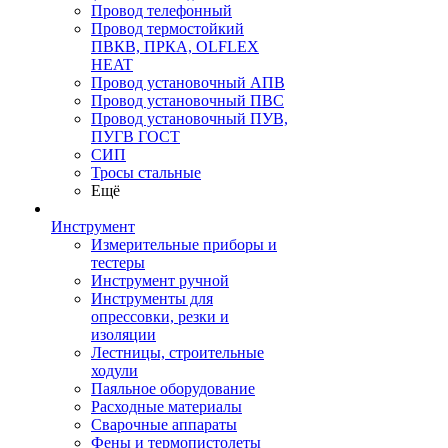
Провод телефонный
Провод термостойкий
ПВКВ, ПРКА, OLFLEX
HEAT
Провод установочный АПВ
Провод установочный ПВС
Провод установочный ПУВ,
ПУГВ ГОСТ
СИП
Тросы стальные
Ещё
Инструмент
Измерительные приборы и
тестеры
Инструмент ручной
Инструменты для
опрессовки, резки и
изоляции
Лестницы, строительные
ходули
Паяльное оборудование
Расходные материалы
Сварочные аппараты
Фены и термопистолеты