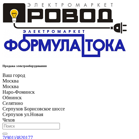
Продажа электрооборудования
Ваш город
Москва
Москва
Наро-Фоминск
Обнинск
Селятино
Серпухов Борисовское шоссе
Серпухов ул.Новая
Чехов
7(901)3820177