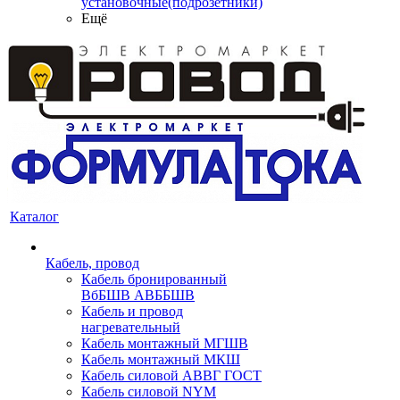
установочные(подрозетники)
Ещё
Каталог
Кабель, провод
Кабель бронированный
ВбБШВ АВББШВ
Кабель и провод
нагревательный
Кабель монтажный МГШВ
Кабель монтажный МКШ
Кабель силовой АВВГ ГОСТ
Кабель силовой NYM