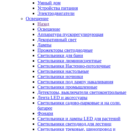
Умный дом
Устройства питания
Электродвигатели
Освещение
Назад
Освещение
Аппаратура пускорегулирующая
Декоративный свет
Лампы
Прожекторы светодиодные
Светильники для бани
Светильники люминисцентные
Светильники Настенно-потолочные
Светильники настольные
Светильники ночники
Светильники под лампу накаливания
Светильники промышленные
Детекторы, выключатели светоконтрольные
Лента LED и аксессуары
Светильники садово-парковые и на солн.
батарее
Фонари
Светильники и лампы LED для растений
Светильники светодиод.для лестниц
Светильники трековые, шинопровод и