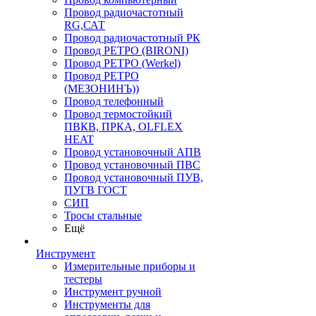
Провод радиочастотный
RG,САТ
Провод радиочастотный РК
Провод РЕТРО (BIRONI)
Провод РЕТРО (Werkel)
Провод РЕТРО
(МЕЗОНИНЪ))
Провод телефонный
Провод термостойкий
ПВКВ, ПРКА, OLFLEX
HEAT
Провод установочный АПВ
Провод установочный ПВС
Провод установочный ПУВ,
ПУГВ ГОСТ
СИП
Тросы стальные
Ещё
Инструмент
Измерительные приборы и
тестеры
Инструмент ручной
Инструменты для