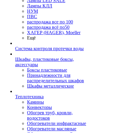
Лампы LED SALE
Лампы КЛЛ
НУМ
ПВС
распродажа все по 100
распродажа всё по50
ХАГЕР (HAGER), Moeller
Ещё
Система контроля протечки воды
Шкафы, пластиковые боксы,
аксессуары
Боксы пластиковые
Принадлежности для
распределительных шкафов
Шкафы металлические
Теплотехника
Камины
Конвекторы
Обогрев труб, кровли,
водостоков
Обогреватели инфрактасные
Обогреватели масляные