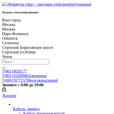
Продажа электрооборудования
Ваш город
Москва
Москва
Наро-Фоминск
Обнинск
Селятино
Серпухов Борисовское шоссе
Серпухов ул.Новая
Чехов
7(901)3820177
7(901)3328996
Освещение
7(499)7077157
Многоканальный
Звоните с 9:00 до 19:00
Каталог
Кабель, провод
Кабель бронированный