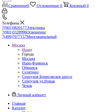
Сравнение
0
Отложенные
0
Корзина
0
0
Телефоны
7(901)3820177
Электрика
7(901)3328996
Освещение
7(499)7077157
Многоканальный
Москва
Назад
Города
Москва
Наро-Фоминск
Обнинск
Селятино
Серпухов Борисовское шоссе
Серпухов ул.Новая
Чехов
Личный кабинет
Главная
Каталог