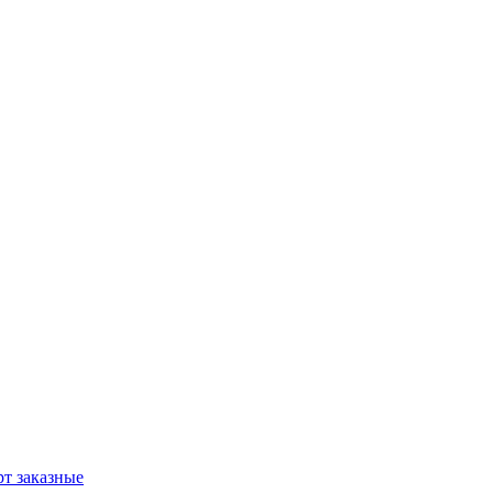
т заказные