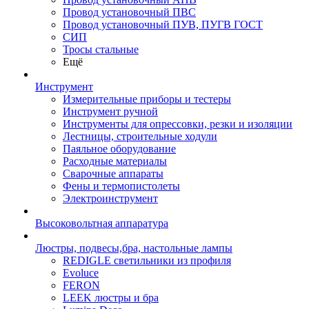
Провод установочный ПВС
Провод установочный ПУВ, ПУГВ ГОСТ
СИП
Тросы стальные
Ещё
Инструмент
Измерительные приборы и тестеры
Инструмент ручной
Инструменты для опрессовки, резки и изоляции
Лестницы, строительные ходули
Паяльное оборудование
Расходные материалы
Сварочные аппараты
Фены и термопистолеты
Электроинструмент
Высоковольтная аппаратура
Люстры, подвесы,бра, настольные лампы
REDIGLE светильники из профиля
Evoluce
FERON
LEEK люстры и бра