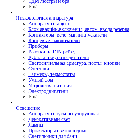
ТДМ люстры и бра
Ещё
Низковольтная аппаратура
Аппаратура защиты
Блок аварийн.включения, автом. ввода резерва
Контакторы, реле, магнит.пускатели
Концевые выключатели
Приборы
Розетки на DIN рейку
Рубильники, разъединители
Светосигнальная арматура, посты, кнопки
Счетчики
Таймеры, термостаты
Умный дом
Устройства питания
Электродвигатели
Ещё
Освещение
Аппаратура пускорегулирующая
Декоративный свет
Лампы
Прожекторы светодиодные
Светильники для бани