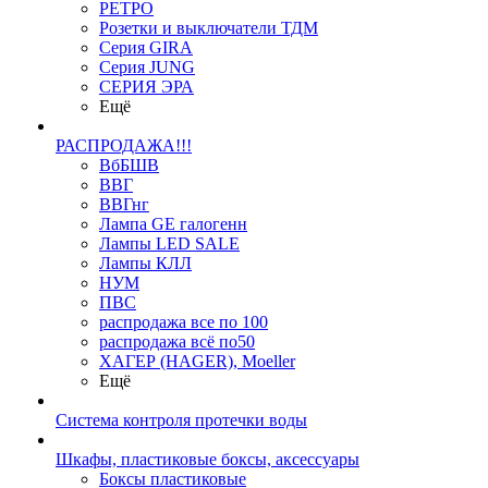
РЕТРО
Розетки и выключатели ТДМ
Серия GIRA
Серия JUNG
СЕРИЯ ЭРА
Ещё
РАСПРОДАЖА!!!
ВбБШВ
ВВГ
ВВГнг
Лампа GE галогенн
Лампы LED SALE
Лампы КЛЛ
НУМ
ПВС
распродажа все по 100
распродажа всё по50
ХАГЕР (HAGER), Moeller
Ещё
Система контроля протечки воды
Шкафы, пластиковые боксы, аксессуары
Боксы пластиковые