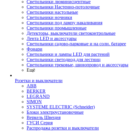
Светильники люминисцентные
Светильники Настенно-потолочные
Светильники настольные
Светильники ночники
Светильники под лампу накаливания
Светильники промышленные
Детекторы, выключатели светоконтрольные
Лента LED и аксессуары
Светильники садово-парковые и на солн. батарее
Фонари
Светильники и лампы LED для растений
Светильники светодиод.для лестниц
Светильники трековые, шинопровод и аксессуары
Ещё
Розетки и выключатели
ABB
BERKER
LEGRAND
SIMON
SYSTEME ELECTRIC (Schneider)
Блоки электроустановочные
Веркель Швеция
ГУСИ Серия
Распродажа розетки и выключатели