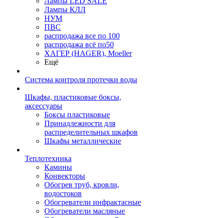
Лампы LED SALE
Лампы КЛЛ
НУМ
ПВС
распродажа все по 100
распродажа всё по50
ХАГЕР (HAGER), Moeller
Ещё
Система контроля протечки воды
Шкафы, пластиковые боксы,
аксессуары
Боксы пластиковые
Принадлежности для
распределительных шкафов
Шкафы металлические
Теплотехника
Камины
Конвекторы
Обогрев труб, кровли,
водостоков
Обогреватели инфрактасные
Обогреватели масляные