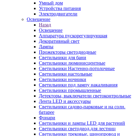
Умный дом
Устройства питания
Электродвигатели
Освещение
Назад
Освещение
Аппаратура пускорегулирующая
Декоративный свет
Лампы
Прожекторы светодиодные
Светильники для бани
Светильники люминисцентные
Светильники Настенно-потолочные
Светильники настольные
Светильники ночники
Светильники под лампу накаливания
Светильники промышленные
Детекторы, выключатели светоконтрольные
Лента LED и аксессуары
Светильники садово-парковые и на солн.
батарее
Фонари
Светильники и лампы LED для растений
Светильники светодиод.для лестниц
Светильники трековые, шинопровод и