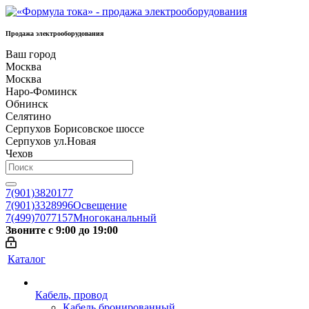
Продажа электрооборудования
Ваш город
Москва
Москва
Наро-Фоминск
Обнинск
Селятино
Серпухов Борисовское шоссе
Серпухов ул.Новая
Чехов
7(901)3820177
7(901)3328996
Освещение
7(499)7077157
Многоканальный
Звоните с 9:00 до 19:00
Каталог
Кабель, провод
Кабель бронированный