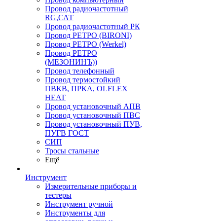
Провод радиочастотный
RG,САТ
Провод радиочастотный РК
Провод РЕТРО (BIRONI)
Провод РЕТРО (Werkel)
Провод РЕТРО
(МЕЗОНИНЪ))
Провод телефонный
Провод термостойкий
ПВКВ, ПРКА, OLFLEX
HEAT
Провод установочный АПВ
Провод установочный ПВС
Провод установочный ПУВ,
ПУГВ ГОСТ
СИП
Тросы стальные
Ещё
Инструмент
Измерительные приборы и
тестеры
Инструмент ручной
Инструменты для