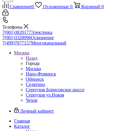
Сравнение
0
Отложенные
0
Корзина
0
0
Телефоны
7(901)3820177
Электрика
7(901)3328996
Освещение
7(499)7077157
Многоканальный
Москва
Назад
Города
Москва
Наро-Фоминск
Обнинск
Селятино
Серпухов Борисовское шоссе
Серпухов ул.Новая
Чехов
Личный кабинет
Главная
Каталог