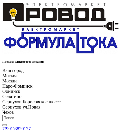
Продажа электрооборудования
Ваш город
Москва
Москва
Наро-Фоминск
Обнинск
Селятино
Серпухов Борисовское шоссе
Серпухов ул.Новая
Чехов
7(901)3820177