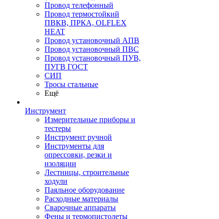
Провод телефонный
Провод термостойкий
ПВКВ, ПРКА, OLFLEX
HEAT
Провод установочный АПВ
Провод установочный ПВС
Провод установочный ПУВ,
ПУГВ ГОСТ
СИП
Тросы стальные
Ещё
Инструмент
Измерительные приборы и
тестеры
Инструмент ручной
Инструменты для
опрессовки, резки и
изоляции
Лестницы, строительные
ходули
Паяльное оборудование
Расходные материалы
Сварочные аппараты
Фены и термопистолеты