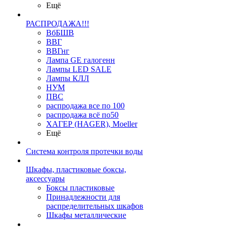
Ещё
РАСПРОДАЖА!!!
ВбБШВ
ВВГ
ВВГнг
Лампа GE галогенн
Лампы LED SALE
Лампы КЛЛ
НУМ
ПВС
распродажа все по 100
распродажа всё по50
ХАГЕР (HAGER), Moeller
Ещё
Система контроля протечки воды
Шкафы, пластиковые боксы,
аксессуары
Боксы пластиковые
Принадлежности для
распределительных шкафов
Шкафы металлические