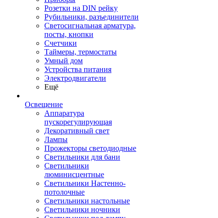
Розетки на DIN рейку
Рубильники, разъединители
Светосигнальная арматура,
посты, кнопки
Счетчики
Таймеры, термостаты
Умный дом
Устройства питания
Электродвигатели
Ещё
Освещение
Аппаратура
пускорегулирующая
Декоративный свет
Лампы
Прожекторы светодиодные
Светильники для бани
Светильники
люминисцентные
Светильники Настенно-
потолочные
Светильники настольные
Светильники ночники