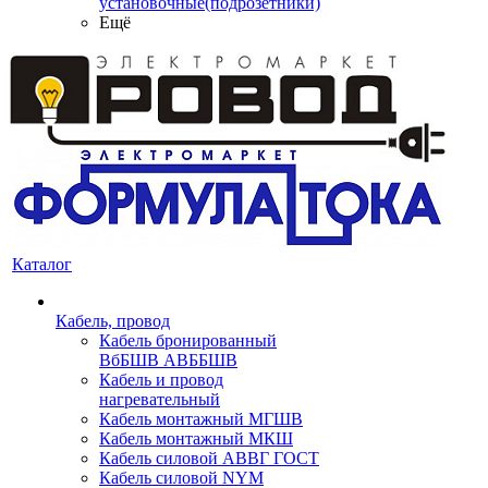
установочные(подрозетники)
Ещё
Каталог
Кабель, провод
Кабель бронированный
ВбБШВ АВББШВ
Кабель и провод
нагревательный
Кабель монтажный МГШВ
Кабель монтажный МКШ
Кабель силовой АВВГ ГОСТ
Кабель силовой NYM