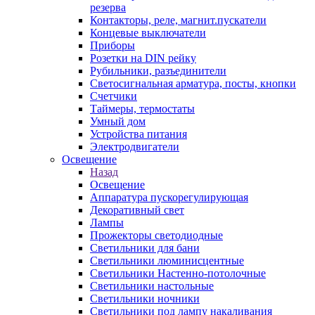
резерва
Контакторы, реле, магнит.пускатели
Концевые выключатели
Приборы
Розетки на DIN рейку
Рубильники, разъединители
Светосигнальная арматура, посты, кнопки
Счетчики
Таймеры, термостаты
Умный дом
Устройства питания
Электродвигатели
Освещение
Назад
Освещение
Аппаратура пускорегулирующая
Декоративный свет
Лампы
Прожекторы светодиодные
Светильники для бани
Светильники люминисцентные
Светильники Настенно-потолочные
Светильники настольные
Светильники ночники
Светильники под лампу накаливания