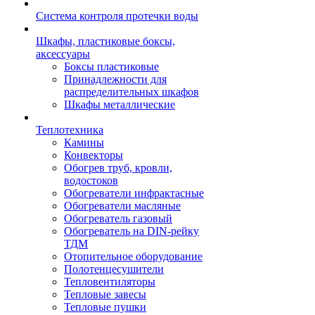
Система контроля протечки воды
Шкафы, пластиковые боксы,
аксессуары
Боксы пластиковые
Принадлежности для
распределительных шкафов
Шкафы металлические
Теплотехника
Камины
Конвекторы
Обогрев труб, кровли,
водостоков
Обогреватели инфрактасные
Обогреватели масляные
Обогреватель газовый
Обогреватель на DIN-рейку
ТДМ
Отопительное оборудование
Полотенцесушители
Тепловентиляторы
Тепловые завесы
Тепловые пушки