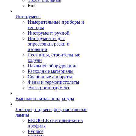
Тросы стальные
Ещё
Инструмент
Измерительные приборы и
тестеры
Инструмент ручной
Инструменты для
опрессовки, резки и
изоляции
Лестницы, строительные
ходули
Паяльное оборудование
Расходные материалы
Сварочные аппараты
Фены и термопистолеты
Электроинструмент
Высоковольтная аппаратура
Люстры, подвесы,бра, настольные
лампы
REDIGLE светильники из
профиля
Evoluce