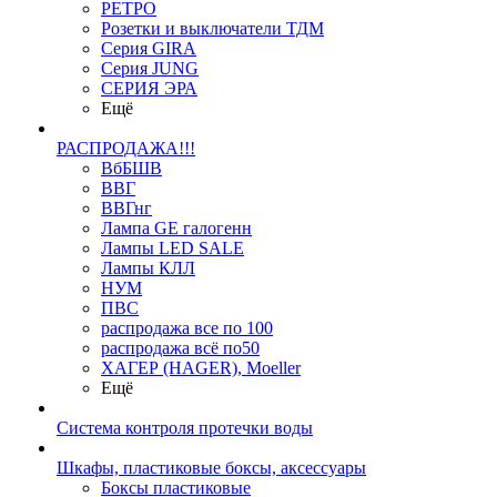
РЕТРО
Розетки и выключатели ТДМ
Серия GIRA
Серия JUNG
СЕРИЯ ЭРА
Ещё
РАСПРОДАЖА!!!
ВбБШВ
ВВГ
ВВГнг
Лампа GE галогенн
Лампы LED SALE
Лампы КЛЛ
НУМ
ПВС
распродажа все по 100
распродажа всё по50
ХАГЕР (HAGER), Moeller
Ещё
Система контроля протечки воды
Шкафы, пластиковые боксы, аксессуары
Боксы пластиковые