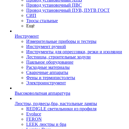
Провод установочный ПВС
Провод установочный ПУВ, ПУГВ ГОСТ
СИП
Тросы стальные
Ещё
Инструмент
Измерительные приборы и тестеры
Инструмент ручной
Инструменты для опрессовки, резки и изоляции
Лестницы, строительные ходули
Паяльное оборудование
Расходные материалы
Сварочные аппараты
Фены и термопистолеты
Электроинструмент
Высоковольтная аппаратура
Люстры, подвесы,бра, настольные лампы
REDIGLE светильники из профиля
Evoluce
FERON
LEEK люстры и бра