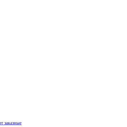
т заказные