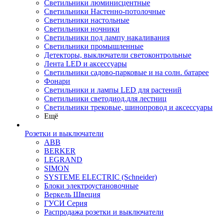
Светильники люминисцентные
Светильники Настенно-потолочные
Светильники настольные
Светильники ночники
Светильники под лампу накаливания
Светильники промышленные
Детекторы, выключатели светоконтрольные
Лента LED и аксессуары
Светильники садово-парковые и на солн. батарее
Фонари
Светильники и лампы LED для растений
Светильники светодиод.для лестниц
Светильники трековые, шинопровод и аксессуары
Ещё
Розетки и выключатели
ABB
BERKER
LEGRAND
SIMON
SYSTEME ELECTRIC (Schneider)
Блоки электроустановочные
Веркель Швеция
ГУСИ Серия
Распродажа розетки и выключатели