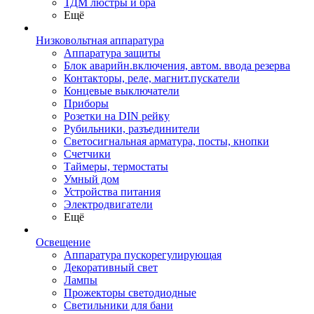
ТДМ люстры и бра
Ещё
Низковольтная аппаратура
Аппаратура защиты
Блок аварийн.включения, автом. ввода резерва
Контакторы, реле, магнит.пускатели
Концевые выключатели
Приборы
Розетки на DIN рейку
Рубильники, разъединители
Светосигнальная арматура, посты, кнопки
Счетчики
Таймеры, термостаты
Умный дом
Устройства питания
Электродвигатели
Ещё
Освещение
Аппаратура пускорегулирующая
Декоративный свет
Лампы
Прожекторы светодиодные
Светильники для бани