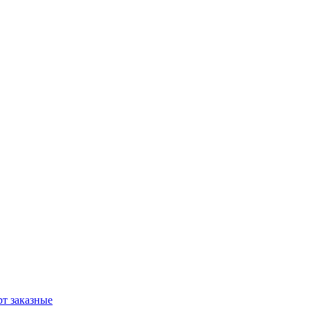
т заказные