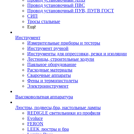
Провод установочный ПВС
Провод установочный ПУВ, ПУГВ ГОСТ
СИП
Тросы стальные
Ещё
Инструмент
Измерительные приборы и тестеры
Инструмент ручной
Инструменты для опрессовки, резки и изоляции
Лестницы, строительные ходули
Паяльное оборудование
Расходные материалы
Сварочные аппараты
Фены и термопистолеты
Электроинструмент
Высоковольтная аппаратура
Люстры, подвесы,бра, настольные лампы
REDIGLE светильники из профиля
Evoluce
FERON
LEEK люстры и бра