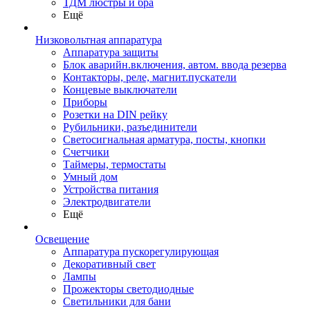
ТДМ люстры и бра
Ещё
Низковольтная аппаратура
Аппаратура защиты
Блок аварийн.включения, автом. ввода резерва
Контакторы, реле, магнит.пускатели
Концевые выключатели
Приборы
Розетки на DIN рейку
Рубильники, разъединители
Светосигнальная арматура, посты, кнопки
Счетчики
Таймеры, термостаты
Умный дом
Устройства питания
Электродвигатели
Ещё
Освещение
Аппаратура пускорегулирующая
Декоративный свет
Лампы
Прожекторы светодиодные
Светильники для бани