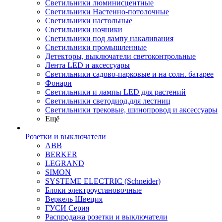
Светильники люминисцентные
Светильники Настенно-потолочные
Светильники настольные
Светильники ночники
Светильники под лампу накаливания
Светильники промышленные
Детекторы, выключатели светоконтрольные
Лента LED и аксессуары
Светильники садово-парковые и на солн. батарее
Фонари
Светильники и лампы LED для растений
Светильники светодиод.для лестниц
Светильники трековые, шинопровод и аксессуары
Ещё
Розетки и выключатели
ABB
BERKER
LEGRAND
SIMON
SYSTEME ELECTRIC (Schneider)
Блоки электроустановочные
Веркель Швеция
ГУСИ Серия
Распродажа розетки и выключатели