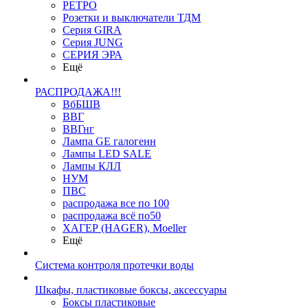
РЕТРО
Розетки и выключатели ТДМ
Серия GIRA
Серия JUNG
СЕРИЯ ЭРА
Ещё
РАСПРОДАЖА!!!
ВбБШВ
ВВГ
ВВГнг
Лампа GE галогенн
Лампы LED SALE
Лампы КЛЛ
НУМ
ПВС
распродажа все по 100
распродажа всё по50
ХАГЕР (HAGER), Moeller
Ещё
Система контроля протечки воды
Шкафы, пластиковые боксы, аксессуары
Боксы пластиковые