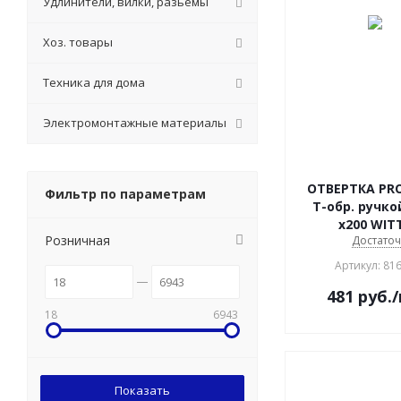
Удлинители, вилки, разьемы
Хоз. товары
Техника для дома
Электромонтажные материалы
ОТВЕРТКА PR
Фильтр по параметрам
Т-обр. ручко
х200 WIT
Розничная
Достато
Артикул: 81
481
руб.
18
6943