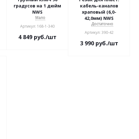
градусов на 1 дюйм
кабель-каналов
NWS
храповый (6,0-
Мало
42,0мм) NWS
Достаточно
Артикул: 168-1-340
Артикул: 390-42
4 849
руб.
/шт
3 990
руб.
/шт