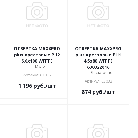
ОТВЕРТКА MAXXPRO
ОТВЕРТКА MAXXPRO
plus крестовые PH2
plus крестовые PH1
6,0х100 WITTE
4,5х80 WITTE
Мало
630322016
Достаточно
Артикул: 63035
Артикул: 63032
1 196
руб.
/шт
874
руб.
/шт