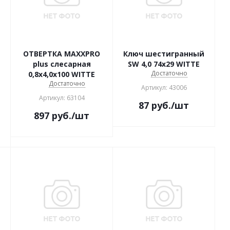
ОТВЕРТКА MAXXPRO
Ключ шестигранный
plus cлесарная
SW 4,0 74х29 WITTE
Достаточно
0,8х4,0х100 WITTE
Достаточно
Артикул: 43006
Артикул: 63104
87
руб.
/шт
897
руб.
/шт