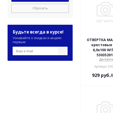
Сбросить
Будьте всегда в курсе!
Узнавайте о скидках и акциях
ОТВЕРТКА MA
первым
крестовые
6,0х100 WI
53035201
Достато
Артикул: 53
929
руб.