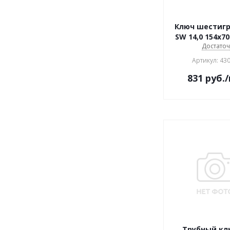
Ключ шестиг
SW 14,0 15
Достато
Артикул: 43
831
руб.
Трубный кл