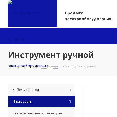
Продажа
электрооборудования
Инструмент ручной
Главная
-
Каталог
-
Инструмент
-
Инструмент ручной
Кабель, провод
Инструмент
Высоковольтная аппаратура