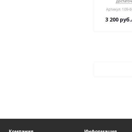
Достато
Артикул: 109-6
3 200
руб.
Компания
Информация