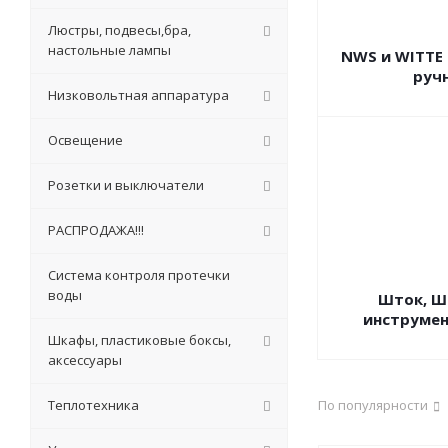
Люстры, подвесы,бра,
настольные лампы
NWS и WITTE
руч
Низковольтная аппаратура
Освещение
Розетки и выключатели
РАСПРОДАЖА!!!
Система контроля протечки
воды
Шток, Ш
инструмен
Шкафы, пластиковые боксы,
аксессуары
Теплотехника
По популярности