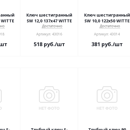
ранный
Ключ шестигранный
Ключ шестигранный
4х70 WITTE
SW 12,0 137х47 WITTE
SW 10,0 122х50 WITTE
чно
Достаточно
Достаточно
018
Артикул: 43016
Артикул: 43014
/шт
518
руб.
/шт
381
руб.
/шт
юч S-
Трубный ключ S-
Трубный ключ 90