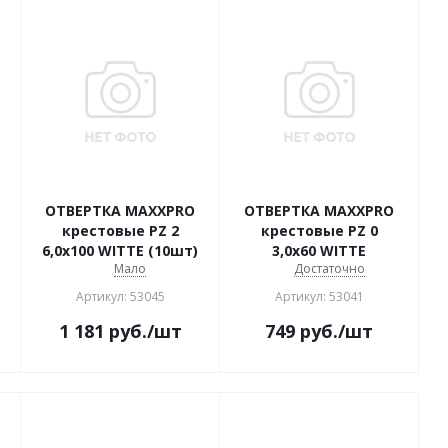
ОТВЕРТКА MAXXPRO
ОТВЕРТКА MAXXPRO
крестовые PZ 2
крестовые PZ 0
6,0х100 WITTE (10шт)
3,0х60 WITTE
Мало
Достаточно
Артикул: 53045
Артикул: 53041
1 181
руб.
/шт
749
руб.
/шт