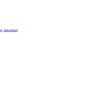
т заказные