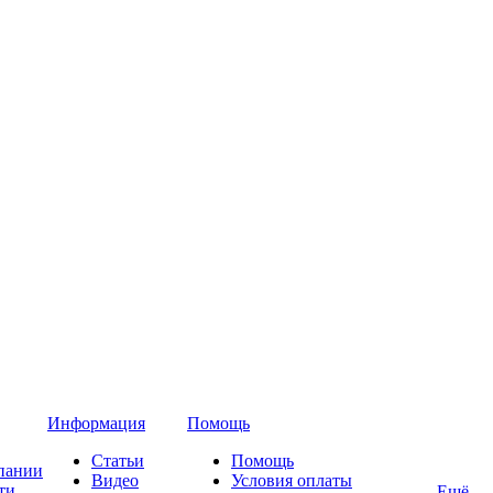
Информация
Помощь
Статьи
Помощь
пании
Видео
Условия оплаты
ти
Ещё