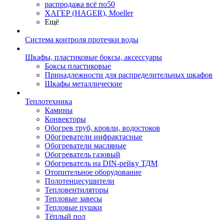
распродажа всё по50
ХАГЕР (HAGER), Moeller
Ещё
Система контроля протечки воды
Шкафы, пластиковые боксы, аксессуары
Боксы пластиковые
Принадлежности для распределительных шкафов
Шкафы металлические
Теплотехника
Камины
Конвекторы
Обогрев труб, кровли, водостоков
Обогреватели инфрактасные
Обогреватели масляные
Обогреватель газовый
Обогреватель на DIN-рейку ТДМ
Отопительное оборудование
Полотенцесушители
Тепловентиляторы
Тепловые завесы
Тепловые пушки
Тёплый пол