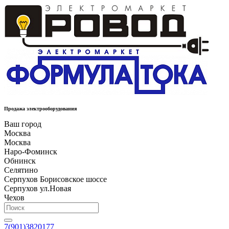
Продажа электрооборудования
Ваш город
Москва
Москва
Наро-Фоминск
Обнинск
Селятино
Серпухов Борисовское шоссе
Серпухов ул.Новая
Чехов
7(901)3820177