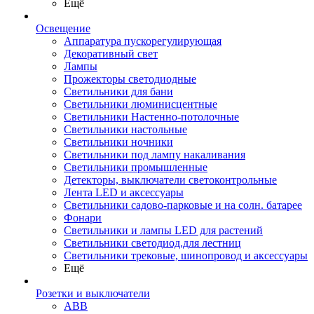
Ещё
Освещение
Аппаратура пускорегулирующая
Декоративный свет
Лампы
Прожекторы светодиодные
Светильники для бани
Светильники люминисцентные
Светильники Настенно-потолочные
Светильники настольные
Светильники ночники
Светильники под лампу накаливания
Светильники промышленные
Детекторы, выключатели светоконтрольные
Лента LED и аксессуары
Светильники садово-парковые и на солн. батарее
Фонари
Светильники и лампы LED для растений
Светильники светодиод.для лестниц
Светильники трековые, шинопровод и аксессуары
Ещё
Розетки и выключатели
ABB