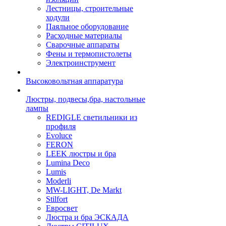
Лестницы, строительные
ходули
Паяльное оборудование
Расходные материалы
Сварочные аппараты
Фены и термопистолеты
Электроинструмент
Высоковольтная аппаратура
Люстры, подвесы,бра, настольные
лампы
REDIGLE светильники из
профиля
Evoluce
FERON
LEEK люстры и бра
Lumina Deco
Lumis
Moderli
MW-LIGHT, De Markt
Stilfort
Евросвет
Люстра и бра ЭСКАДА