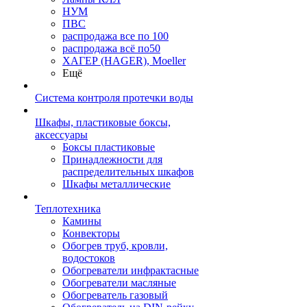
НУМ
ПВС
распродажа все по 100
распродажа всё по50
ХАГЕР (HAGER), Moeller
Ещё
Система контроля протечки воды
Шкафы, пластиковые боксы,
аксессуары
Боксы пластиковые
Принадлежности для
распределительных шкафов
Шкафы металлические
Теплотехника
Камины
Конвекторы
Обогрев труб, кровли,
водостоков
Обогреватели инфрактасные
Обогреватели масляные
Обогреватель газовый