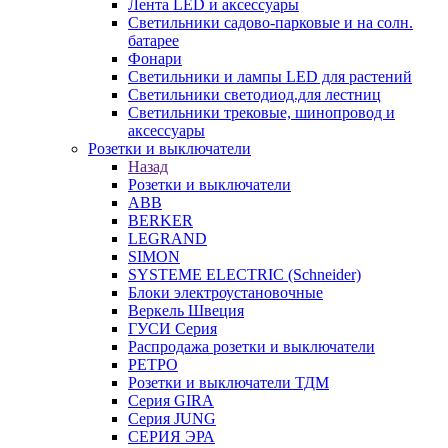
Лента LED и аксессуары
Светильники садово-парковые и на солн.
батарее
Фонари
Светильники и лампы LED для растений
Светильники светодиод.для лестниц
Светильники трековые, шинопровод и
аксессуары
Розетки и выключатели
Назад
Розетки и выключатели
ABB
BERKER
LEGRAND
SIMON
SYSTEME ELECTRIC (Schneider)
Блоки электроустановочные
Веркель Швеция
ГУСИ Серия
Распродажа розетки и выключатели
РЕТРО
Розетки и выключатели ТДМ
Серия GIRA
Серия JUNG
СЕРИЯ ЭРА