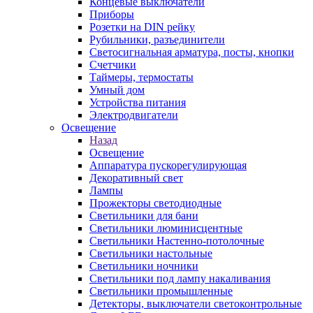
Концевые выключатели
Приборы
Розетки на DIN рейку
Рубильники, разъединители
Светосигнальная арматура, посты, кнопки
Счетчики
Таймеры, термостаты
Умный дом
Устройства питания
Электродвигатели
Освещение
Назад
Освещение
Аппаратура пускорегулирующая
Декоративный свет
Лампы
Прожекторы светодиодные
Светильники для бани
Светильники люминисцентные
Светильники Настенно-потолочные
Светильники настольные
Светильники ночники
Светильники под лампу накаливания
Светильники промышленные
Детекторы, выключатели светоконтрольные