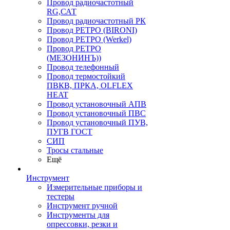
Провод радиочастотный
RG,САТ
Провод радиочастотный РК
Провод РЕТРО (BIRONI)
Провод РЕТРО (Werkel)
Провод РЕТРО
(МЕЗОНИНЪ))
Провод телефонный
Провод термостойкий
ПВКВ, ПРКА, OLFLEX
HEAT
Провод установочный АПВ
Провод установочный ПВС
Провод установочный ПУВ,
ПУГВ ГОСТ
СИП
Тросы стальные
Ещё
Инструмент
Измерительные приборы и
тестеры
Инструмент ручной
Инструменты для
опрессовки, резки и