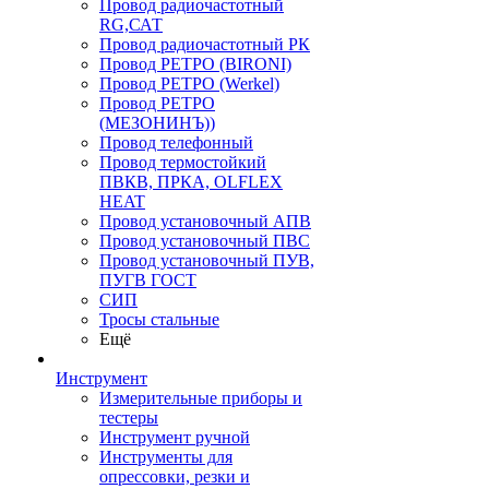
Провод радиочастотный
RG,САТ
Провод радиочастотный РК
Провод РЕТРО (BIRONI)
Провод РЕТРО (Werkel)
Провод РЕТРО
(МЕЗОНИНЪ))
Провод телефонный
Провод термостойкий
ПВКВ, ПРКА, OLFLEX
HEAT
Провод установочный АПВ
Провод установочный ПВС
Провод установочный ПУВ,
ПУГВ ГОСТ
СИП
Тросы стальные
Ещё
Инструмент
Измерительные приборы и
тестеры
Инструмент ручной
Инструменты для
опрессовки, резки и