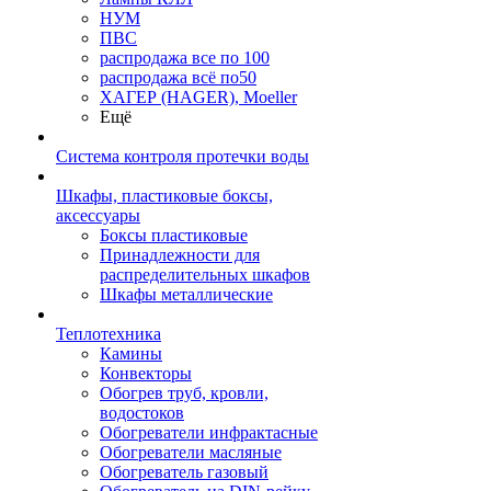
НУМ
ПВС
распродажа все по 100
распродажа всё по50
ХАГЕР (HAGER), Moeller
Ещё
Система контроля протечки воды
Шкафы, пластиковые боксы,
аксессуары
Боксы пластиковые
Принадлежности для
распределительных шкафов
Шкафы металлические
Теплотехника
Камины
Конвекторы
Обогрев труб, кровли,
водостоков
Обогреватели инфрактасные
Обогреватели масляные
Обогреватель газовый