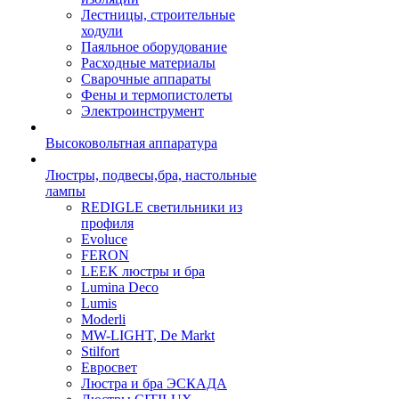
Лестницы, строительные
ходули
Паяльное оборудование
Расходные материалы
Сварочные аппараты
Фены и термопистолеты
Электроинструмент
Высоковольтная аппаратура
Люстры, подвесы,бра, настольные
лампы
REDIGLE светильники из
профиля
Evoluce
FERON
LEEK люстры и бра
Lumina Deco
Lumis
Moderli
MW-LIGHT, De Markt
Stilfort
Евросвет
Люстра и бра ЭСКАДА