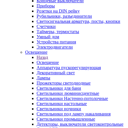
Концевые выключатели
Приборы
Розетки на DIN рейку
Рубильники, разъединители
Светосигнальная арматура, посты, кнопки
Счетчики
Таймеры, термостаты
Умный дом
Устройства питания
Электродвигатели
Освещение
Назад
Освещение
Аппаратура пускорегулирующая
Декоративный свет
Лампы
Прожекторы светодиодные
Светильники для бани
Светильники люминисцентные
Светильники Настенно-потолочные
Светильники настольные
Светильники ночники
Светильники под лампу накаливания
Светильники промышленные
Детекторы, выключатели светоконтрольные