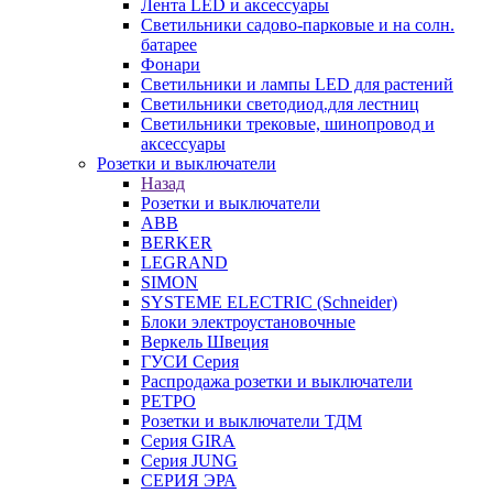
Лента LED и аксессуары
Светильники садово-парковые и на солн.
батарее
Фонари
Светильники и лампы LED для растений
Светильники светодиод.для лестниц
Светильники трековые, шинопровод и
аксессуары
Розетки и выключатели
Назад
Розетки и выключатели
ABB
BERKER
LEGRAND
SIMON
SYSTEME ELECTRIC (Schneider)
Блоки электроустановочные
Веркель Швеция
ГУСИ Серия
Распродажа розетки и выключатели
РЕТРО
Розетки и выключатели ТДМ
Серия GIRA
Серия JUNG
СЕРИЯ ЭРА