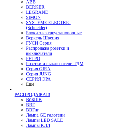
ABB
BERKER
LEGRAND
SIMON
SYSTEME ELECTRIC
(Schneider)
Блоки электроустановочные
Веркель Швеция
ГУСИ Серия
Распродажа розетки и
выключатели
РЕТРО
Розетки и выключатели ТДМ
Серия GIRA
Серия JUNG
СЕРИЯ ЭРА
Ещё
РАСПРОДАЖА!!!
ВбБШВ
ВВГ
ВВГнг
Лампа GE галогенн
Лампы LED SALE
Лампы КЛЛ