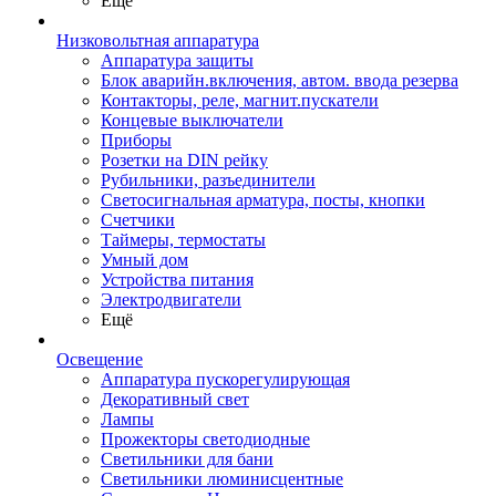
Ещё
Низковольтная аппаратура
Аппаратура защиты
Блок аварийн.включения, автом. ввода резерва
Контакторы, реле, магнит.пускатели
Концевые выключатели
Приборы
Розетки на DIN рейку
Рубильники, разъединители
Светосигнальная арматура, посты, кнопки
Счетчики
Таймеры, термостаты
Умный дом
Устройства питания
Электродвигатели
Ещё
Освещение
Аппаратура пускорегулирующая
Декоративный свет
Лампы
Прожекторы светодиодные
Светильники для бани
Светильники люминисцентные