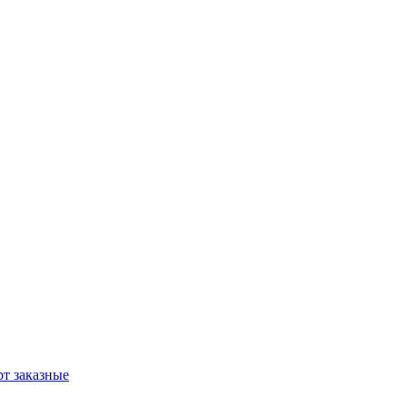
т заказные