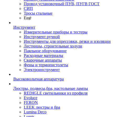
Провод установочный ПУВ, ПУГВ ГОСТ
СИП
Тросы стальные
Ещё
Инструмент
Измерительные приборы и тестеры
Инструмент ручной
Инструменты для опрессовки, резки и изоляции
Лестницы, строительные ходули
Паяльное оборудование
Расходные материалы
Сварочные аппараты
Фены и термопистолеты
Электроинструмент
Высоковольтная аппаратура
Люстры, подвесы,бра, настольные лампы
REDIGLE светильники из профиля
Evoluce
FERON
LEEK люстры и бра
Lumina Deco
Lumis