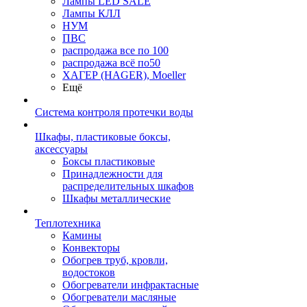
Лампы LED SALE
Лампы КЛЛ
НУМ
ПВС
распродажа все по 100
распродажа всё по50
ХАГЕР (HAGER), Moeller
Ещё
Система контроля протечки воды
Шкафы, пластиковые боксы,
аксессуары
Боксы пластиковые
Принадлежности для
распределительных шкафов
Шкафы металлические
Теплотехника
Камины
Конвекторы
Обогрев труб, кровли,
водостоков
Обогреватели инфрактасные
Обогреватели масляные