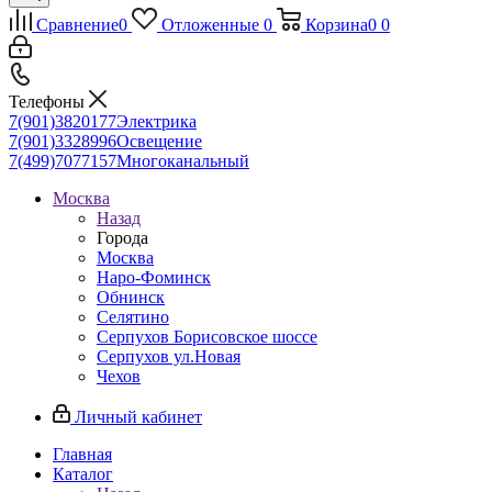
Сравнение
0
Отложенные
0
Корзина
0
0
Телефоны
7(901)3820177
Электрика
7(901)3328996
Освещение
7(499)7077157
Многоканальный
Москва
Назад
Города
Москва
Наро-Фоминск
Обнинск
Селятино
Серпухов Борисовское шоссе
Серпухов ул.Новая
Чехов
Личный кабинет
Главная
Каталог