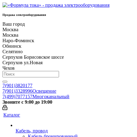
Продажа электрооборудования
Ваш город
Москва
Москва
Наро-Фоминск
Обнинск
Селятино
Серпухов Борисовское шоссе
Серпухов ул.Новая
Чехов
7(901)3820177
7(901)3328996
Освещение
7(499)7077157
Многоканальный
Звоните с 9:00 до 19:00
Каталог
Кабель, провод
Кабель бронированный