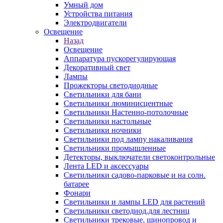
Умный дом
Устройства питания
Электродвигатели
Освещение
Назад
Освещение
Аппаратура пускорегулирующая
Декоративный свет
Лампы
Прожекторы светодиодные
Светильники для бани
Светильники люминисцентные
Светильники Настенно-потолочные
Светильники настольные
Светильники ночники
Светильники под лампу накаливания
Светильники промышленные
Детекторы, выключатели светоконтрольные
Лента LED и аксессуары
Светильники садово-парковые и на солн.
батарее
Фонари
Светильники и лампы LED для растений
Светильники светодиод.для лестниц
Светильники трековые, шинопровод и