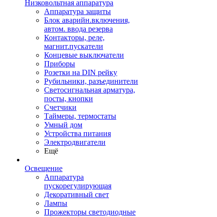
Низковольтная аппаратура
Аппаратура защиты
Блок аварийн.включения,
автом. ввода резерва
Контакторы, реле,
магнит.пускатели
Концевые выключатели
Приборы
Розетки на DIN рейку
Рубильники, разъединители
Светосигнальная арматура,
посты, кнопки
Счетчики
Таймеры, термостаты
Умный дом
Устройства питания
Электродвигатели
Ещё
Освещение
Аппаратура
пускорегулирующая
Декоративный свет
Лампы
Прожекторы светодиодные