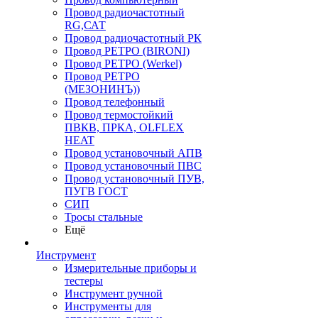
Провод радиочастотный
RG,САТ
Провод радиочастотный РК
Провод РЕТРО (BIRONI)
Провод РЕТРО (Werkel)
Провод РЕТРО
(МЕЗОНИНЪ))
Провод телефонный
Провод термостойкий
ПВКВ, ПРКА, OLFLEX
HEAT
Провод установочный АПВ
Провод установочный ПВС
Провод установочный ПУВ,
ПУГВ ГОСТ
СИП
Тросы стальные
Ещё
Инструмент
Измерительные приборы и
тестеры
Инструмент ручной
Инструменты для