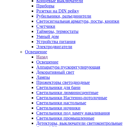
Концевые выключатели
Приборы
Розетки на DIN рейку
Рубильники, разъединители
Светосигнальная арматура, посты, кнопки
Счетчики
Таймеры, термостаты
Умный дом
Устройства питания
Электродвигатели
Освещение
Назад
Освещение
Аппаратура пускорегулирующая
Декоративный свет
Лампы
Прожекторы светодиодные
Светильники для бани
Светильники люминисцентные
Светильники Настенно-потолочные
Светильники настольные
Светильники ночники
Светильники под лампу накаливания
Светильники промышленные
Детекторы, выключатели светоконтрольные