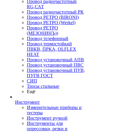
Провод радиочастотный
RG,САТ
Провод радиочастотный РК
Провод РЕТРО (BIRONI)
Провод РЕТРО (Werkel)
Провод РЕТРО
(МЕЗОНИНЪ))
Провод телефонный
Провод термостойкий
ПВКВ, ПРКА, OLFLEX
HEAT
Провод установочный АПВ
Провод установочный ПВС
Провод установочный ПУВ,
ПУГВ ГОСТ
СИП
Тросы стальные
Ещё
Инструмент
Измерительные приборы и
тестеры
Инструмент ручной
Инструменты для
опрессовки, резки и