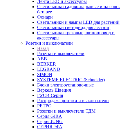
Лента LED и аксессуары
Светильники садово-парковые и на солн.
батарее
Фонари
Светильники и лампы LED для растений
Светильники светодиод.для лестниц
Светильники трековые, шинопровод и
аксессуары
Розетки и выключатели
Назад
Розетки и выключатели
ABB
BERKER
LEGRAND
SIMON
SYSTEME ELECTRIC (Schneider)
Блоки электроустановочные
Веркель Швеция
ГУСИ Серия
Распродажа розетки и выключатели
РЕТРО
Розетки и выключатели ТДМ
Серия GIRA
Серия JUNG
СЕРИЯ ЭРА