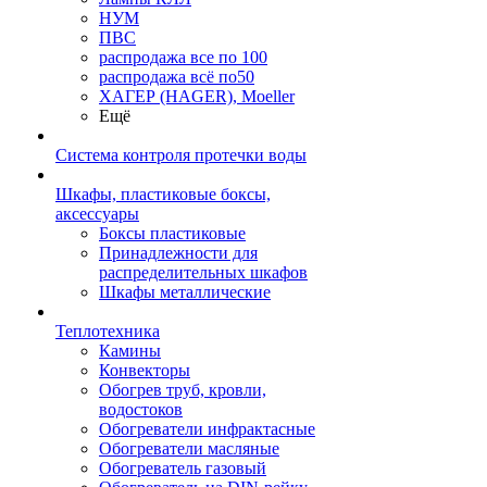
НУМ
ПВС
распродажа все по 100
распродажа всё по50
ХАГЕР (HAGER), Moeller
Ещё
Система контроля протечки воды
Шкафы, пластиковые боксы,
аксессуары
Боксы пластиковые
Принадлежности для
распределительных шкафов
Шкафы металлические
Теплотехника
Камины
Конвекторы
Обогрев труб, кровли,
водостоков
Обогреватели инфрактасные
Обогреватели масляные
Обогреватель газовый