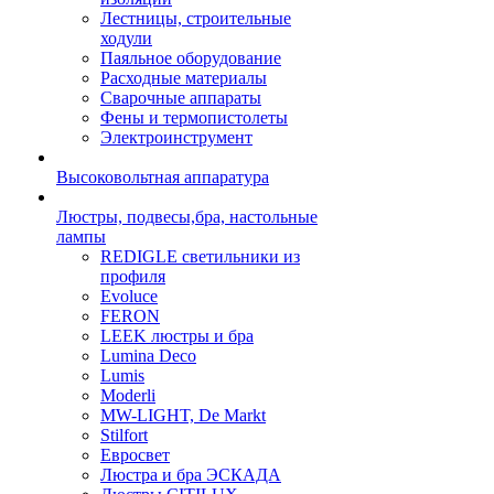
Лестницы, строительные
ходули
Паяльное оборудование
Расходные материалы
Сварочные аппараты
Фены и термопистолеты
Электроинструмент
Высоковольтная аппаратура
Люстры, подвесы,бра, настольные
лампы
REDIGLE светильники из
профиля
Evoluce
FERON
LEEK люстры и бра
Lumina Deco
Lumis
Moderli
MW-LIGHT, De Markt
Stilfort
Евросвет
Люстра и бра ЭСКАДА