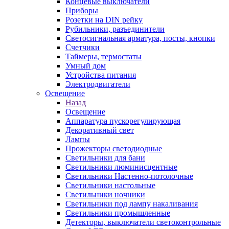
Концевые выключатели
Приборы
Розетки на DIN рейку
Рубильники, разъединители
Светосигнальная арматура, посты, кнопки
Счетчики
Таймеры, термостаты
Умный дом
Устройства питания
Электродвигатели
Освещение
Назад
Освещение
Аппаратура пускорегулирующая
Декоративный свет
Лампы
Прожекторы светодиодные
Светильники для бани
Светильники люминисцентные
Светильники Настенно-потолочные
Светильники настольные
Светильники ночники
Светильники под лампу накаливания
Светильники промышленные
Детекторы, выключатели светоконтрольные