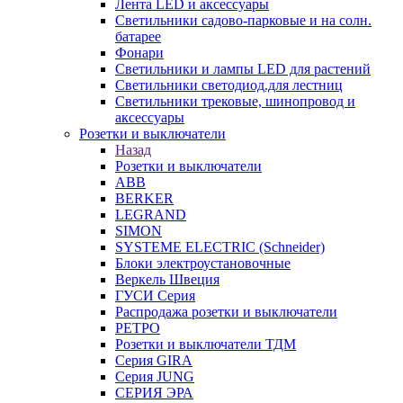
Лента LED и аксессуары
Светильники садово-парковые и на солн.
батарее
Фонари
Светильники и лампы LED для растений
Светильники светодиод.для лестниц
Светильники трековые, шинопровод и
аксессуары
Розетки и выключатели
Назад
Розетки и выключатели
ABB
BERKER
LEGRAND
SIMON
SYSTEME ELECTRIC (Schneider)
Блоки электроустановочные
Веркель Швеция
ГУСИ Серия
Распродажа розетки и выключатели
РЕТРО
Розетки и выключатели ТДМ
Серия GIRA
Серия JUNG
СЕРИЯ ЭРА