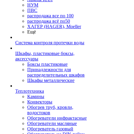
НУМ
ПВС
распродажа все по 100
распродажа всё по50
ХАГЕР (HAGER), Moeller
Ещё
Система контроля протечки воды
Шкафы, пластиковые боксы,
аксессуары
Боксы пластиковые
Принадлежности для
распределительных шкафов
Шкафы металлические
Теплотехника
Камины
Конвекторы
Обогрев труб, кровли,
водостоков
Обогреватели инфрактасные
Обогреватели масляные
Обогреватель газовый