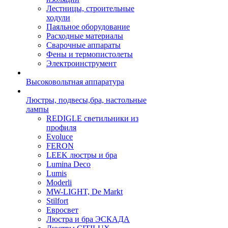
Лестницы, строительные
ходули
Паяльное оборудование
Расходные материалы
Сварочные аппараты
Фены и термопистолеты
Электроинструмент
Высоковольтная аппаратура
Люстры, подвесы,бра, настольные
лампы
REDIGLE светильники из
профиля
Evoluce
FERON
LEEK люстры и бра
Lumina Deco
Lumis
Moderli
MW-LIGHT, De Markt
Stilfort
Евросвет
Люстра и бра ЭСКАДА