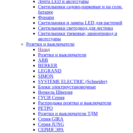
Лента LED и аксессуары
Светильники садово-парковые и на солн.
батарее
Фонари
Светильники и лампы LED для растений
Светильники светодиод.для лестниц
Светильники трековые, шинопровод и
аксессуары
Розетки и выключатели
Назад
Розетки и выключатели
ABB
BERKER
LEGRAND
SIMON
SYSTEME ELECTRIC (Schneider)
Блоки электроустановочные
Веркель Швеция
ГУСИ Серия
Распродажа розетки и выключатели
РЕТРО
Розетки и выключатели ТДМ
Серия GIRA
Серия JUNG
СЕРИЯ ЭРА