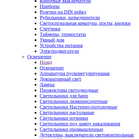
Концевые выключатели
Приборы
Розетки на DIN рейку
Рубильники, разъединители
Светосигнальная арматура, посты, кнопки
Счетчики
Таймеры, термостаты
Умный дом
Устройства питания
Электродвигатели
Освещение
Назад
Освещение
Аппаратура пускорегулирующая
Декоративный свет
Лампы
Прожекторы светодиодные
Светильники для бани
Светильники люминисцентные
Светильники Настенно-потолочные
Светильники настольные
Светильники ночники
Светильники под лампу накаливания
Светильники промышленные
Детекторы, выключатели светоконтрольные