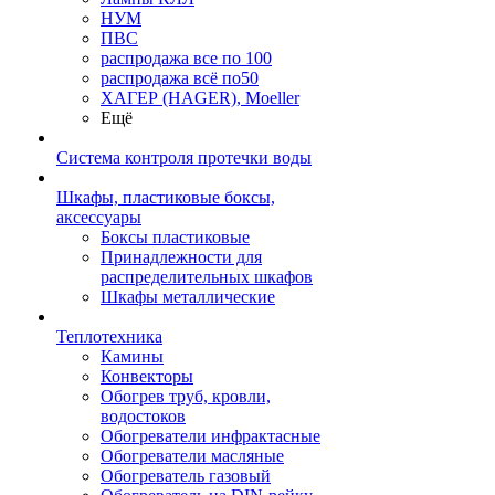
НУМ
ПВС
распродажа все по 100
распродажа всё по50
ХАГЕР (HAGER), Moeller
Ещё
Система контроля протечки воды
Шкафы, пластиковые боксы,
аксессуары
Боксы пластиковые
Принадлежности для
распределительных шкафов
Шкафы металлические
Теплотехника
Камины
Конвекторы
Обогрев труб, кровли,
водостоков
Обогреватели инфрактасные
Обогреватели масляные
Обогреватель газовый