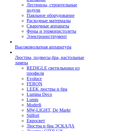
Лестницы, строительные
ходули
Паяльное оборудование
Расходные материалы
Сварочные аппараты
Фены и термопистолеты
Электроинструмент
Высоковольтная аппаратура
Люстры, подвесы,бра, настольные
лампы
REDIGLE светильники из
профиля
Evoluce
FERON
LEEK люстры и бра
Lumina Deco
Lumis
Moderli
MW-LIGHT, De Markt
Stilfort
Евросвет
Люстра и бра ЭСКАДА