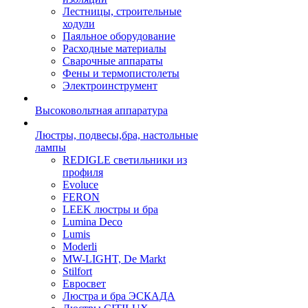
Лестницы, строительные
ходули
Паяльное оборудование
Расходные материалы
Сварочные аппараты
Фены и термопистолеты
Электроинструмент
Высоковольтная аппаратура
Люстры, подвесы,бра, настольные
лампы
REDIGLE светильники из
профиля
Evoluce
FERON
LEEK люстры и бра
Lumina Deco
Lumis
Moderli
MW-LIGHT, De Markt
Stilfort
Евросвет
Люстра и бра ЭСКАДА