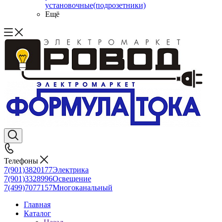
установочные(подрозетники)
Ещё
Телефоны
7(901)3820177
Электрика
7(901)3328996
Освещение
7(499)7077157
Многоканальный
Главная
Каталог