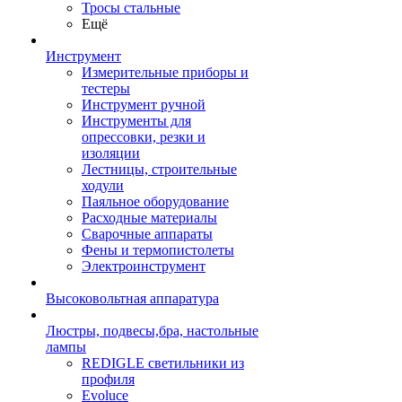
Тросы стальные
Ещё
Инструмент
Измерительные приборы и
тестеры
Инструмент ручной
Инструменты для
опрессовки, резки и
изоляции
Лестницы, строительные
ходули
Паяльное оборудование
Расходные материалы
Сварочные аппараты
Фены и термопистолеты
Электроинструмент
Высоковольтная аппаратура
Люстры, подвесы,бра, настольные
лампы
REDIGLE светильники из
профиля
Evoluce