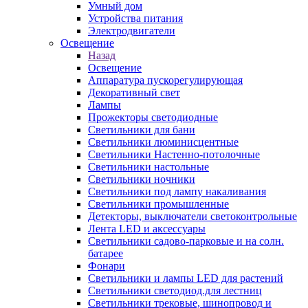
Умный дом
Устройства питания
Электродвигатели
Освещение
Назад
Освещение
Аппаратура пускорегулирующая
Декоративный свет
Лампы
Прожекторы светодиодные
Светильники для бани
Светильники люминисцентные
Светильники Настенно-потолочные
Светильники настольные
Светильники ночники
Светильники под лампу накаливания
Светильники промышленные
Детекторы, выключатели светоконтрольные
Лента LED и аксессуары
Светильники садово-парковые и на солн.
батарее
Фонари
Светильники и лампы LED для растений
Светильники светодиод.для лестниц
Светильники трековые, шинопровод и