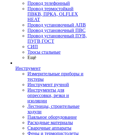
Провод телефонный
Провод термостойкий
ПВКВ, ПРКА, OLFLEX
HEAT
Провод установочный АПВ
Провод установочный ПВС
Провод установочный ПУВ,
ПУГВ ГОСТ
СИП
Тросы стальные
Ещё
Инструмент
Измерительные приборы и
тестеры
Инструмент ручной
Инструменты для
опрессовки, резки и
изоляции
Лестницы, строительные
ходули
Паяльное оборудование
Расходные материалы
Сварочные аппараты
Фены и термопистолеты