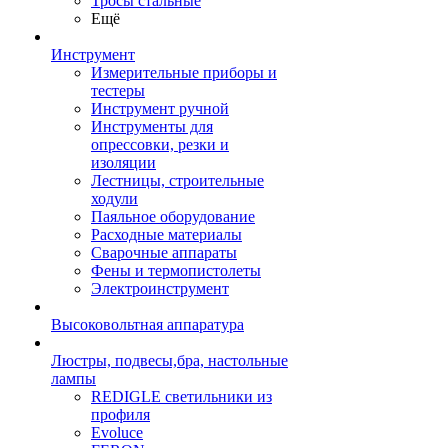
Тросы стальные
Ещё
Инструмент
Измерительные приборы и
тестеры
Инструмент ручной
Инструменты для
опрессовки, резки и
изоляции
Лестницы, строительные
ходули
Паяльное оборудование
Расходные материалы
Сварочные аппараты
Фены и термопистолеты
Электроинструмент
Высоковольтная аппаратура
Люстры, подвесы,бра, настольные
лампы
REDIGLE светильники из
профиля
Evoluce