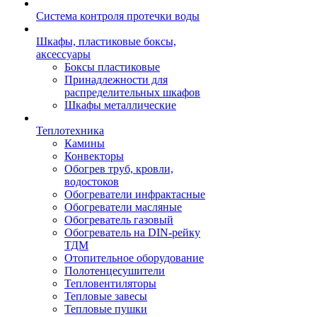
Система контроля протечки воды
Шкафы, пластиковые боксы,
аксессуары
Боксы пластиковые
Принадлежности для
распределительных шкафов
Шкафы металлические
Теплотехника
Камины
Конвекторы
Обогрев труб, кровли,
водостоков
Обогреватели инфрактасные
Обогреватели масляные
Обогреватель газовый
Обогреватель на DIN-рейку
ТДМ
Отопительное оборудование
Полотенцесушители
Тепловентиляторы
Тепловые завесы
Тепловые пушки