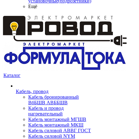
установочные(подрозетники)
Ещё
Каталог
Кабель, провод
Кабель бронированный
ВбБШВ АВББШВ
Кабель и провод
нагревательный
Кабель монтажный МГШВ
Кабель монтажный МКШ
Кабель силовой АВВГ ГОСТ
Кабель силовой NYM