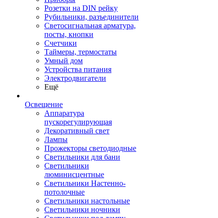
Розетки на DIN рейку
Рубильники, разъединители
Светосигнальная арматура,
посты, кнопки
Счетчики
Таймеры, термостаты
Умный дом
Устройства питания
Электродвигатели
Ещё
Освещение
Аппаратура
пускорегулирующая
Декоративный свет
Лампы
Прожекторы светодиодные
Светильники для бани
Светильники
люминисцентные
Светильники Настенно-
потолочные
Светильники настольные
Светильники ночники