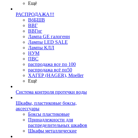
Ещё
РАСПРОДАЖА!!!
ВбБШВ
ВВГ
ВВГнг
Лампа GE галогенн
Лампы LED SALE
Лампы КЛЛ
НУМ
ПВС
распродажа все по 100
распродажа всё по50
ХАГЕР (HAGER), Moeller
Ещё
Система контроля протечки воды
Шкафы, пластиковые боксы,
аксессуары
Боксы пластиковые
Принадлежности для
распределительных шкафов
Шкафы металлические