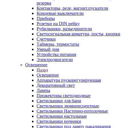
резерва
Контакторы, реле, магнит.пускатели
Концевые выключатели
Приборы
Розетки на DIN рейку
Рубильники, разъединители
Светосигнальная арматура, посты, кнопки
Счетчики
Таймеры, термостаты
Умный дом
Устройства питания
Электродвигатели
Освещение
Назад
Освещение
Аппаратура пускорегулирующая
Декоративный свет
Лампы
Прожекторы светодиодные
Светильники для бани
Светильники люминисцентные
Светильники Настенно-потолочные
Светильники настольные
Светильники ночники
Светильники под лампу накаливания