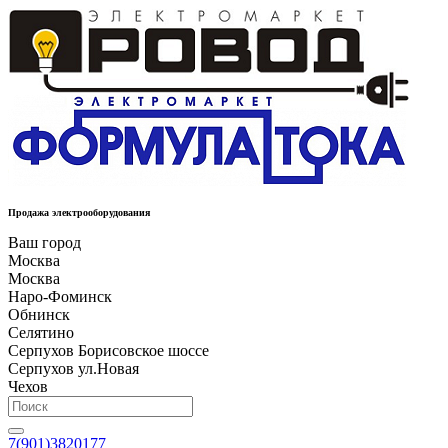
Продажа электрооборудования
Ваш город
Москва
Москва
Наро-Фоминск
Обнинск
Селятино
Серпухов Борисовское шоссе
Серпухов ул.Новая
Чехов
7(901)3820177