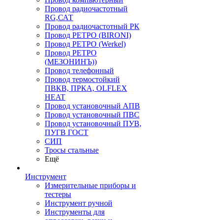
Провод радиочастотный
RG,САТ
Провод радиочастотный РК
Провод РЕТРО (BIRONI)
Провод РЕТРО (Werkel)
Провод РЕТРО
(МЕЗОНИНЪ))
Провод телефонный
Провод термостойкий
ПВКВ, ПРКА, OLFLEX
HEAT
Провод установочный АПВ
Провод установочный ПВС
Провод установочный ПУВ,
ПУГВ ГОСТ
СИП
Тросы стальные
Ещё
Инструмент
Измерительные приборы и
тестеры
Инструмент ручной
Инструменты для