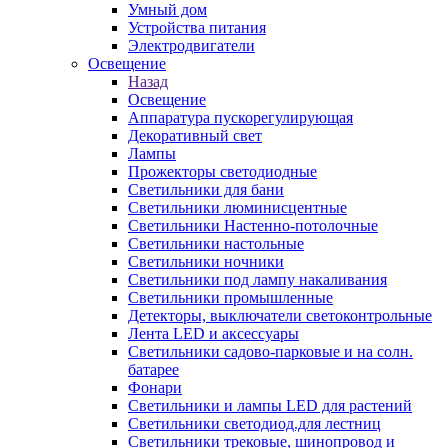
Умный дом
Устройства питания
Электродвигатели
Освещение
Назад
Освещение
Аппаратура пускорегулирующая
Декоративный свет
Лампы
Прожекторы светодиодные
Светильники для бани
Светильники люминисцентные
Светильники Настенно-потолочные
Светильники настольные
Светильники ночники
Светильники под лампу накаливания
Светильники промышленные
Детекторы, выключатели светоконтрольные
Лента LED и аксессуары
Светильники садово-парковые и на солн.
батарее
Фонари
Светильники и лампы LED для растений
Светильники светодиод.для лестниц
Светильники трековые, шинопровод и