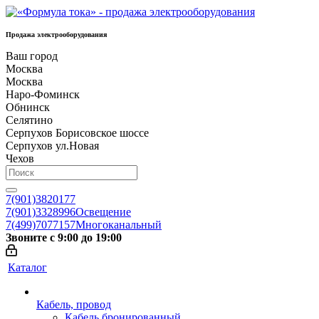
Продажа электрооборудования
Ваш город
Москва
Москва
Наро-Фоминск
Обнинск
Селятино
Серпухов Борисовское шоссе
Серпухов ул.Новая
Чехов
7(901)3820177
7(901)3328996
Освещение
7(499)7077157
Многоканальный
Звоните с 9:00 до 19:00
Каталог
Кабель, провод
Кабель бронированный