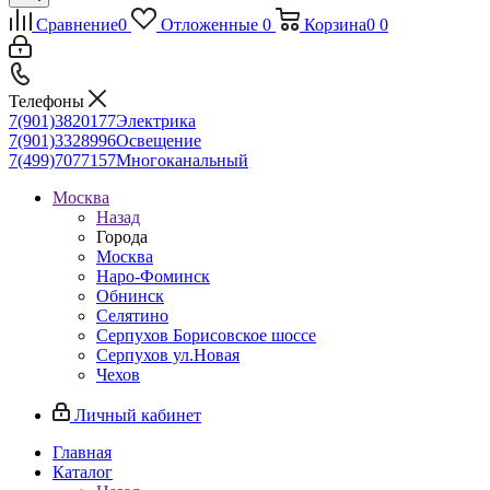
Сравнение
0
Отложенные
0
Корзина
0
0
Телефоны
7(901)3820177
Электрика
7(901)3328996
Освещение
7(499)7077157
Многоканальный
Москва
Назад
Города
Москва
Наро-Фоминск
Обнинск
Селятино
Серпухов Борисовское шоссе
Серпухов ул.Новая
Чехов
Личный кабинет
Главная
Каталог