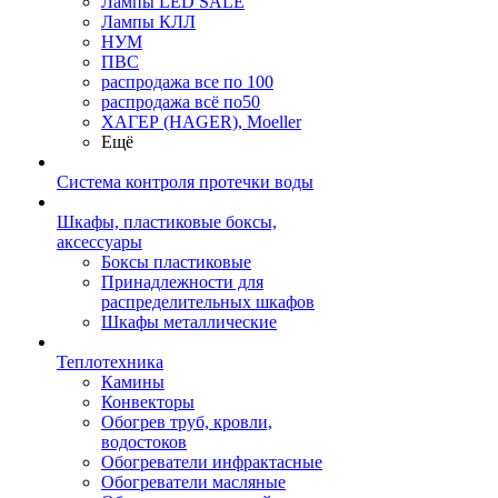
Лампы LED SALE
Лампы КЛЛ
НУМ
ПВС
распродажа все по 100
распродажа всё по50
ХАГЕР (HAGER), Moeller
Ещё
Система контроля протечки воды
Шкафы, пластиковые боксы,
аксессуары
Боксы пластиковые
Принадлежности для
распределительных шкафов
Шкафы металлические
Теплотехника
Камины
Конвекторы
Обогрев труб, кровли,
водостоков
Обогреватели инфрактасные
Обогреватели масляные