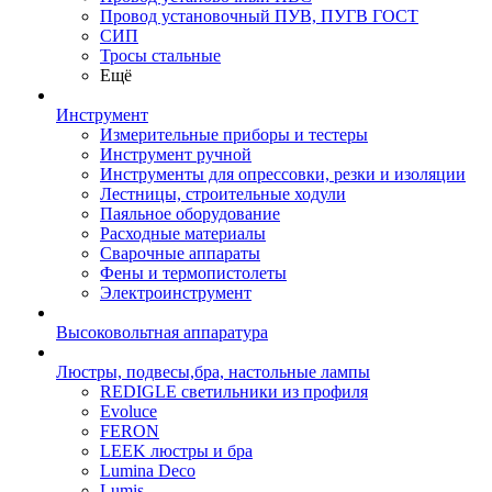
Провод установочный ПУВ, ПУГВ ГОСТ
СИП
Тросы стальные
Ещё
Инструмент
Измерительные приборы и тестеры
Инструмент ручной
Инструменты для опрессовки, резки и изоляции
Лестницы, строительные ходули
Паяльное оборудование
Расходные материалы
Сварочные аппараты
Фены и термопистолеты
Электроинструмент
Высоковольтная аппаратура
Люстры, подвесы,бра, настольные лампы
REDIGLE светильники из профиля
Evoluce
FERON
LEEK люстры и бра
Lumina Deco
Lumis