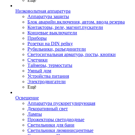
Ещё
Низковольтная аппаратура
Аппаратура защиты
Блок аварийн.включения, автом. ввода резерва
Контакторы, реле, магнит.пускатели
Концевые выключатели
Приборы
Розетки на DIN рейку
Рубильники, разъединители
Светосигнальная арматура, посты, кнопки
Счетчики
Таймеры, термостаты
Умный дом
Устройства питания
Электродвигатели
Ещё
Освещение
Аппаратура пускорегулирующая
Декоративный свет
Лампы
Прожекторы светодиодные
Светильники для бани
Светильники люминисцентные