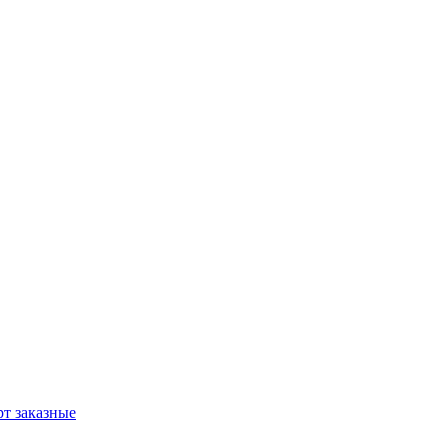
т заказные