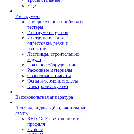
Тросы стальные
Ещё
Инструмент
Измерительные приборы и
тестеры
Инструмент ручной
Инструменты для
опрессовки, резки и
изоляции
Лестницы, строительные
ходули
Паяльное оборудование
Расходные материалы
Сварочные аппараты
Фены и термопистолеты
Электроинструмент
Высоковольтная аппаратура
Люстры, подвесы,бра, настольные
лампы
REDIGLE светильники из
профиля
Evoluce