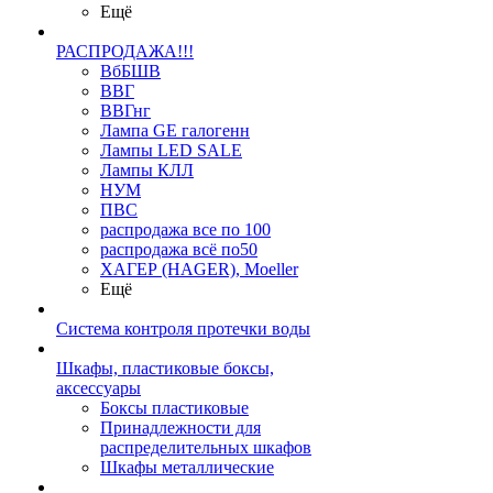
Ещё
РАСПРОДАЖА!!!
ВбБШВ
ВВГ
ВВГнг
Лампа GE галогенн
Лампы LED SALE
Лампы КЛЛ
НУМ
ПВС
распродажа все по 100
распродажа всё по50
ХАГЕР (HAGER), Moeller
Ещё
Система контроля протечки воды
Шкафы, пластиковые боксы,
аксессуары
Боксы пластиковые
Принадлежности для
распределительных шкафов
Шкафы металлические