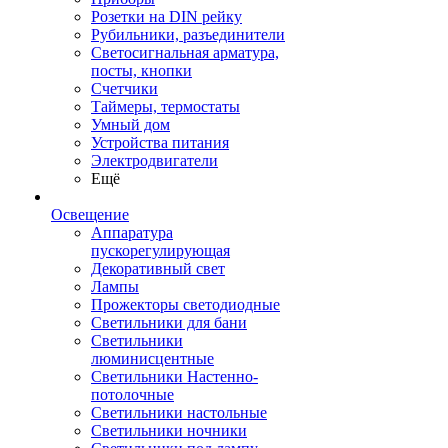
Розетки на DIN рейку
Рубильники, разъединители
Светосигнальная арматура,
посты, кнопки
Счетчики
Таймеры, термостаты
Умный дом
Устройства питания
Электродвигатели
Ещё
Освещение
Аппаратура
пускорегулирующая
Декоративный свет
Лампы
Прожекторы светодиодные
Светильники для бани
Светильники
люминисцентные
Светильники Настенно-
потолочные
Светильники настольные
Светильники ночники