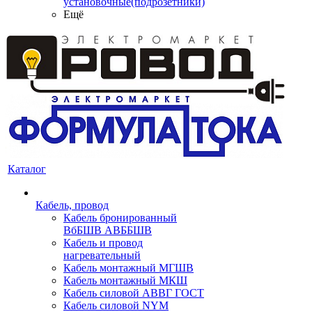
установочные(подрозетники)
Ещё
Каталог
Кабель, провод
Кабель бронированный
ВбБШВ АВББШВ
Кабель и провод
нагревательный
Кабель монтажный МГШВ
Кабель монтажный МКШ
Кабель силовой АВВГ ГОСТ
Кабель силовой NYM