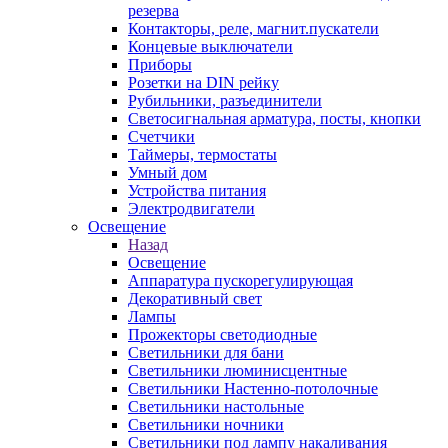
резерва
Контакторы, реле, магнит.пускатели
Концевые выключатели
Приборы
Розетки на DIN рейку
Рубильники, разъединители
Светосигнальная арматура, посты, кнопки
Счетчики
Таймеры, термостаты
Умный дом
Устройства питания
Электродвигатели
Освещение
Назад
Освещение
Аппаратура пускорегулирующая
Декоративный свет
Лампы
Прожекторы светодиодные
Светильники для бани
Светильники люминисцентные
Светильники Настенно-потолочные
Светильники настольные
Светильники ночники
Светильники под лампу накаливания