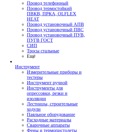
Провод телефонный
Провод термостойкий
ПВКВ, ПРКА, OLFLEX
HEAT
Провод установочный АПВ
Провод установочный ПВС
Провод установочный ПУВ,
ПУГВ ГОСТ
СИП
Тросы стальные
Ещё
Инструмент
Измерительные приборы и
тестеры
Инструмент ручной
Инструменты для
опрессовки, резки и
изоляции
Лестницы, строительные
ходули
Паяльное оборудование
Расходные материалы
Сварочные аппараты
Фены и термопистолеты