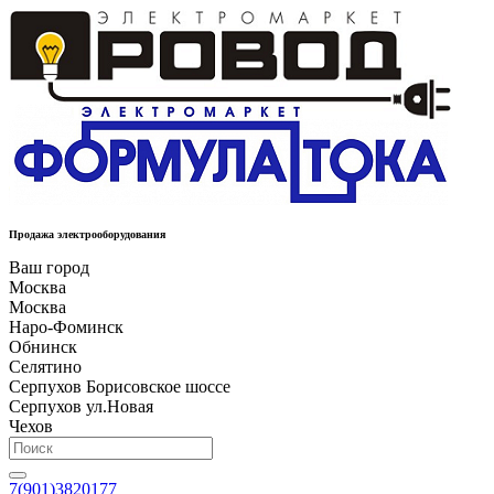
Продажа электрооборудования
Ваш город
Москва
Москва
Наро-Фоминск
Обнинск
Селятино
Серпухов Борисовское шоссе
Серпухов ул.Новая
Чехов
7(901)3820177