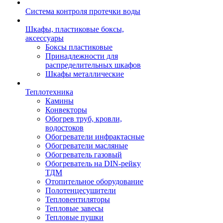
Система контроля протечки воды
Шкафы, пластиковые боксы,
аксессуары
Боксы пластиковые
Принадлежности для
распределительных шкафов
Шкафы металлические
Теплотехника
Камины
Конвекторы
Обогрев труб, кровли,
водостоков
Обогреватели инфрактасные
Обогреватели масляные
Обогреватель газовый
Обогреватель на DIN-рейку
ТДМ
Отопительное оборудование
Полотенцесушители
Тепловентиляторы
Тепловые завесы
Тепловые пушки