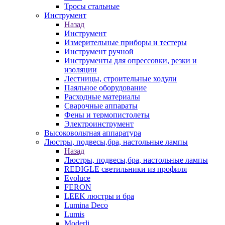
Тросы стальные
Инструмент
Назад
Инструмент
Измерительные приборы и тестеры
Инструмент ручной
Инструменты для опрессовки, резки и
изоляции
Лестницы, строительные ходули
Паяльное оборудование
Расходные материалы
Сварочные аппараты
Фены и термопистолеты
Электроинструмент
Высоковольтная аппаратура
Люстры, подвесы,бра, настольные лампы
Назад
Люстры, подвесы,бра, настольные лампы
REDIGLE светильники из профиля
Evoluce
FERON
LEEK люстры и бра
Lumina Deco
Lumis
Moderli