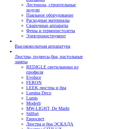
Лестницы, строительные
ходули
Паяльное оборудование
Расходные материалы
Сварочные аппараты
Фены и термопистолеты
Электроинструмент
Высоковольтная аппаратура
Люстры, подвесы,бра, настольные
лампы
REDIGLE светильники из
профиля
Evoluce
FERON
LEEK люстры и бра
Lumina Deco
Lumis
Moderli
MW-LIGHT, De Markt
Stilfort
Евросвет
Люстра и бра ЭСКАДА