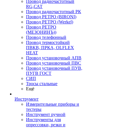
Провод радиочастотный
RG,САТ
Провод радиочастотный РК
Провод РЕТРО (BIRONI)
Провод РЕТРО (Werkel)
Провод РЕТРО
(МЕЗОНИНЪ))
Провод телефонный
Провод термостойкий
ПВКВ, ПРКА, OLFLEX
HEAT
Провод установочный АПВ
Провод установочный ПВС
Провод установочный ПУВ,
ПУГВ ГОСТ
СИП
Тросы стальные
Ещё
Инструмент
Измерительные приборы и
тестеры
Инструмент ручной
Инструменты для
опрессовки, резки и