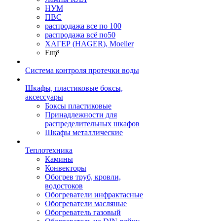
НУМ
ПВС
распродажа все по 100
распродажа всё по50
ХАГЕР (HAGER), Moeller
Ещё
Система контроля протечки воды
Шкафы, пластиковые боксы,
аксессуары
Боксы пластиковые
Принадлежности для
распределительных шкафов
Шкафы металлические
Теплотехника
Камины
Конвекторы
Обогрев труб, кровли,
водостоков
Обогреватели инфрактасные
Обогреватели масляные
Обогреватель газовый