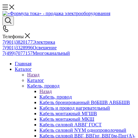
Телефоны
7(901)3820177
Электрика
7(901)3328996
Освещение
7(499)7077157
Многоканальный
Главная
Каталог
Назад
Каталог
Кабель, провод
Назад
Кабель, провод
Кабель бронированный ВбБШВ АВББШВ
Кабель и провод нагревательный
Кабель монтажный МГШВ
Кабель монтажный МКШ
Кабель силовой АВВГ ГОСТ
Кабель силовой NYM однопроволочный
Кабель силовой ВВГ, ВВГнг, ВВГбм-Пнг(А)-