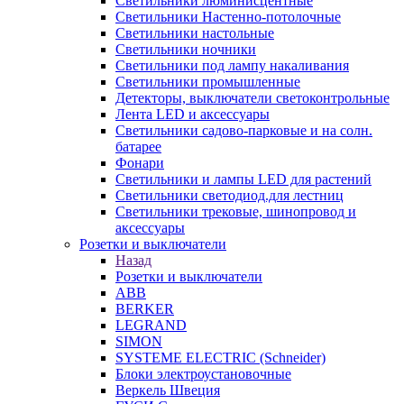
Светильники люминисцентные
Светильники Настенно-потолочные
Светильники настольные
Светильники ночники
Светильники под лампу накаливания
Светильники промышленные
Детекторы, выключатели светоконтрольные
Лента LED и аксессуары
Светильники садово-парковые и на солн.
батарее
Фонари
Светильники и лампы LED для растений
Светильники светодиод.для лестниц
Светильники трековые, шинопровод и
аксессуары
Розетки и выключатели
Назад
Розетки и выключатели
ABB
BERKER
LEGRAND
SIMON
SYSTEME ELECTRIC (Schneider)
Блоки электроустановочные
Веркель Швеция