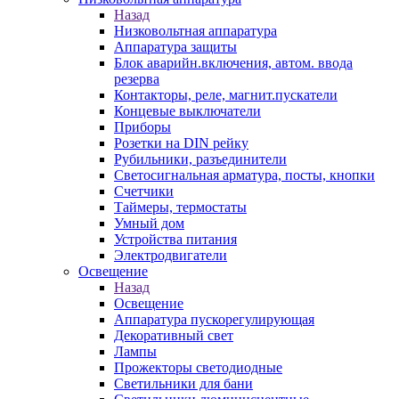
Назад
Низковольтная аппаратура
Аппаратура защиты
Блок аварийн.включения, автом. ввода
резерва
Контакторы, реле, магнит.пускатели
Концевые выключатели
Приборы
Розетки на DIN рейку
Рубильники, разъединители
Светосигнальная арматура, посты, кнопки
Счетчики
Таймеры, термостаты
Умный дом
Устройства питания
Электродвигатели
Освещение
Назад
Освещение
Аппаратура пускорегулирующая
Декоративный свет
Лампы
Прожекторы светодиодные
Светильники для бани