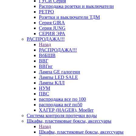
ГУСИ Серия
Распродажа розетки и выключатели
РЕТРО
Розетки и выключатели ТДМ
Серия GIRA
Серия JUNG
СЕРИЯ ЭРА
РАСПРОДАЖА!!!
Назад
РАСПРОДАЖА!!!
ВбБШВ
ВВГ
ВВГнг
Лампа GE галогенн
Лампы LED SALE
Лампы КЛЛ
НУМ
ПВС
распродажа все по 100
распродажа всё по50
ХАГЕР (HAGER), Moeller
Система контроля протечки воды
Шкафы, пластиковые боксы, аксессуары
Назад
Шкафы, пластиковые боксы, аксессуары