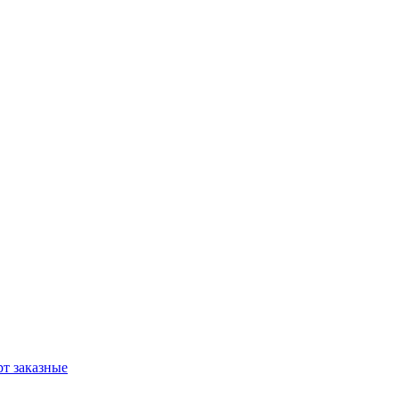
т заказные