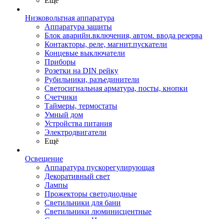
Ещё
Низковольтная аппаратура
Аппаратура защиты
Блок аварийн.включения, автом. ввода резерва
Контакторы, реле, магнит.пускатели
Концевые выключатели
Приборы
Розетки на DIN рейку
Рубильники, разъединители
Светосигнальная арматура, посты, кнопки
Счетчики
Таймеры, термостаты
Умный дом
Устройства питания
Электродвигатели
Ещё
Освещение
Аппаратура пускорегулирующая
Декоративный свет
Лампы
Прожекторы светодиодные
Светильники для бани
Светильники люминисцентные