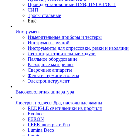
Провод установочный ПУВ, ПУГВ ГОСТ
СИП
Тросы стальные
Ещё
Инструмент
Измерительные приборы и тестеры
Инструмент ручной
Инструменты для опрессовки, резки и изоляции
Лестницы, строительные ходули
Паяльное оборудование
Расходные материалы
Сварочные аппараты
Фены и термопистолеты
Электроинструмент
Высоковольтная аппаратура
Люстры, подвесы,бра, настольные лампы
REDIGLE светильники из профиля
Evoluce
FERON
LEEK люстры и бра
Lumina Deco
Lumis