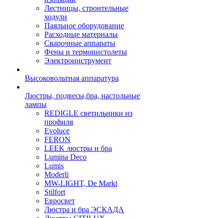
Лестницы, строительные
ходули
Паяльное оборудование
Расходные материалы
Сварочные аппараты
Фены и термопистолеты
Электроинструмент
Высоковольтная аппаратура
Люстры, подвесы,бра, настольные
лампы
REDIGLE светильники из
профиля
Evoluce
FERON
LEEK люстры и бра
Lumina Deco
Lumis
Moderli
MW-LIGHT, De Markt
Stilfort
Евросвет
Люстра и бра ЭСКАДА