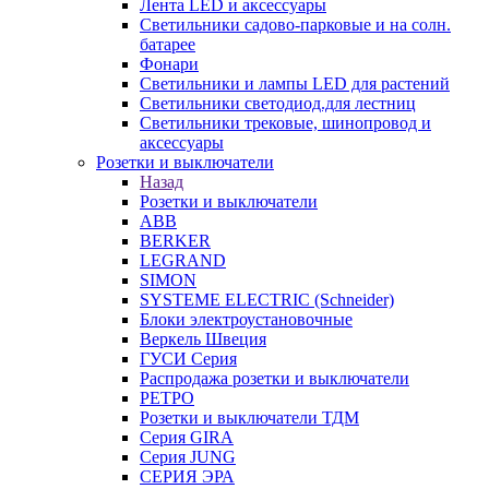
Лента LED и аксессуары
Светильники садово-парковые и на солн.
батарее
Фонари
Светильники и лампы LED для растений
Светильники светодиод.для лестниц
Светильники трековые, шинопровод и
аксессуары
Розетки и выключатели
Назад
Розетки и выключатели
ABB
BERKER
LEGRAND
SIMON
SYSTEME ELECTRIC (Schneider)
Блоки электроустановочные
Веркель Швеция
ГУСИ Серия
Распродажа розетки и выключатели
РЕТРО
Розетки и выключатели ТДМ
Серия GIRA
Серия JUNG
СЕРИЯ ЭРА