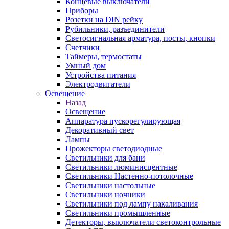
Концевые выключатели
Приборы
Розетки на DIN рейку
Рубильники, разъединители
Светосигнальная арматура, посты, кнопки
Счетчики
Таймеры, термостаты
Умный дом
Устройства питания
Электродвигатели
Освещение
Назад
Освещение
Аппаратура пускорегулирующая
Декоративный свет
Лампы
Прожекторы светодиодные
Светильники для бани
Светильники люминисцентные
Светильники Настенно-потолочные
Светильники настольные
Светильники ночники
Светильники под лампу накаливания
Светильники промышленные
Детекторы, выключатели светоконтрольные