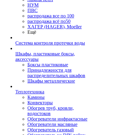
НУМ
ПВС
распродажа все по 100
распродажа всё по50
ХАГЕР (HAGER), Moeller
Ещё
Система контроля протечки воды
Шкафы, пластиковые боксы,
аксессуары
Боксы пластиковые
Принадлежности для
распределительных шкафов
Шкафы металлические
Теплотехника
Камины
Конвекторы
Обогрев труб, кровли,
водостоков
Обогреватели инфрактасные
Обогреватели масляные
Обогреватель газовый