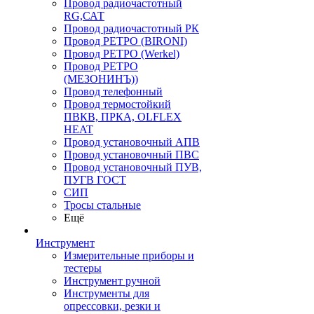
Провод радиочастотный
RG,САТ
Провод радиочастотный РК
Провод РЕТРО (BIRONI)
Провод РЕТРО (Werkel)
Провод РЕТРО
(МЕЗОНИНЪ))
Провод телефонный
Провод термостойкий
ПВКВ, ПРКА, OLFLEX
HEAT
Провод установочный АПВ
Провод установочный ПВС
Провод установочный ПУВ,
ПУГВ ГОСТ
СИП
Тросы стальные
Ещё
Инструмент
Измерительные приборы и
тестеры
Инструмент ручной
Инструменты для
опрессовки, резки и