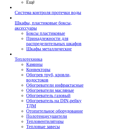
Ещё
Система контроля протечки воды
Шкафы, пластиковые боксы,
аксессуары
Боксы пластиковые
Принадлежности для
распределительных шкафов
Шкафы металлические
Теплотехника
Камины
Конвекторы
Обогрев труб, кровли,
водостоков
Обогреватели инфрактасные
Обогреватели масляные
Обогреватель газовый
Обогреватель на DIN-рейку
ТДМ
Отопительное оборудование
Полотенцесушители
Тепловентиляторы
Тепловые завесы