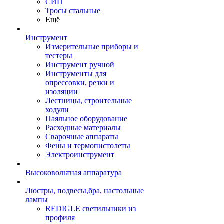
СИП
Тросы стальные
Ещё
Инструмент
Измерительные приборы и
тестеры
Инструмент ручной
Инструменты для
опрессовки, резки и
изоляции
Лестницы, строительные
ходули
Паяльное оборудование
Расходные материалы
Сварочные аппараты
Фены и термопистолеты
Электроинструмент
Высоковольтная аппаратура
Люстры, подвесы,бра, настольные
лампы
REDIGLE светильники из
профиля