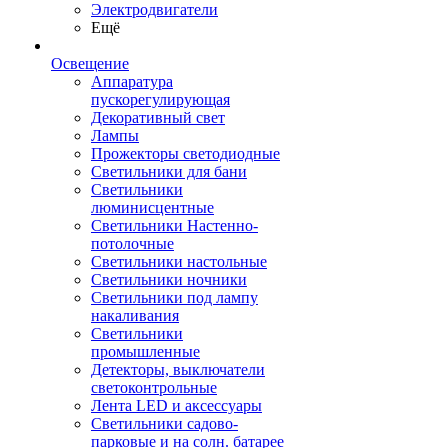
Электродвигатели
Ещё
Освещение
Аппаратура
пускорегулирующая
Декоративный свет
Лампы
Прожекторы светодиодные
Светильники для бани
Светильники
люминисцентные
Светильники Настенно-
потолочные
Светильники настольные
Светильники ночники
Светильники под лампу
накаливания
Светильники
промышленные
Детекторы, выключатели
светоконтрольные
Лента LED и аксессуары
Светильники садово-
парковые и на солн. батарее