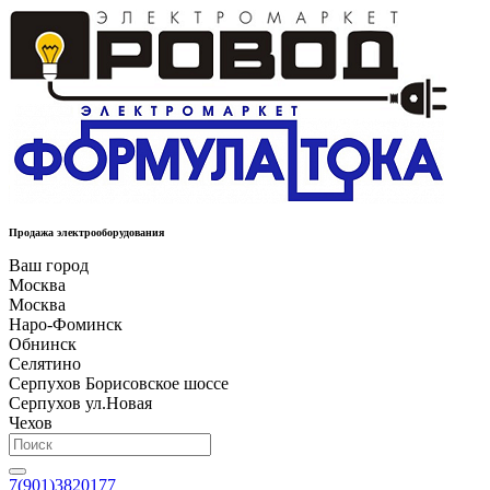
Продажа электрооборудования
Ваш город
Москва
Москва
Наро-Фоминск
Обнинск
Селятино
Серпухов Борисовское шоссе
Серпухов ул.Новая
Чехов
7(901)3820177