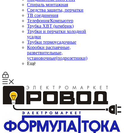
Спираль монтажная
Средства защиты, перчатки
ТВ соединения
Телефония/Компьютер
Трубка ХВТ (кембрик)
Трубки и перчатки холодной
усадки
Трубки термоусадочные
Коробки распаячные,
разветвительные,
установочные(подрозетники)
Ещё