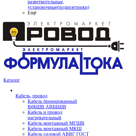
разветвительные,
установочные(подрозетники)
Ещё
Каталог
Кабель, провод
Кабель бронированный
ВбБШВ АВББШВ
Кабель и провод
нагревательный
Кабель монтажный МГШВ
Кабель монтажный МКШ
Кабель силовой АВВГ ГОСТ