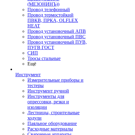
(МЕЗОНИНЪ))
Провод телефонный
Провод термостойкий
ПВКВ, ПРКА, OLFLEX
HEAT
Провод установочный АПВ
Провод установочный ПВС
Провод установочный ПУВ,
ПУГВ ГОСТ
СИП
Тросы стальные
Ещё
Инструмент
Измерительные приборы и
тестеры
Инструмент ручной
Инструменты для
опрессовки, резки и
изоляции
Лестницы, строительные
ходули
Паяльное оборудование
Расходные материалы
Сварочные аппараты