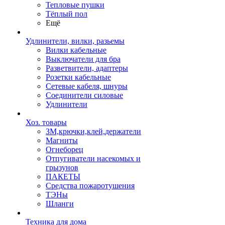
Тепловые пушки
Тёплый пол
Ещё
Удлинители, вилки, разьемы
Вилки кабельные
Выключатели для бра
Разветвители, адаптеры
Розетки кабельные
Сетевые кабеля, шнуры
Соединители силовые
Удлинители
Хоз. товары
ЗМ,крючки,клей,держатели
Магниты
Огнеборец
Отпугиватели насекомых и
грызунов
ПАКЕТЫ
Средства пожаротушения
ТЭНы
Шланги
Техника для дома