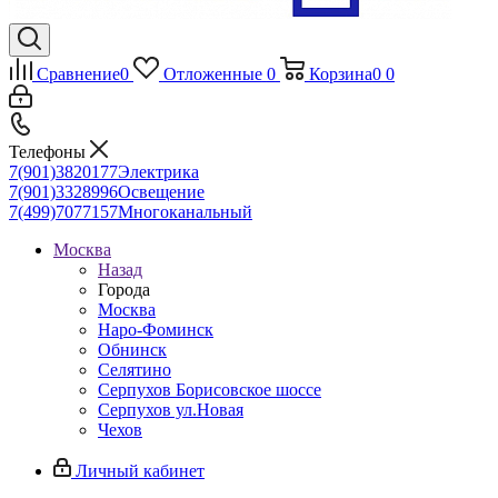
Сравнение
0
Отложенные
0
Корзина
0
0
Телефоны
7(901)3820177
Электрика
7(901)3328996
Освещение
7(499)7077157
Многоканальный
Москва
Назад
Города
Москва
Наро-Фоминск
Обнинск
Селятино
Серпухов Борисовское шоссе
Серпухов ул.Новая
Чехов
Личный кабинет