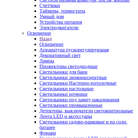
Счетчики
Таймеры, термостаты
Умный дом
Устройства питания
Электродвигатели
Освещение
Назад
Освещение
Аппаратура пускорегулирующая
Декоративный свет
Лампы
Прожекторы светодиодные
Светильники для бани
Светильники люминисцентные
Светильники Настенно-потолочные
Светильники настольные
Светильники ночники
Светильники под лампу накаливания
Светильники промышленные
Детекторы, выключатели светоконтрольные
Лента LED и аксессуары
Светильники садово-парковые и на солн.
батарее
Фонари