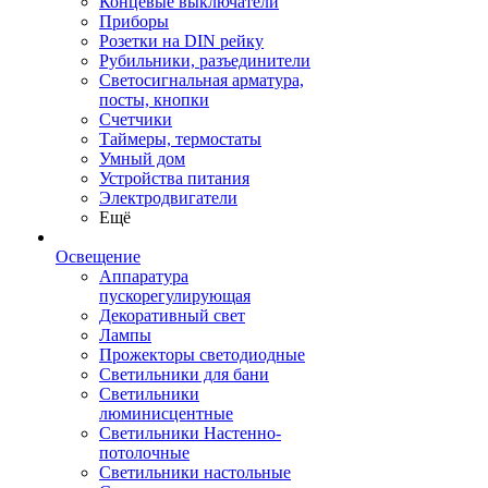
Концевые выключатели
Приборы
Розетки на DIN рейку
Рубильники, разъединители
Светосигнальная арматура,
посты, кнопки
Счетчики
Таймеры, термостаты
Умный дом
Устройства питания
Электродвигатели
Ещё
Освещение
Аппаратура
пускорегулирующая
Декоративный свет
Лампы
Прожекторы светодиодные
Светильники для бани
Светильники
люминисцентные
Светильники Настенно-
потолочные
Светильники настольные