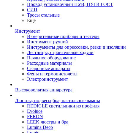
Провод установочный ПУВ, ПУГВ ГОСТ
СИП
Тросы стальные
Ещё
Инструмент
Измерительные приборы и тестеры
Инструмент ручной
Инструменты для опрессовки, резки и изоляции
Лестницы, строительные ходули
Паяльное оборудование
Расходные материалы
Сварочные аппараты
Фены и термопистолеты
Электроинструмент
Высоковольтная аппаратура
Люстры, подвесы,бра, настольные лампы
REDIGLE светильники из профиля
Evoluce
FERON
LEEK люстры и бра
Lumina Deco
Lumis