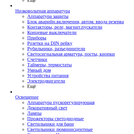
Ещё
Низковольтная аппаратура
Аппаратура защиты
Блок аварийн.включения, автом. ввода резерва
Контакторы, реле, магнит.пускатели
Концевые выключатели
Приборы
Розетки на DIN рейку
Рубильники, разъединители
Светосигнальная арматура, посты, кнопки
Счетчики
Таймеры, термостаты
Умный дом
Устройства питания
Электродвигатели
Ещё
Освещение
Аппаратура пускорегулирующая
Декоративный свет
Лампы
Прожекторы светодиодные
Светильники для бани
Светильники люминисцентные