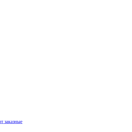
т заказные