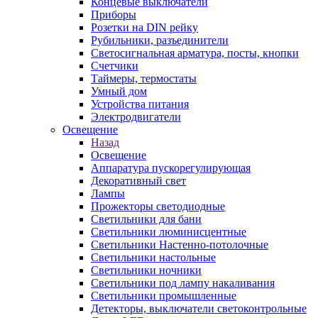
Концевые выключатели
Приборы
Розетки на DIN рейку
Рубильники, разъединители
Светосигнальная арматура, посты, кнопки
Счетчики
Таймеры, термостаты
Умный дом
Устройства питания
Электродвигатели
Освещение
Назад
Освещение
Аппаратура пускорегулирующая
Декоративный свет
Лампы
Прожекторы светодиодные
Светильники для бани
Светильники люминисцентные
Светильники Настенно-потолочные
Светильники настольные
Светильники ночники
Светильники под лампу накаливания
Светильники промышленные
Детекторы, выключатели светоконтрольные