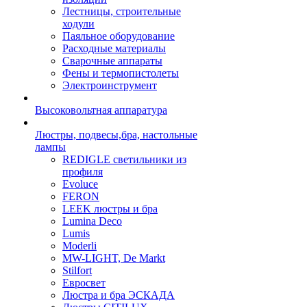
Лестницы, строительные
ходули
Паяльное оборудование
Расходные материалы
Сварочные аппараты
Фены и термопистолеты
Электроинструмент
Высоковольтная аппаратура
Люстры, подвесы,бра, настольные
лампы
REDIGLE светильники из
профиля
Evoluce
FERON
LEEK люстры и бра
Lumina Deco
Lumis
Moderli
MW-LIGHT, De Markt
Stilfort
Евросвет
Люстра и бра ЭСКАДА