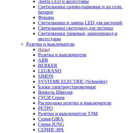
Лента LED и аксессуары
Светильники садово-парковые и на солн.
батарее
Фонари
Светильники и лампы LED для растений
Светильники светодиод.для лестниц
Светильники трековые, шинопровод и
аксессуары
Розетки и выключатели
Назад
Розетки и выключатели
ABB
BERKER
LEGRAND
SIMON
SYSTEME ELECTRIC (Schneider)
Блоки электроустановочные
Веркель Швеция
ГУСИ Серия
Распродажа розетки и выключатели
РЕТРО
Розетки и выключатели ТДМ
Серия GIRA
Серия JUNG
СЕРИЯ ЭРА