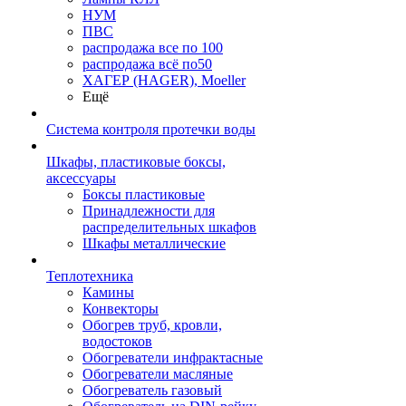
НУМ
ПВС
распродажа все по 100
распродажа всё по50
ХАГЕР (HAGER), Moeller
Ещё
Система контроля протечки воды
Шкафы, пластиковые боксы,
аксессуары
Боксы пластиковые
Принадлежности для
распределительных шкафов
Шкафы металлические
Теплотехника
Камины
Конвекторы
Обогрев труб, кровли,
водостоков
Обогреватели инфрактасные
Обогреватели масляные
Обогреватель газовый