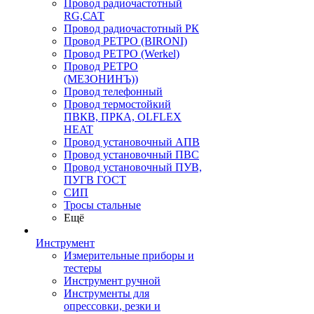
Провод радиочастотный
RG,САТ
Провод радиочастотный РК
Провод РЕТРО (BIRONI)
Провод РЕТРО (Werkel)
Провод РЕТРО
(МЕЗОНИНЪ))
Провод телефонный
Провод термостойкий
ПВКВ, ПРКА, OLFLEX
HEAT
Провод установочный АПВ
Провод установочный ПВС
Провод установочный ПУВ,
ПУГВ ГОСТ
СИП
Тросы стальные
Ещё
Инструмент
Измерительные приборы и
тестеры
Инструмент ручной
Инструменты для
опрессовки, резки и