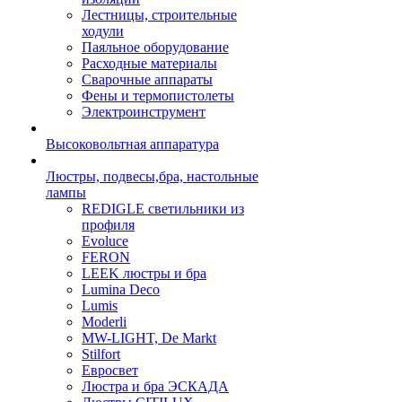
Лестницы, строительные
ходули
Паяльное оборудование
Расходные материалы
Сварочные аппараты
Фены и термопистолеты
Электроинструмент
Высоковольтная аппаратура
Люстры, подвесы,бра, настольные
лампы
REDIGLE светильники из
профиля
Evoluce
FERON
LEEK люстры и бра
Lumina Deco
Lumis
Moderli
MW-LIGHT, De Markt
Stilfort
Евросвет
Люстра и бра ЭСКАДА