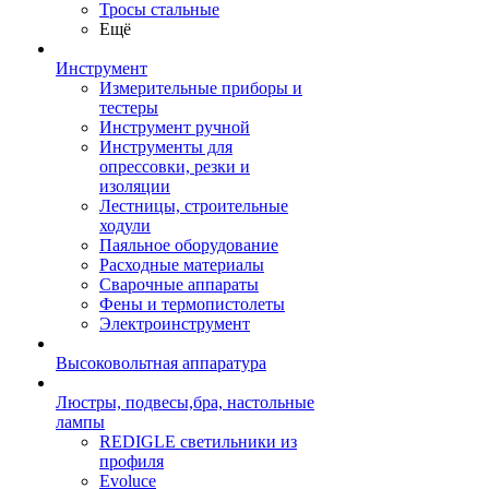
Тросы стальные
Ещё
Инструмент
Измерительные приборы и
тестеры
Инструмент ручной
Инструменты для
опрессовки, резки и
изоляции
Лестницы, строительные
ходули
Паяльное оборудование
Расходные материалы
Сварочные аппараты
Фены и термопистолеты
Электроинструмент
Высоковольтная аппаратура
Люстры, подвесы,бра, настольные
лампы
REDIGLE светильники из
профиля
Evoluce