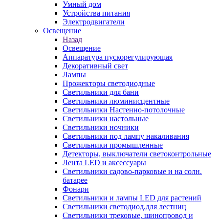
Умный дом
Устройства питания
Электродвигатели
Освещение
Назад
Освещение
Аппаратура пускорегулирующая
Декоративный свет
Лампы
Прожекторы светодиодные
Светильники для бани
Светильники люминисцентные
Светильники Настенно-потолочные
Светильники настольные
Светильники ночники
Светильники под лампу накаливания
Светильники промышленные
Детекторы, выключатели светоконтрольные
Лента LED и аксессуары
Светильники садово-парковые и на солн.
батарее
Фонари
Светильники и лампы LED для растений
Светильники светодиод.для лестниц
Светильники трековые, шинопровод и