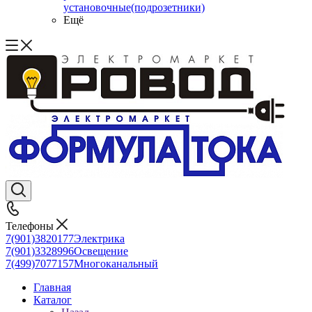
установочные(подрозетники)
Ещё
Телефоны
7(901)3820177
Электрика
7(901)3328996
Освещение
7(499)7077157
Многоканальный
Главная
Каталог