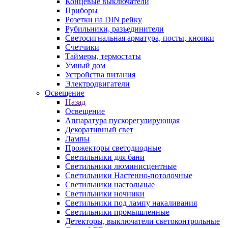
Концевые выключатели
Приборы
Розетки на DIN рейку
Рубильники, разъединители
Светосигнальная арматура, посты, кнопки
Счетчики
Таймеры, термостаты
Умный дом
Устройства питания
Электродвигатели
Освещение
Назад
Освещение
Аппаратура пускорегулирующая
Декоративный свет
Лампы
Прожекторы светодиодные
Светильники для бани
Светильники люминисцентные
Светильники Настенно-потолочные
Светильники настольные
Светильники ночники
Светильники под лампу накаливания
Светильники промышленные
Детекторы, выключатели светоконтрольные