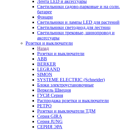
Лента LED и аксессуары
Светильники садово-парковые и на солн.
батарее
Фонари
Светильники и лампы LED для растений
Светильники светодиод.для лестниц
Светильники трековые, шинопровод и
аксессуары
Розетки и выключатели
Назад
Розетки и выключатели
ABB
BERKER
LEGRAND
SIMON
SYSTEME ELECTRIC (Schneider)
Блоки электроустановочные
Веркель Швеция
ГУСИ Серия
Распродажа розетки и выключатели
РЕТРО
Розетки и выключатели ТДМ
Серия GIRA
Серия JUNG
СЕРИЯ ЭРА