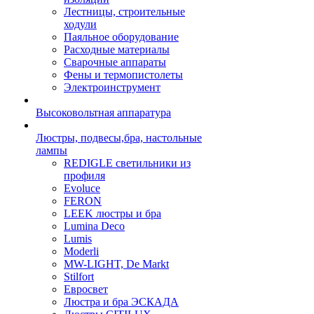
Лестницы, строительные
ходули
Паяльное оборудование
Расходные материалы
Сварочные аппараты
Фены и термопистолеты
Электроинструмент
Высоковольтная аппаратура
Люстры, подвесы,бра, настольные
лампы
REDIGLE светильники из
профиля
Evoluce
FERON
LEEK люстры и бра
Lumina Deco
Lumis
Moderli
MW-LIGHT, De Markt
Stilfort
Евросвет
Люстра и бра ЭСКАДА