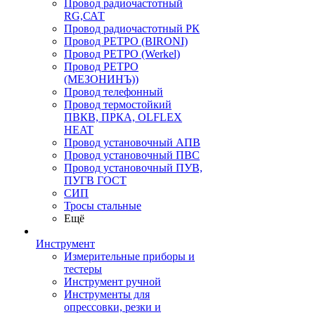
Провод радиочастотный
RG,САТ
Провод радиочастотный РК
Провод РЕТРО (BIRONI)
Провод РЕТРО (Werkel)
Провод РЕТРО
(МЕЗОНИНЪ))
Провод телефонный
Провод термостойкий
ПВКВ, ПРКА, OLFLEX
HEAT
Провод установочный АПВ
Провод установочный ПВС
Провод установочный ПУВ,
ПУГВ ГОСТ
СИП
Тросы стальные
Ещё
Инструмент
Измерительные приборы и
тестеры
Инструмент ручной
Инструменты для
опрессовки, резки и