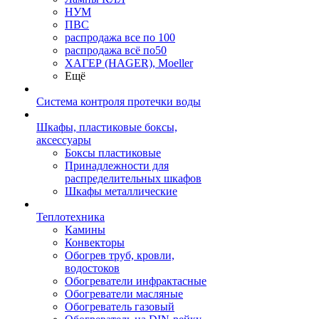
НУМ
ПВС
распродажа все по 100
распродажа всё по50
ХАГЕР (HAGER), Moeller
Ещё
Система контроля протечки воды
Шкафы, пластиковые боксы,
аксессуары
Боксы пластиковые
Принадлежности для
распределительных шкафов
Шкафы металлические
Теплотехника
Камины
Конвекторы
Обогрев труб, кровли,
водостоков
Обогреватели инфрактасные
Обогреватели масляные
Обогреватель газовый