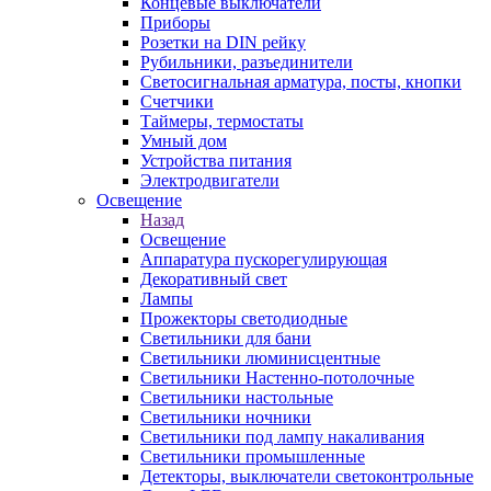
Концевые выключатели
Приборы
Розетки на DIN рейку
Рубильники, разъединители
Светосигнальная арматура, посты, кнопки
Счетчики
Таймеры, термостаты
Умный дом
Устройства питания
Электродвигатели
Освещение
Назад
Освещение
Аппаратура пускорегулирующая
Декоративный свет
Лампы
Прожекторы светодиодные
Светильники для бани
Светильники люминисцентные
Светильники Настенно-потолочные
Светильники настольные
Светильники ночники
Светильники под лампу накаливания
Светильники промышленные
Детекторы, выключатели светоконтрольные