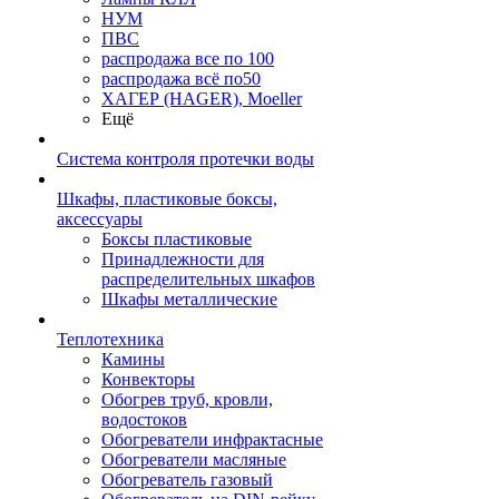
НУМ
ПВС
распродажа все по 100
распродажа всё по50
ХАГЕР (HAGER), Moeller
Ещё
Система контроля протечки воды
Шкафы, пластиковые боксы,
аксессуары
Боксы пластиковые
Принадлежности для
распределительных шкафов
Шкафы металлические
Теплотехника
Камины
Конвекторы
Обогрев труб, кровли,
водостоков
Обогреватели инфрактасные
Обогреватели масляные
Обогреватель газовый