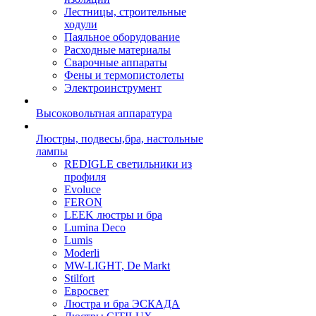
Лестницы, строительные
ходули
Паяльное оборудование
Расходные материалы
Сварочные аппараты
Фены и термопистолеты
Электроинструмент
Высоковольтная аппаратура
Люстры, подвесы,бра, настольные
лампы
REDIGLE светильники из
профиля
Evoluce
FERON
LEEK люстры и бра
Lumina Deco
Lumis
Moderli
MW-LIGHT, De Markt
Stilfort
Евросвет
Люстра и бра ЭСКАДА