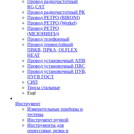
Провод радиочастотный
RG,САТ
Провод радиочастотный РК
Провод РЕТРО (BIRONI)
Провод РЕТРО (Werkel)
Провод РЕТРО
(МЕЗОНИНЪ))
Провод телефонный
Провод термостойкий
ПВКВ, ПРКА, OLFLEX
HEAT
Провод установочный АПВ
Провод установочный ПВС
Провод установочный ПУВ,
ПУГВ ГОСТ
СИП
Тросы стальные
Ещё
Инструмент
Измерительные приборы и
тестеры
Инструмент ручной
Инструменты для
опрессовки, резки и