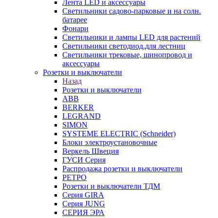
Лента LED и аксессуары
Светильники садово-парковые и на солн.
батарее
Фонари
Светильники и лампы LED для растений
Светильники светодиод.для лестниц
Светильники трековые, шинопровод и
аксессуары
Розетки и выключатели
Назад
Розетки и выключатели
ABB
BERKER
LEGRAND
SIMON
SYSTEME ELECTRIC (Schneider)
Блоки электроустановочные
Веркель Швеция
ГУСИ Серия
Распродажа розетки и выключатели
РЕТРО
Розетки и выключатели ТДМ
Серия GIRA
Серия JUNG
СЕРИЯ ЭРА