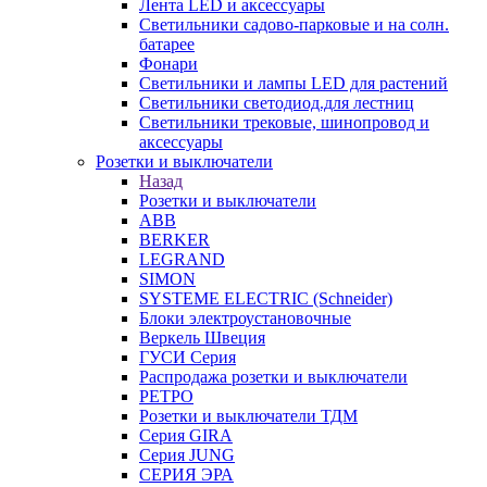
Лента LED и аксессуары
Светильники садово-парковые и на солн.
батарее
Фонари
Светильники и лампы LED для растений
Светильники светодиод.для лестниц
Светильники трековые, шинопровод и
аксессуары
Розетки и выключатели
Назад
Розетки и выключатели
ABB
BERKER
LEGRAND
SIMON
SYSTEME ELECTRIC (Schneider)
Блоки электроустановочные
Веркель Швеция
ГУСИ Серия
Распродажа розетки и выключатели
РЕТРО
Розетки и выключатели ТДМ
Серия GIRA
Серия JUNG
СЕРИЯ ЭРА