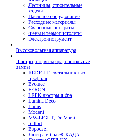
Лестницы, строительные
ходули
Паяльное оборудование
Расходные материалы
Сварочные аппараты
Фены и термопистолеты
Электроинструмент
Высоковольтная аппаратура
Люстры, подвесы,бра, настольные
лампы
REDIGLE светильники из
профиля
Evoluce
FERON
LEEK люстры и бра
Lumina Deco
Lumis
Moderli
MW-LIGHT, De Markt
Stilfort
Евросвет
Люстра и бра ЭСКАДА