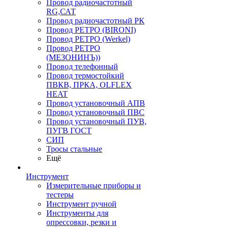
Провод радиочастотный
RG,САТ
Провод радиочастотный РК
Провод РЕТРО (BIRONI)
Провод РЕТРО (Werkel)
Провод РЕТРО
(МЕЗОНИНЪ))
Провод телефонный
Провод термостойкий
ПВКВ, ПРКА, OLFLEX
HEAT
Провод установочный АПВ
Провод установочный ПВС
Провод установочный ПУВ,
ПУГВ ГОСТ
СИП
Тросы стальные
Ещё
Инструмент
Измерительные приборы и
тестеры
Инструмент ручной
Инструменты для
опрессовки, резки и