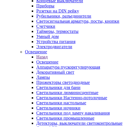
Концевые выключатели
Приборы
Розетки на DIN рейку
Рубильники, разъединители
Светосигнальная арматура, посты, кнопки
Счетчики
Таймеры, термостаты
Умный дом
Устройства питания
Электродвигатели
Освещение
Назад
Освещение
Аппаратура пускорегулирующая
Декоративный свет
Лампы
Прожекторы светодиодные
Светильники для бани
Светильники люминисцентные
Светильники Настенно-потолочные
Светильники настольные
Светильники ночники
Светильники под лампу накаливания
Светильники промышленные
Детекторы, выключатели светоконтрольные