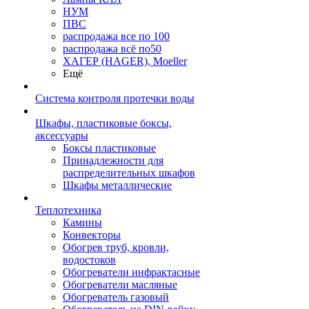
НУМ
ПВС
распродажа все по 100
распродажа всё по50
ХАГЕР (HAGER), Moeller
Ещё
Система контроля протечки воды
Шкафы, пластиковые боксы,
аксессуары
Боксы пластиковые
Принадлежности для
распределительных шкафов
Шкафы металлические
Теплотехника
Камины
Конвекторы
Обогрев труб, кровли,
водостоков
Обогреватели инфрактасные
Обогреватели масляные
Обогреватель газовый