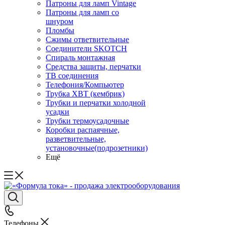
Патроны для ламп Vintage
Патроны для ламп со
шнуром
Пломбы
Сжимы ответвительные
Соединители SKOTCH
Спираль монтажная
Средства защиты, перчатки
ТВ соединения
Телефония/Компьютер
Трубка ХВТ (кембрик)
Трубки и перчатки холодной
усадки
Трубки термоусадочные
Коробки распаячные,
разветвительные,
установочные(подрозетники)
Ещё
Телефоны