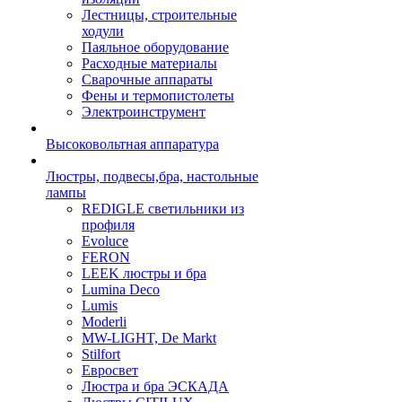
Лестницы, строительные
ходули
Паяльное оборудование
Расходные материалы
Сварочные аппараты
Фены и термопистолеты
Электроинструмент
Высоковольтная аппаратура
Люстры, подвесы,бра, настольные
лампы
REDIGLE светильники из
профиля
Evoluce
FERON
LEEK люстры и бра
Lumina Deco
Lumis
Moderli
MW-LIGHT, De Markt
Stilfort
Евросвет
Люстра и бра ЭСКАДА