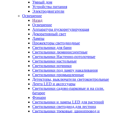
Умный дом
Устройства питания
Электродвигатели
Освещение
Назад
Освещение
Аппаратура пускорегулирующая
Декоративный свет
Лампы
Прожекторы светодиодные
Светильники для бани
Светильники люминисцентные
Светильники Настенно-потолочные
Светильники настольные
Светильники ночники
Светильники под лампу накаливания
Светильники промышленные
Детекторы, выключатели светоконтрольные
Лента LED и аксессуары
Светильники садово-парковые и на солн.
батарее
Фонари
Светильники и лампы LED для растений
Светильники светодиод.для лестниц
Светильники трековые, шинопровод и