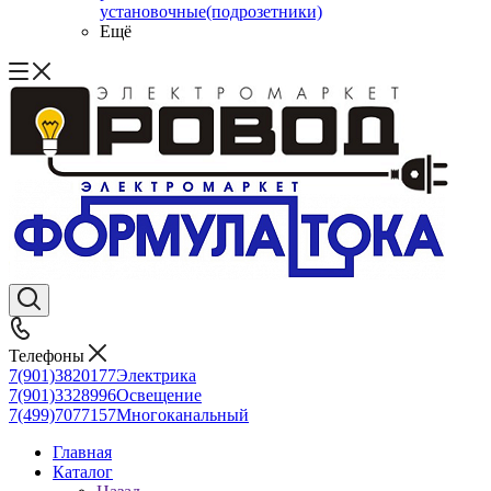
установочные(подрозетники)
Ещё
Телефоны
7(901)3820177
Электрика
7(901)3328996
Освещение
7(499)7077157
Многоканальный
Главная
Каталог