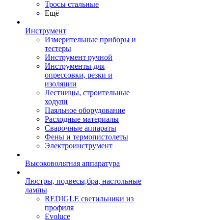
Тросы стальные
Ещё
Инструмент
Измерительные приборы и
тестеры
Инструмент ручной
Инструменты для
опрессовки, резки и
изоляции
Лестницы, строительные
ходули
Паяльное оборудование
Расходные материалы
Сварочные аппараты
Фены и термопистолеты
Электроинструмент
Высоковольтная аппаратура
Люстры, подвесы,бра, настольные
лампы
REDIGLE светильники из
профиля
Evoluce